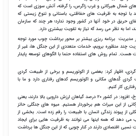
های شمال هیرکانی و غرب زاگرس، را گرفته، آتش سوزی است که
سد با توجه به ظرفیت های حفاظتی، باستانی و تنوع زیستی که
ای حریق در خود آنها در کشور وجود ندارد؛ هر چند که سازمان
اما به نظر می رسد که نیاز به تقویت بیشتری دارد.
ظر مدیریت برنامه ریزی بیشتر بر محور برداشت چوب مورد توجه
ریت چند منظوره برویم، خدمات متعددی از این جنگل ها، غیر از
ست. تمام روش های استفاده حتما با الگوهای توسعه پایدار
دی، اظهار کرد: بعضی از اکوتوریسم و برخی از طبیعت گردی
ی کُدهای مکانی و اکوتوریسم کدهای رفتاری دارد و ما با
اری کار کنیم.
دکتر دانه کار در بخش دیگری از سخنانش در برنامه چرخ، افزود: در کشور ۲۰ درصد گیاهان ارزش دارویی بالا دارند، یعنی
انی از این میراث هم برخوردار هستیم. میوه های جنگلی حائز
ی از پیوند زندگی انسان با طبیعت را رقم زده است. بخشی از
 می دهد که همه اینها می توانند به ظرفیت هایی برای ایجاد
ت نسبی اقتصادی دارند در کنار چوبی که از این جنگل ها برداشت