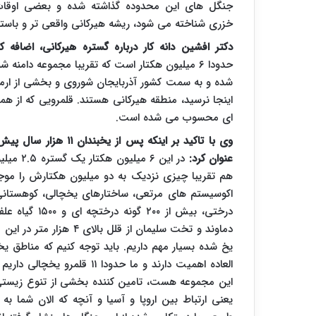
جنگل های این محدوده گذاشته شده و بعضی اوقات
خزری شناخته می شود، ریشه هیرکانی واقعی تر و باست
دکتر افشین دانه کار درباره گستره هیرکانی، اضافه ک
حدودا ۶ میلیون هکتار است که تقریبا مجموعه دامنه 
شده و به سمت کشور آذربایجان شوروی و بخشی از ارم
اینجا نرسید، منطقه هیرکانی هستند. قلمرویی که از هما
ای محسوب می شده است.
وی با تاکید بر اینکه پ
عنوان کرد:
هم تقریبا چیزی نزدیک به دو میلیون هکتارش را مو
یخ شده بسیار مهم داریم. باید توجه کنیم که مناطق یخ
العاده اهمیت دارند و ما حدود
این مجموعه هست، تامین کننده بخشی از تنوع زیستی ا
یعنی ارتباط بین اروپا و آسیا و آنچه که الان شما 