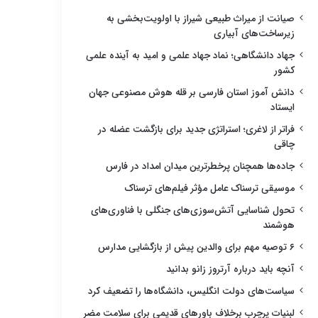
صیانت از میراث طبیعی شیراز با اولویت‌بخشی به
زیرساخت‌های آبیاری
جهاد دانشگاهی؛ نماد جهاد علمی و امید به آینده علمی
کشور
دانش آموز استان فارسی بر قله هوش مصنوعی جهان
ایستاد
فراتر از لاغری؛ استراتژی جدید برای بازگشت عضله در
چاقی
جاده‌ها همچنان پرخطرترین میدان امداد در فارس
موسیقی ترسناک عامل مؤثر فیلم‌های ترسناک
تحول شناسایی آتش‌سوزی‌های جنگلی با فناوری‌های
هوشمند
۶ توصیه مهم برای والدین پیش از بازگشایی مدارس
آنچه باید درباره آرتروز زانو بدانید
سیاست‌های دولت انگلیس، دانشگاه‌ها را تضعیف کرد
لبنیات پرچرب برخلاف باورهای قدیمی برای سلامت مضر