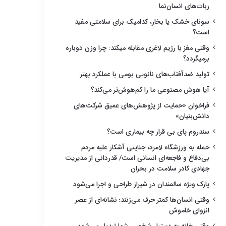
ربات‌های انسان‌نما
سونای خشک یا بخار، کدامیک برای سلامتی مفید
است؟
وقتی مغز با رژیم لاغری مقابله میکند: چرا وزن دوباره
برمیگردد؟
تولید ضدآفتاب‌های نانویی بومی با عملکرد بهتر
آیا هوش مصنوعی ما را کم‌هوش‌تر می‌کند؟
فراخوان «حمایت از پژوهش‌های عمیق شرکت‌های
دانش‌بنیان»
سندروم پای بی قرار چه بیماری است؟
حمله به ورزشگاه لامرد، جنایتی آشکار علیه مردم
بی‌دفاع و فاجعه‌ای انسانی است/ قدردانی از مدیریت
جهادی کادر سلامت در بحران
پارک ویژه سالمندان در شیراز طراحی و اجرا می‌شود
وقتی انسان‌ها کمتر حرف می‌زنند؛ نشانه‌ای از عصر
انزوای خاموش