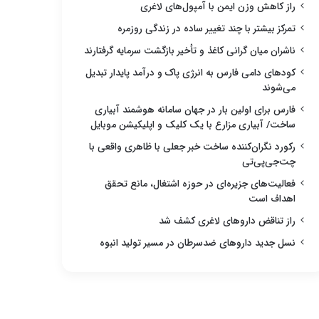
راز کاهش وزن ایمن با آمپول‌های لاغری
تمرکز بیشتر با چند تغییر ساده در زندگی روزمره
ناشران میان گرانی کاغذ و تأخیر بازگشت سرمایه گرفتارند
کودهای دامی فارس به انرژی پاک و درآمد پایدار تبدیل
می‌شوند
فارس برای اولین بار در جهان سامانه هوشمند آبیاری
ساخت/ آبیاری مزارع با یک کلیک و اپلیکیشن موبایل
رکورد نگران‌کننده ساخت خبر جعلی با ظاهری واقعی با
چت‌جی‌پی‌تی
فعالیت‌های جزیره‌ای در حوزه اشتغال، مانع تحقق
اهداف است
راز تناقض داروهای لاغری کشف شد
نسل جدید داروهای ضدسرطان در مسیر تولید انبوه