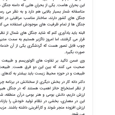
این بحران هاست. یکی از بحران هایی که دامنه جنگل 
متاسفانه شمار بسیار بالایی هم دارد و به نظر می ر
جنگل های کشور دارند، ساختار مناسب مراقبتی در اطف
جنگل ها از تمام ظرفیت های موجودش استفاده می کند، 
البته باید یادآوری کنم که شاید جنگل های شمال از ن
قرار می گرفتند، اما امروز ناگزیر هستیم به سمت مدی
چوب قابل تصور هست که گردشگری یکی از آن خدمات ه
صورت بگیرد.
وی ضمن تاکید بر تفاوت های اکوتوریسم و طبیعت گر
صحبت می کنند که بین این دو فرق هست. طبیعت گرد
طبیعت و در حوزه محیط زیست باید بیشتر به کدهای رفت
از نظر استخراج حائز اهمیت هستند که در جنگل هیرک
ارزش داریم، دانش بومی و هنر بومی درآن منطقه، شکل
این در معماری، بخشی در نظام تولید خودش را بازتاب
ارزش افزوده منجر شوند و کارآفرینی داشته باشند. مزی
می شود.