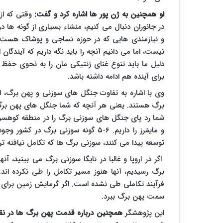
او همچنین به ژن پور ها اشاره کرد و گفت:
وقتی که ا
در جانوران دنبال می کنیم، منشاء بسیاری از گونه ها د
و نیازمندی هایی که در حوزه نساجی و پوشاک هست و ا
نیست، اما می دانیم آنچه را باید نگه داریم که آیندگان
دلیل ما باید تنوع غنای ژنتیکی مان را به نحوی حفظ ک
برای آینده هم ادامه داشته باشد.
وی با اشاره به تفاوت جنگل های سوزنی و پهن برگ، 
برگ هستند. یعنی هر آنچه که شما جنگل های پهن برگ
شما رد پای جنگل های سوزنی برگ را در منطقه کوهسر
و مایمَرز را داریم. ۶-۵ گونه سوزنی بر
توسعه پیدا می کنند، سوزنی برگ ها که تکامل نیافته ت
اگر در اروپا و غالبا در تایگا سوزنی برگ می بینید، آ
فرآیند تکاملی طی نشده است. اگر گرمایش زمین برای 
سمت پهن برگ ببرد.
این پژوهشگر
همچنین درباره قدمت پهن برگ ها در نقا