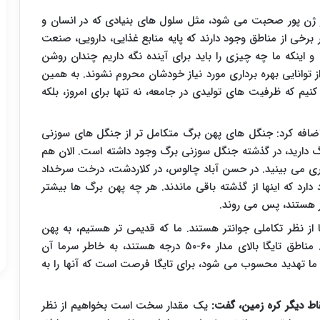
ز ژن پور صحبت می شود، مثل سلول های بنیادی که در انسان و
ر برخی از مناطق وجود دارند که پایه منابع غذایی، دارویی، صنعت
ینکه ما چه چیزی را باید برای آینده نگه داریم چندان روشن
 از توانایی بهره برداری مورد نیاز خودشان محروم نشوند. به همین
نیم که ظرفیت های تولیدی در جامعه، نه تنها برای امروز، بلکه
اضافه کرد: جنگل های پهن برگ متکامل تر از جنگل های سوزنی
 دارید، در گذشته جنگل سوزنی برگ وجود داشته است. الان هم
ی می بینید. در حسن آباد چالوس، در کلاردشت، درخت سرخداد
گ در کشور وجود دارد که اینها از گذشته باقی ماندند. هر چه پهن برگ ها بیشتر
ر هستند، پس می روند.
نها از نظر تکاملی جوانتر هستند. ما که قدیمی تر هستیم، به پهن
برگ رسیدیم، آنها هنوز مسیر تکامل را طی نکرده اند. مناطق تایگا بالای مدار ۶۰-۵۰ درجه هستند، به خاطر سرما آن
ما تهدید محسوب می شود، برای تایگا فرصت است که آنها را به
ط دیگر کره زمین، گفت:
یک مقدار سخت است بخواهیم از نظر