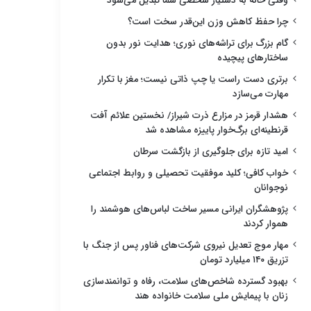
وقتی خانه به دستیار شخصی شما تبدیل می‌شود
چرا حفظ کاهش وزن این‌قدر سخت است؟
گام بزرگ برای تراشه‌های نوری؛ هدایت نور بدون
ساختارهای پیچیده
برتری دست راست یا چپ ذاتی نیست؛ مغز با تکرار
مهارت می‌سازد
هشدار قرمز در مزارع ذرت شیراز/ نخستین علائم آفت
قرنطینه‌ای برگ‌خوار پاییزه مشاهده شد
امید تازه برای جلوگیری از بازگشت سرطان
خواب کافی؛ کلید موفقیت تحصیلی و روابط اجتماعی
نوجوانان
پژوهشگران ایرانی مسیر ساخت لباس‌های هوشمند را
هموار کردند
مهار موج تعدیل نیروی شرکت‌های فناور پس از جنگ با
تزریق ۱۴۰ میلیارد تومان
بهبود گسترده شاخص‌های سلامت، رفاه و توانمندسازی
زنان با پیمایش ملی سلامت خانواده هند