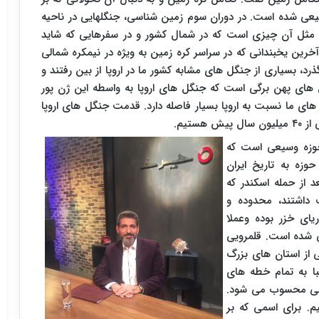
عی شده است. در دوران سوم زمین شناسی، جنگلهایی در ناحیه
ان مثل آن چیزی است که در شمال کشور و در سفرهایی که شاید
رین یخبندانی که در سراسر کره زمین به ویژه در نیمکره شمالی
ن یخبندان می گذرد، بسیاری از جنگل های مشابه کشور ما در اروپا از بین رفتند و
ل های پهن برگی است که جنگل های اروپا به واسطه این ژن پور
 های ما نسبت به اروپا بسیار فاصله دارد. قدمت جنگل های اروپا
حوزه وسیعی است که
وزه به تاریخ ایران
 از حمله اسکندر که
داشتند، محدوده و
یای خزر بوده وعملا
ی شده است. قلمرویی
از استان های بزرگ
با به تمام خطه های
انی محسوب می شود.
م. برای اسمی که بر