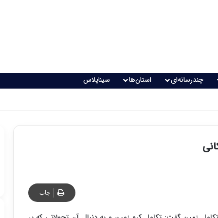
چندرسانه‌ای
استان‌ها
سیناپلاس
چاپ
ه تکامل زمین گفت: تکامل کره زمین و به دنبال آن تحولاتی که بر