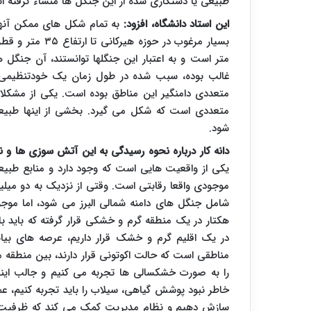
طبیعی یا دستکاری شده از این جنگل ها منشاء گرفته ان
این استاد دانشگاه، افزود:
به تمام شکل های ممکن آنها 
متر است و به اعتبار این جنگلها توانستند، آن جنگل 
غالب بوده، سبب شده در طول زمان یک خودتنظیمی و
متعددی دامنگیر این مناطق بوده است. یکی از مشکلا
متعددی است که شکل می گیرد. بخشی از اینها طبی
شود.
دانه کار درباره نحوه رسیدگی به این آتش سوزی ها و نب
یکی از واقعیت هایی است که وجود دارد و منابع طبیع
موجودی واقعا رقابتی است. وقتی از نزدیک به دو میل
هکتار در یک منطقه گرم و خشکی قرار گرفته که باید با
در یک اقلیم گرم و خشک قرار داریم، عرصه های بیا
مناطقی است که حالت اکوتونی قرار دارند، بین منطقه م
را به صورت خشکسالی ها تجربه می کنیم و جالب این
خاطر نبود پوشش گیاهی، سیلاب را باید تجربه کنیم، عم
سازش دهیم و نظام مدیریت کمک می کند که ظرفیت سا