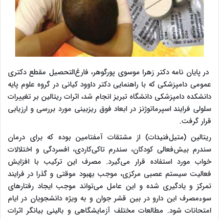
در پایان نامه دکتر زهرا موسوی پورگوهر، فارغ‌التحصیل مقطع دکتری
عمومی دامپزشکی که با راهنمایی دکتر داوود کیانی در گروه علوم پایه
دانشکده دامپزشکی دانشگاه تبریز انجام شد، اثرات ریتالین بر تغییرات
سلولی فرایند اسپرماتوژنز در ابعاد فوق ریزبینی مورد بررسی و ارزیابی
قرار گرفت
.
ریتالین (متیل‌فنیدات) از مشتقات آمفتامین بوده که برای درمان
سندرم بیش‌فعالی کودکان، سندرم تاکی‌کاردی، افسردگی و اختلالات
خواب مورد استفاده قرار می‌گیرد. مصرف این ترکیب با افزایش
فعالیت سیستم عصبی مرکزی، موجب بهبود موقتی و گذرا در فرایند
تمرکز و یادگیری شده و این عامل می‌تواند موجب ایجاد رفتارهای
سوء‌مصرف این دارو در بین قشر جوان و به ویژه دانشجویان در ایام
امتحانات شود. مطالعات مختلف آزمایشگاهی و بالینی بیانگر اثرات