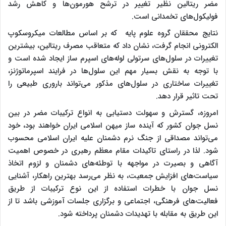
مضر ریتالین نظیر تغییر در ترشح هورمون‌ها و کاهش رشد
فولیکول‌های تخمدانی است
.
نتایج محققان گروه علوم پایه که بر اساس مطالعات میکروسکوپ
الکترونی انجام گرفت، نشان داد که متعاقب مصرف ریتالین، بیشترین
تغییرات در سلول‌های سرتولی لوله‌های اسپرم ساز ایجاد شده است و
با توجه به نقش بسیار مهم این سلول‌ها در فرایند اسپرماتوژنز،
تغییرات ساختاری در سلول‌های مذکور می‌تواند باروری طبیعی را
تحت تاثیر قرار دهد
.
امروزه، گسترش و سهولت دستیابی به انواع ترکیبات مضر در بین
نسل جوان کشور که آینده ساز میهن اسلامی ایران خواهند بود، خود
می‌تواند مصداقی از جنگ نرم دشمنان علیه ایران اسلامی محسوب
شود. لذا در راستای تاکیدات مقام معظم رهبری در خصوص اهمیت
آگاهی و بصیرت در مواجهه با توطئه‌های دشمنان و لزوم اتخاذ
سیاست‌های افزایش جمعیت، به نظر می‌رسد بهترین راهکار، آشنایی
نسل جوان با خطرات استفاده از این نوع ترکیبات از طریق
فعالیت‌های فرهنگی، اجتماعی و برگزاری جلسات آموزشی باشد تا از
این طریق به مقابله با تهدیدات دشمنان پرداخته شود
.