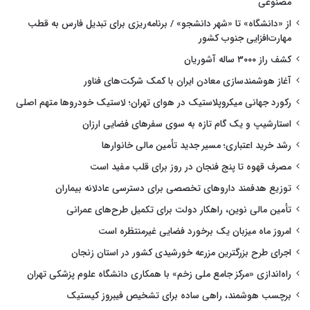
مصنوعی
از «دانشگاه» تا «شهر دانشجو» / برنامه‌ریزی برای تبدیل فارس به قطب
مهارت‌افزایی جنوب کشور
کشف راز ۳۰۰۰ ساله آشوریان
آغاز هوشمندسازی معادن ایران با کمک شرکت‌های فناور
رکورد جهانی میکروپلاستیک در هوای تهران؛ لاستیک خودروها متهم اصلی
استارشیپ و یک گام تازه به سوی سفرهای فضایی ارزان
رشد خرید اعتباری؛ مسیر جدید تأمین مالی خانوارها
مصرف قهوه تا پنج فنجان در روز برای قلب مفید است
توزیع هدفمند داروهای تخصصی برای دسترسی عادلانه بیماران
تأمین مالی نوین، راهکار دولت برای تکمیل طرح‌های عمرانی
امروز ماه میزبان یک برخورد فضایی غیرمنتظره است
اجرای طرح بزرگترین مزرعه خورشیدی کشور در استان زنجان
راه‌اندازی «مرکز جامع ملی زخم» با همکاری دانشگاه علوم پزشکی تهران
برچسب هوشمند، راهی ساده برای تشخیص فیبروز کیستیک