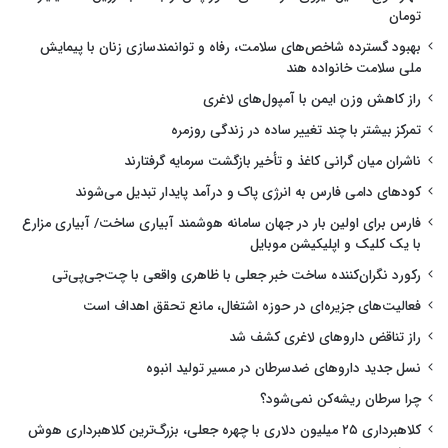
تومان
بهبود گسترده شاخص‌های سلامت، رفاه و توانمندسازی زنان با پیمایش
ملی سلامت خانواده هند
راز کاهش وزن ایمن با آمپول‌های لاغری
تمرکز بیشتر با چند تغییر ساده در زندگی روزمره
ناشران میان گرانی کاغذ و تأخیر بازگشت سرمایه گرفتارند
کودهای دامی فارس به انرژی پاک و درآمد پایدار تبدیل می‌شوند
فارس برای اولین بار در جهان سامانه هوشمند آبیاری ساخت/ آبیاری مزارع
با یک کلیک و اپلیکیشن موبایل
رکورد نگران‌کننده ساخت خبر جعلی با ظاهری واقعی با چت‌جی‌پی‌تی
فعالیت‌های جزیره‌ای در حوزه اشتغال، مانع تحقق اهداف است
راز تناقض داروهای لاغری کشف شد
نسل جدید داروهای ضدسرطان در مسیر تولید انبوه
چرا سرطان ریشه‌کن نمی‌شود؟
کلاهبرداری ۲۵ میلیون دلاری با چهره جعلی، بزرگ‌ترین کلاهبرداری هوش