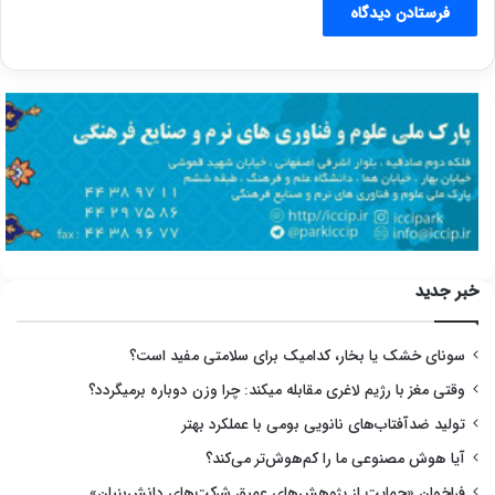
خبر جدید
سونای خشک یا بخار، کدامیک برای سلامتی مفید است؟
وقتی مغز با رژیم لاغری مقابله میکند: چرا وزن دوباره برمیگردد؟
تولید ضدآفتاب‌های نانویی بومی با عملکرد بهتر
آیا هوش مصنوعی ما را کم‌هوش‌تر می‌کند؟
فراخوان «حمایت از پژوهش‌های عمیق شرکت‌های دانش‌بنیان»