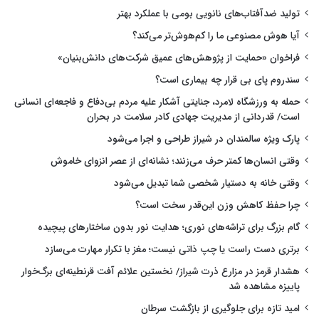
تولید ضدآفتاب‌های نانویی بومی با عملکرد بهتر
آیا هوش مصنوعی ما را کم‌هوش‌تر می‌کند؟
فراخوان «حمایت از پژوهش‌های عمیق شرکت‌های دانش‌بنیان»
سندروم پای بی قرار چه بیماری است؟
حمله به ورزشگاه لامرد، جنایتی آشکار علیه مردم بی‌دفاع و فاجعه‌ای انسانی
است/ قدردانی از مدیریت جهادی کادر سلامت در بحران
پارک ویژه سالمندان در شیراز طراحی و اجرا می‌شود
وقتی انسان‌ها کمتر حرف می‌زنند؛ نشانه‌ای از عصر انزوای خاموش
وقتی خانه به دستیار شخصی شما تبدیل می‌شود
چرا حفظ کاهش وزن این‌قدر سخت است؟
گام بزرگ برای تراشه‌های نوری؛ هدایت نور بدون ساختارهای پیچیده
برتری دست راست یا چپ ذاتی نیست؛ مغز با تکرار مهارت می‌سازد
هشدار قرمز در مزارع ذرت شیراز/ نخستین علائم آفت قرنطینه‌ای برگ‌خوار
پاییزه مشاهده شد
امید تازه برای جلوگیری از بازگشت سرطان