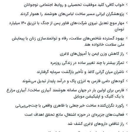
خواب کافی؛ کلید موفقیت تحصیلی و روابط اجتماعی نوجوانان
پژوهشگران ایرانی مسیر ساخت لباس‌های هوشمند را هموار کردند
مهار موج تعدیل نیروی شرکت‌های فناور پس از جنگ با تزریق ۱۴۰ میلیارد
تومان
بهبود گسترده شاخص‌های سلامت، رفاه و توانمندسازی زنان با پیمایش
ملی سلامت خانواده هند
راز کاهش وزن ایمن با آمپول‌های لاغری
تمرکز بیشتر با چند تغییر ساده در زندگی روزمره
ناشران میان گرانی کاغذ و تأخیر بازگشت سرمایه گرفتارند
کودهای دامی فارس به انرژی پاک و درآمد پایدار تبدیل می‌شوند
فارس برای اولین بار در جهان سامانه هوشمند آبیاری ساخت/ آبیاری مزارع
با یک کلیک و اپلیکیشن موبایل
رکورد نگران‌کننده ساخت خبر جعلی با ظاهری واقعی با چت‌جی‌پی‌تی
فعالیت‌های جزیره‌ای در حوزه اشتغال، مانع تحقق اهداف است
راز تناقض داروهای لاغری کشف شد