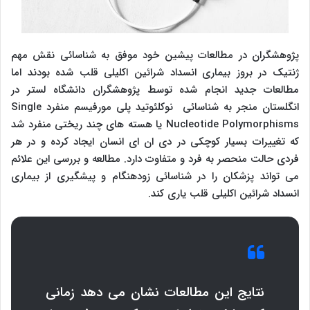
پژوهشگران در مطالعات پیشین خود موفق به شناسائی نقش مهم
ژنتیک در بروز بیماری انسداد شرائین اکلیلی قلب شده بودند اما
مطالعات جدید انجام شده توسط پژوهشگران دانشگاه لستر در
انگلستان منجر به شناسائی نوکلئوتید پلی مورفیسم منفرد
Single
Nucleotide Polymorphisms
یا هسته های چند ریختی منفرد شد
که تغییرات بسیار کوچکی در دی ان ای انسان ایجاد کرده و در هر
فردی حالت منحصر به فرد و متفاوت دارد. مطالعه و بررسی این علائم
می تواند پزشکان را در شناسائی زودهنگام و پیشگیری از بیماری
انسداد شرائین اکلیلی قلب یاری کند.
نتایج این مطالعات نشان می دهد زمانی