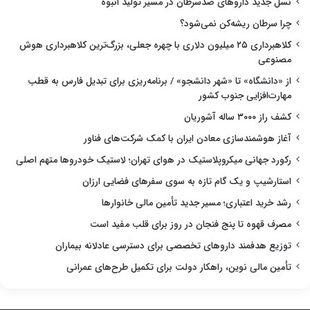
نسل جدید داروهای ضدسرطان در مسیر تولید انبوه
چرا سرطان ریشه‌کن نمی‌شود؟
کلاهبرداری ۲۵ میلیون دلاری با چهره جعلی، بزرگ‌ترین کلاهبرداری هوش
مصنوعی
از «دانشگاه» تا «شهر دانشجو» / برنامه‌ریزی برای تبدیل فارس به قطب
مهارت‌افزایی جنوب کشور
کشف راز ۳۰۰۰ ساله آشوریان
آغاز هوشمندسازی معادن ایران با کمک شرکت‌های فناور
رکورد جهانی میکروپلاستیک در هوای تهران؛ لاستیک خودروها متهم اصلی
استارشیپ و یک گام تازه به سوی سفرهای فضایی ارزان
رشد خرید اعتباری؛ مسیر جدید تأمین مالی خانوارها
مصرف قهوه تا پنج فنجان در روز برای قلب مفید است
توزیع هدفمند داروهای تخصصی برای دسترسی عادلانه بیماران
تأمین مالی نوین، راهکار دولت برای تکمیل طرح‌های عمرانی