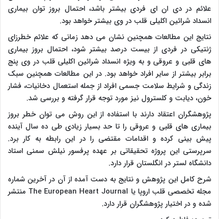
علائم در دی ان ای فردی بیشتر باشد، احتمال بروز توان بیماری
انسداد شرائین اکلیلی قلب در وی بیشتر خواهد بود.
نتایج این مطالعات همچنین نشان می دهد زمانی که علائم خطرزای
ژنتیکی در فردی از بیست درصد بیشتر شود، احتمال بروز بیماری
های قلبی و عروقی و به ویژه انسداد شرائین اکلیلی قلب در وی پنج
برابر بیشتر از سایر افراد خواهد بود. در این مطالعات همچنین سبک
زندگی و شرایط سلامت جسمی افراد از جمله استعمال دخانیات، فشار
خون، دیابت و کلسترول نیز مورد توجه قرار گرفته و بررسی شد.
پژوهشگران اعتقاد دارند با استفاده از این روش می توان خطر بروز
بیماری های قلبی و عروقی را تا حد بسیار زیادی طی ده سال آینده
پیش بینی کرده و اقدامات مقتضی را در این رابطه به کار برد.
سرپرستی این پروژه تحقیقاتی بر عهده پرفسور نیلش سمنی استاد
دانشگاه لستر در انگلستان قرار دارد.
شرح کامل این پژوهش و نتایج به دست آمده از آن در آخرین شماره
مجله تخصصی قلب اروپا یا
The European Heart Journal
منتشر
شده و در اختیار پژوهشگران قرار دارد.