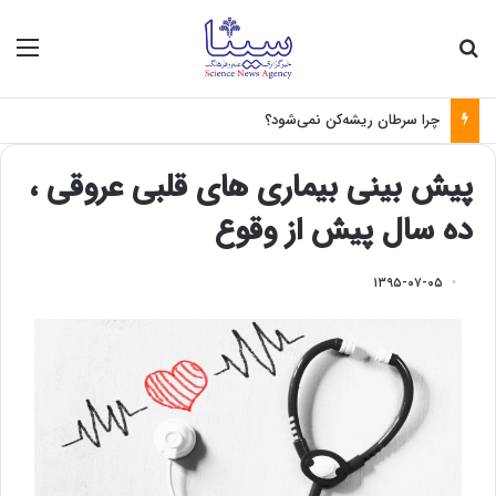
جستجو برای
منو
چرا سرطان ریشه‌کن نمی‌شود؟
پیش بینی بیماری های قلبی عروقی ،
ده سال پیش از وقوع
۱۳۹۵-۰۷-۰۵