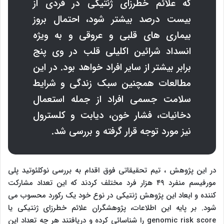
که علائم خطرزای ژنتیکی در فردی از
بیست درصد بیشتر شود، احتمال بروز
بیماری های قلبی و عروقی و به ویژه
انسداد شرائین اکلیلی قلب در وی پنج
برابر بیشتر از سایر افراد خواهد بود. در این
مطالعات همچنین سبک زندگی و شرایط
سلامت جسمی افراد از جمله استعمال
دخانیات، فشار خون، دیابت و کلسترول
نیز مورد توجه قرار گرفته و بررسی شد.
در این پژوهش ، تیم تحقیقاتی فوق اقدام به بررسی نوکلئوتید پلی
مورفیسم منفرد ۴۹ هزار فرد مختلف کردند که این تعداد مشارکت
کننده و ابعاد این پژوهش ژنتیکی در نوع خود یک رکورد محسوب می
شود. بر پایه این اطلاعات، پژوهشگران علائم خطرزای ژنتیکی یا
genomic risk score
را شناسائی کرده و دریافتند هر چه تعداد این