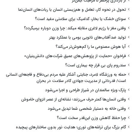
از بارداری پرخطر تا مراقبت ایمن‌تر
تحول در نحوه کار، تعامل و هم‌زیستی انسان با ربات‌های انسان‌نما
سونای خشک یا بخار، کدامیک برای سلامتی مفید است؟
وقتی مغز با رژیم لاغری مقابله میکند: چرا وزن دوباره برمیگردد؟
تولید ضدآفتاب‌های نانویی بومی با عملکرد بهتر
آیا هوش مصنوعی ما را کم‌هوش‌تر می‌کند؟
فراخوان «حمایت از پژوهش‌های عمیق شرکت‌های دانش‌بنیان»
سندروم پای بی قرار چه بیماری است؟
حمله به ورزشگاه لامرد، جنایتی آشکار علیه مردم بی‌دفاع و فاجعه‌ای انسانی
است/ قدردانی از مدیریت جهادی کادر سلامت در بحران
پارک ویژه سالمندان در شیراز طراحی و اجرا می‌شود
وقتی انسان‌ها کمتر حرف می‌زنند؛ نشانه‌ای از عصر انزوای خاموش
وقتی خانه به دستیار شخصی شما تبدیل می‌شود
چرا حفظ کاهش وزن این‌قدر سخت است؟
گام بزرگ برای تراشه‌های نوری؛ هدایت نور بدون ساختارهای پیچیده