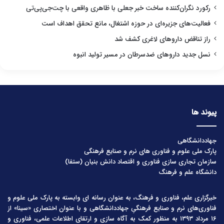
رکورد نگران‌کننده ساخت خبر جعلی با ظاهری واقعی با چت‌جی‌پی‌تی
فعالیت‌های جزیره‌ای در حوزه اشتغال، مانع تحقق اهداف است
راز تناقض داروهای لاغری کشف شد
نسل جدید داروهای ضدسرطان در مسیر تولید انبوه
پیوند ها
جهاددانشگاهی
پارک ملی علوم و فناوری های نرم و صنایع فرهنگی
سازمان تجاری سازی فناوری و اقتصاد دانش بنیان (ستفا)
دانشگاه علم و فرهنگ
خبرگزاری علم، فناوری و فرهنگ، به عنوان رسانه ای وابسته به پارک ملی علوم و
فناوری‌های نرم و صنایع فرهنگیِ جهاددانشگاهی و با عنوان اختصاری «سینا» از
۱۶ مرداد ۱۳۹۳ به منظور کمک به آگاه سازی و ارتقای اطلاعات علمی، فناوری و