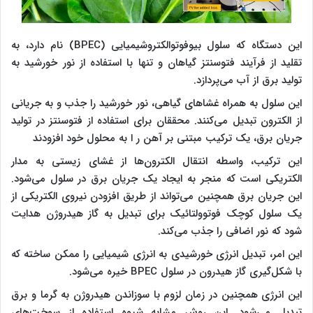
این دستگاه که سلول بیوفوتوالکتروشیمیایی (BPEC) نام دارد، به
تقلید از فرآیند فتوسنتز گیاهان و تنها با استفاده از نور خورشید به
تولید برق از آب می‌پردازد.
این سلول به همراه غشاهای گیاهی، نور خورشید را جذب و به جریانی
از الکترون تبدیل می‌کنند. محققان برای استفاده از فتوسنتز در تولید
جریان برق، یک ترکیب مبتنی بر آهن ر ا به محلول خود افزودند
این ترکیب، واسطه انتقال الکترون‌ها از غشای زیستی به مدار
الکتریکی است که منجر به ایجاد یک جریان برق در سلول می‌شود.
این جریان برق همچنین می‌تواند از طریق افزودن نیروی الکتریکی از
یک سلول کوچک فوتوولتائیک برای تبدیل به گاز هیدروژن هدایت
شود که نور اضافی را جذب می‌کند.
این امر، تبدیل انرژی خورشیدی به انرژی شیمیایی را ممکن ساخته که
با شکل‌گیری گاز هیدرون در سلول BPEC خیره می‌شود.
این انرژی همچنین در زمان لزوم با سوزاندن هیدروژن به گرما و برق
تبدیل می‌شود. این روش مشابه شیوه استفاده از سوخت‌های