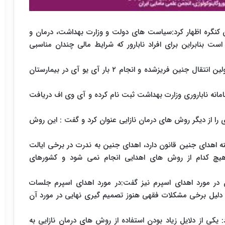
کنگره اظهار کرد:سیاست های دولت و وزارت بهداشت، درمان و
 بنابراین برای افراد نابارور که شرایط مالی چندان مناسبی
وی ادامه داد: بر این اساس اولین درمان آی وی اف ، اولین انتقال جنین فریزشده و انجام ۲ بار آی یو آی در بیمارستان
 در سراسر کشور در سامانه ناباروری وزارت بهداشت ثبت نام کرده و آی وی اف دریافت
 را از دیگر روش های درمان نازایی عنوان کرد و گفت : این روش
نه اهدای جنین قانون دارد، اهدای جنین به ندرت در برخی ایالت
هیچ کدام از روش های اهدایی انجام نمی شود و کشورهای
ن در مورد اهدای اسپرم نیز گفت:در مورد اهدای اسپرم جلسات
 دلیل برخی مشکلات فقهی هنوز تصمیم گیری نهایی در مورد آن
یکی از دلایل زیاد بودن استفاده از روش های درمان نازایی به