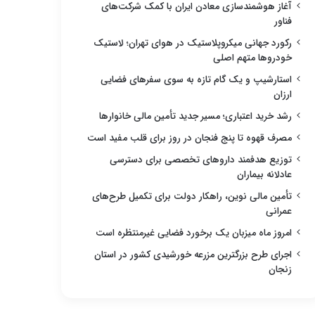
آغاز هوشمندسازی معادن ایران با کمک شرکت‌های
فناور
رکورد جهانی میکروپلاستیک در هوای تهران؛ لاستیک
خودروها متهم اصلی
استارشیپ و یک گام تازه به سوی سفرهای فضایی
ارزان
رشد خرید اعتباری؛ مسیر جدید تأمین مالی خانوارها
مصرف قهوه تا پنج فنجان در روز برای قلب مفید است
توزیع هدفمند داروهای تخصصی برای دسترسی
عادلانه بیماران
تأمین مالی نوین، راهکار دولت برای تکمیل طرح‌های
عمرانی
امروز ماه میزبان یک برخورد فضایی غیرمنتظره است
اجرای طرح بزرگترین مزرعه خورشیدی کشور در استان
زنجان