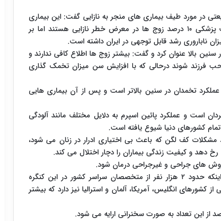
عتی در مورد طیف بیماری های منجر به نازایی گفت: این بیماری
ها طیف گسترده ای دارند و طبق آمار موجود در کتب پزشکی ۱۰ درصد زوج ها در معرض خطر نازایی هستند اما بر
ان ناباروری رشد قابل توجهی در ایران داشته است.
ر سنین بالا عنوان کرد و گفت: بیشتر زوج ها اطلاع کافی ندارند و
حب فرزند شوند درحالی که با افزایش سن میزان تخمک گذاری
 عملکرد تخمدان در سنین بالاتر است و پس از آن بیماری هایی
ردان است و عملکرد پائین اسپرم به دلایل مختلف مانند آلودگی
تمام کشورهای دنیا شیوع یافته است.
 مشکلات کف لگن که باعث بی اختیاری ادرار در زنان می شود،
 روش های جراحی و غیرجراحی درمان شود.
کورس جعفری مدیر بخش اجرایی کنگره نیز با بیان اینکه حدود ۲ هزار نفر از متخصصان سراسر کشور در این کنگره
فزود: این کنگره ۲۰ مهمان خارجی از کشورهای انگلیس، آمریکا، آلمان و استرالیا نیز دارد که بیشتر