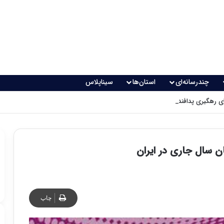
چندرسانه‌ای
استان‌ها
سیناپلاس
 رهگیری پدافندی چگونه کار می کنند؟
چاپ