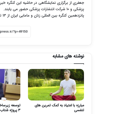
پزشکی و ۱۰ شرکت انتشارات پزشکی حضور می یابند.
پانزدهمین کنگره بین المللی زنان و مامایی ایران از ۱۳ تا ۱۶ مهرماه در مرکز همایش های رازی برگزار می شود.
نوشته های مشابه
مبارزه با اعتیاد به کمک تمرین های
توسعه زیرساخ
تنفسی
۳ پروژه شتاب گرفت