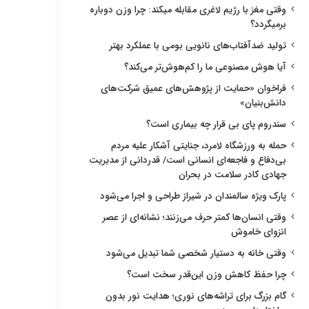
وقتی مغز با رژیم لاغری مقابله میکند: چرا وزن دوباره
برمیگردد؟
تولید ضدآفتاب‌های نانویی بومی با عملکرد بهتر
آیا هوش مصنوعی ما را کم‌هوش‌تر می‌کند؟
فراخوان «حمایت از پژوهش‌های عمیق شرکت‌های
دانش‌بنیان»
سندروم پای بی قرار چه بیماری است؟
حمله به ورزشگاه لامرد، جنایتی آشکار علیه مردم
بی‌دفاع و فاجعه‌ای انسانی است/ قدردانی از مدیریت
جهادی کادر سلامت در بحران
پارک ویژه سالمندان در شیراز طراحی و اجرا می‌شود
وقتی انسان‌ها کمتر حرف می‌زنند؛ نشانه‌ای از عصر
انزوای خاموش
وقتی خانه به دستیار شخصی شما تبدیل می‌شود
چرا حفظ کاهش وزن این‌قدر سخت است؟
گام بزرگ برای تراشه‌های نوری؛ هدایت نور بدون