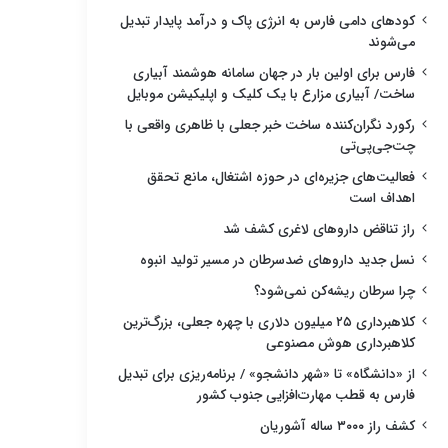
کودهای دامی فارس به انرژی پاک و درآمد پایدار تبدیل
می‌شوند
فارس برای اولین بار در جهان سامانه هوشمند آبیاری
ساخت/ آبیاری مزارع با یک کلیک و اپلیکیشن موبایل
رکورد نگران‌کننده ساخت خبر جعلی با ظاهری واقعی با
چت‌جی‌پی‌تی
فعالیت‌های جزیره‌ای در حوزه اشتغال، مانع تحقق
اهداف است
راز تناقض داروهای لاغری کشف شد
نسل جدید داروهای ضدسرطان در مسیر تولید انبوه
چرا سرطان ریشه‌کن نمی‌شود؟
کلاهبرداری ۲۵ میلیون دلاری با چهره جعلی، بزرگ‌ترین
کلاهبرداری هوش مصنوعی
از «دانشگاه» تا «شهر دانشجو» / برنامه‌ریزی برای تبدیل
فارس به قطب مهارت‌افزایی جنوب کشور
کشف راز ۳۰۰۰ ساله آشوریان