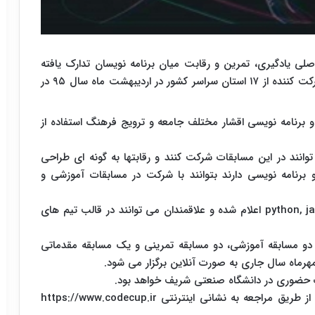
لی یادگیری، تمرین و رقابت میان برنامه نویسان تدارک یافته
است.اولین دوره این مسابقات با حضور بیش از ۸۰۰ شرکت کننده از ۱۷ استان سراسر کشور در اردیبهشت ماه سال ۹۵ در
 برنامه نویسی اقشار مختلف جامعه و ترویج فرهنگ استفاده از
ند در این مسابقات شرکت کنند و رقابتها به گونه ای طراحی
برنامه نویسی دارند بتوانند با شرکت در مسابقات آموزشی و
زبان های برنامه نویسی مجاز در این مسابقه ؛python, java, c, c اعلام شده و علاقمندان می توانند در قالب تیم های
دو مسابقه آموزشی، دو مسابقه تمرینی و یک مسابقه مقدماتی
هرماه سال جاری به صورت آنلاین برگزار می شود.
دریافت اطلاعات بیشتر درباره جزییات رقابتهای کدکاپ از طریق مراجعه به نشانی اینترنتی https://www.codecup.ir