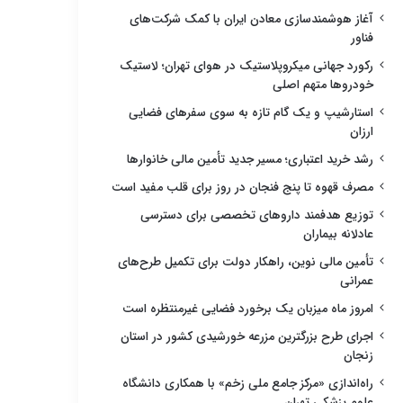
آغاز هوشمندسازی معادن ایران با کمک شرکت‌های
فناور
رکورد جهانی میکروپلاستیک در هوای تهران؛ لاستیک
خودروها متهم اصلی
استارشیپ و یک گام تازه به سوی سفرهای فضایی
ارزان
رشد خرید اعتباری؛ مسیر جدید تأمین مالی خانوارها
مصرف قهوه تا پنج فنجان در روز برای قلب مفید است
توزیع هدفمند داروهای تخصصی برای دسترسی
عادلانه بیماران
تأمین مالی نوین، راهکار دولت برای تکمیل طرح‌های
عمرانی
امروز ماه میزبان یک برخورد فضایی غیرمنتظره است
اجرای طرح بزرگترین مزرعه خورشیدی کشور در استان
زنجان
راه‌اندازی «مرکز جامع ملی زخم» با همکاری دانشگاه
علوم پزشکی تهران