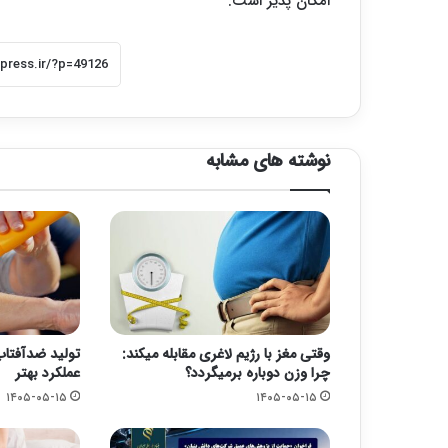
امکان پذیر است.
نوشته های مشابه
وقتی مغز با رژیم لاغری مقابله میکند:
تولید ضدآفتاب‌
چرا وزن دوباره برمیگردد؟
عملکرد بهتر
۱۴۰۵-۰۵-۱۵
۱۴۰۵-۰۵-۱۵