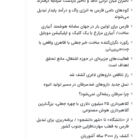
ناشران میان گرانی کاغذ و تأخیر بازگشت سرمایه گرفتارند
کودهای دامی فارس به انرژی پاک و درآمد پایدار تبدیل
می‌شوند
فارس برای اولین بار در جهان سامانه هوشمند آبیاری
ساخت/ آبیاری مزارع با یک کلیک و اپلیکیشن موبایل
رکورد نگران‌کننده ساخت خبر جعلی با ظاهری واقعی با
چت‌جی‌پی‌تی
فعالیت‌های جزیره‌ای در حوزه اشتغال، مانع تحقق
اهداف است
راز تناقض داروهای لاغری کشف شد
نسل جدید داروهای ضدسرطان در مسیر تولید انبوه
چرا سرطان ریشه‌کن نمی‌شود؟
کلاهبرداری ۲۵ میلیون دلاری با چهره جعلی، بزرگ‌ترین
کلاهبرداری هوش مصنوعی
از «دانشگاه» تا «شهر دانشجو» / برنامه‌ریزی برای تبدیل
فارس به قطب مهارت‌افزایی جنوب کشور
کشف راز ۳۰۰۰ ساله آشوریان