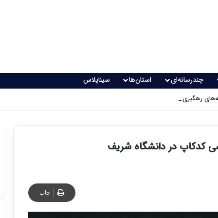
چندرسانه‌ای
استان‌ها
سیناپلاس
های رهگیری پدافندی چگونه کار می کنند؟
سی کدکاپ در دانشگاه شریف
چاپ