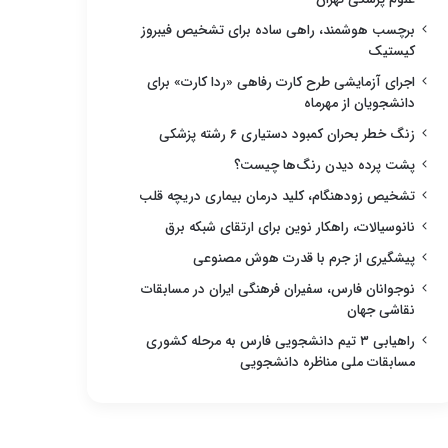
برچسب هوشمند، راهی ساده برای تشخیص فیبروز
کیستیک
اجرای آزمایشی طرح کارت رفاهی «ردا کارت» برای
دانشجویان از مهرماه
زنگ خطر بحران کمبود دستیاری ۶ رشته پزشکی
پشت پرده دیدن رنگ‌ها چیست؟
تشخیص زودهنگام، کلید درمان بیماری دریچه قلب
نانوسیالات، راهکار نوین برای ارتقای شبکه برق
پیشگیری از جرم با قدرت هوش مصنوعی
نوجوانان فارس، سفیران فرهنگی ایران در مسابقات
نقاشی جهان
راهیابی ۳ تیم دانشجویی فارس به مرحله کشوری
مسابقات ملی مناظره دانشجویی