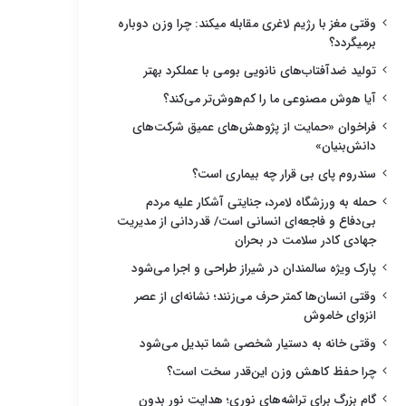
وقتی مغز با رژیم لاغری مقابله میکند: چرا وزن دوباره
برمیگردد؟
تولید ضدآفتاب‌های نانویی بومی با عملکرد بهتر
آیا هوش مصنوعی ما را کم‌هوش‌تر می‌کند؟
فراخوان «حمایت از پژوهش‌های عمیق شرکت‌های
دانش‌بنیان»
سندروم پای بی قرار چه بیماری است؟
حمله به ورزشگاه لامرد، جنایتی آشکار علیه مردم
بی‌دفاع و فاجعه‌ای انسانی است/ قدردانی از مدیریت
جهادی کادر سلامت در بحران
پارک ویژه سالمندان در شیراز طراحی و اجرا می‌شود
وقتی انسان‌ها کمتر حرف می‌زنند؛ نشانه‌ای از عصر
انزوای خاموش
وقتی خانه به دستیار شخصی شما تبدیل می‌شود
چرا حفظ کاهش وزن این‌قدر سخت است؟
گام بزرگ برای تراشه‌های نوری؛ هدایت نور بدون