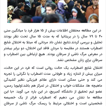
در این مطالعه محققان اطلاعات بیش از ۱۵ هزار فرد با میانگین سنی
۴۰ تا ۷۹ سال را در بریتانیا که به مدت ۱۵ سال تحت نظر بودند
تحلیل و بررسی کردند.نتایج نشان داد مردانی که مبتلا به اختلال شایع
اضطراب هستند در مقایسه با مردان فاقد این اختلال، دو برابر بیشتر
در معرض مرگ ناشی از سرطان بودند. هیچ ارتباطی بین اضطراب و
سرطان برای زنان مشخص نشد.
اختلال شایع اضطراب، یک حالت روانی است که فرد در این حالت،
میزان بیش از اندازه زیاد و طولانی مدت اضطراب یا نگرانی را تجربه
می کند و حتی ممکن است دارای علائم فیزیکی نظیر کشیدگی
ماهیچه ها، مشکلات خواب و اختلال در تمرکز هم باشد.اولیویا رمس،
عضو تیم تحقیق از دانشگاه کمبریج، در این باره می گوید: «با این
مطالعه ما نشان می دهیم که اضطراب فراتر از یک خصیصه
شخصیتی است و اختلالی مرتبط با ریسک مرگ ناشی از سرطان