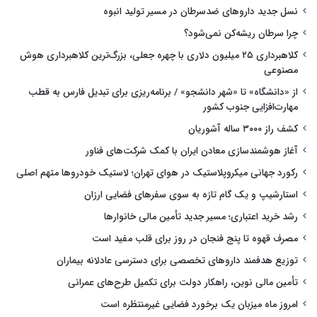
نسل جدید داروهای ضدسرطان در مسیر تولید انبوه
چرا سرطان ریشه‌کن نمی‌شود؟
کلاهبرداری ۲۵ میلیون دلاری با چهره جعلی، بزرگ‌ترین کلاهبرداری هوش
مصنوعی
از «دانشگاه» تا «شهر دانشجو» / برنامه‌ریزی برای تبدیل فارس به قطب
مهارت‌افزایی جنوب کشور
کشف راز ۳۰۰۰ ساله آشوریان
آغاز هوشمندسازی معادن ایران با کمک شرکت‌های فناور
رکورد جهانی میکروپلاستیک در هوای تهران؛ لاستیک خودروها متهم اصلی
استارشیپ و یک گام تازه به سوی سفرهای فضایی ارزان
رشد خرید اعتباری؛ مسیر جدید تأمین مالی خانوارها
مصرف قهوه تا پنج فنجان در روز برای قلب مفید است
توزیع هدفمند داروهای تخصصی برای دسترسی عادلانه بیماران
تأمین مالی نوین، راهکار دولت برای تکمیل طرح‌های عمرانی
امروز ماه میزبان یک برخورد فضایی غیرمنتظره است