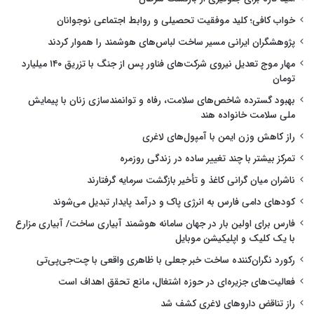
خواب کافی؛ کلید موفقیت تحصیلی و روابط اجتماعی نوجوانان
پژوهشگران ایرانی مسیر ساخت لباس‌های هوشمند را هموار کردند
مهار موج تعدیل نیروی شرکت‌های فناور پس از جنگ با تزریق ۱۴۰ میلیارد
تومان
بهبود گسترده شاخص‌های سلامت، رفاه و توانمندسازی زنان با پیمایش
ملی سلامت خانواده هند
راز کاهش وزن ایمن با آمپول‌های لاغری
تمرکز بیشتر با چند تغییر ساده در زندگی روزمره
ناشران میان گرانی کاغذ و تأخیر بازگشت سرمایه گرفتارند
کودهای دامی فارس به انرژی پاک و درآمد پایدار تبدیل می‌شوند
فارس برای اولین بار در جهان سامانه هوشمند آبیاری ساخت/ آبیاری مزارع
با یک کلیک و اپلیکیشن موبایل
رکورد نگران‌کننده ساخت خبر جعلی با ظاهری واقعی با چت‌جی‌پی‌تی
فعالیت‌های جزیره‌ای در حوزه اشتغال، مانع تحقق اهداف است
راز تناقض داروهای لاغری کشف شد