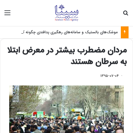
جستجو برای
منو
موشک‌های بالستیک و سامانه‌های رهگیری پدافندی چگونه کار می کنند؟
مردان مضطرب بیشتر در معرض ابتلا
به سرطان هستند
۱۳۹۵-۰۷-۰۴