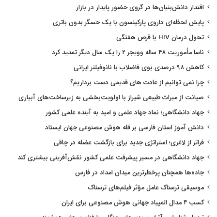
اقتدار دانش‌بنیان‌ها در گروی حضور پایدار در بازار
پایش لحظه‌ای داروی پارکینسون با یک حسگر بدون باتری
تحول درمان HIV با قرص هفتگی
ناسا مأموریت ۴۸ ساله وویجر ۲ را یک سال دیگر تمدید کرد
کاهش ۹۸ درصدی بوی فاضلاب با نانوفیلتر ایرانی
چرا نمی توانیم از عادت های قدیمی دست برداریم؟
صیانت از میراث طبیعی شیراز با اولویت‌بخشی به زیرساخت‌های آبیاری
جهاد دانشگاهی؛ نماد جهاد علمی و امید به آینده علمی کشور
دانش آموز استان فارسی بر قله هوش مصنوعی جهان ایستاد
فراتر از لاغری؛ استراتژی جدید برای بازگشت عضله در چاقی
جهاد دانشگاهی در مسیر پیشرفت علمی کشور نقش‌آفرینی بیشتری کند
جاده‌ها همچنان پرخطرترین میدان امداد در فارس
موسیقی ترسناک عامل مؤثر فیلم‌های ترسناک
کسب ۴ مدال المپیاد جهانی هوش مصنوعی برای ایران