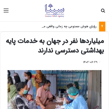
جستجو برای
منو
رؤیای هوش مصنوعی چه زمانی واقعی می‌شود؟
میلیاردها نفر در جهان به خدمات پایه
بهداشتی دسترسی ندارند
۱۴۰۲-۰۶-۲۹