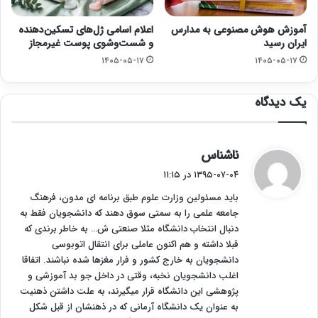
آموزش هوش مصنوعی به مدارس
اعلام اسامی ژل‌های تسکین‌دهنده
ایران رسید
و شست‌وشوی پوست غیرمجاز
۱۴۰۵-۰۵-۱۷
۱۴۰۵-۰۵-۱۷
یک دیدگاه
گ
ناشناس
ف
۱۳۹۵-۰۷-۰۴ در ۱۱:۱۵
ت
باید مسئولین وزارت علوم طبق برنامه ای مدون، فرهنگ
:
جامعه علمی را به سمتی سوق دهند که دانشجویان فقط به
دنبال انتخاب دانشگاه مثلا صنعتی ش… به خاطر برندی که
قبلا داشته و هم اکنون عاملی برای انتقال اتوبوسی
دانشجویان به خارج کشور و فرار مغزها شده نباشند. اتفاقا
اغلب دانشجویان نخبه، وقتی در داخل جو بد آموزشی و
پژوهشی این دانشگاه قرار میگیرند، به علت داشتن ذهنیت
به عنوان یک دانشگاه آرمانی که در ذهنشان از قبل شکل