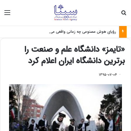
جستجو برای
منو
رؤیای هوش مصنوعی چه زمانی واقعی می‌شود؟
«تایمز» دانشگاه علم و صنعت را
برترین دانشگاه ایران اعلام کرد
۱۳۹۵-۰۷-۰۴