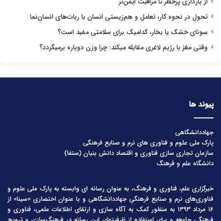
از بارداری پرخطر تا مراقبت ایمن‌تر
تحول در نحوه کار، تعامل و هم‌زیستی انسان با ربات‌های انسان‌نما
سونای خشک یا بخار، کدامیک برای سلامتی مفید است؟
وقتی مغز با رژیم لاغری مقابله میکند: چرا وزن دوباره برمیگردد؟
پیوند ها
جهاددانشگاهی
پارک ملی علوم و فناوری های نرم و صنایع فرهنگی
سازمان تجاری سازی فناوری و اقتصاد دانش بنیان (ستفا)
دانشگاه علم و فرهنگ
خبرگزاری علم، فناوری و فرهنگ، به عنوان رسانه ای وابسته به پارک ملی علوم و
فناوری‌های نرم و صنایع فرهنگیِ جهاددانشگاهی و با عنوان اختصاری «سینا» از
۱۶ مرداد ۱۳۹۳ به منظور کمک به آگاه سازی و ارتقای اطلاعات علمی، فناوری و
فرهنگی جامعه و برای استفاده از ظرفیتهای این رسانه در فرهنگ‌سازی و ترویج