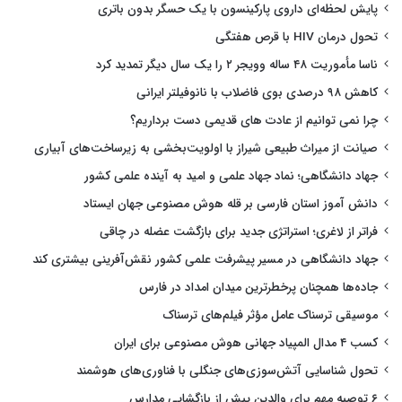
پایش لحظه‌ای داروی پارکینسون با یک حسگر بدون باتری
تحول درمان HIV با قرص هفتگی
ناسا مأموریت ۴۸ ساله وویجر ۲ را یک سال دیگر تمدید کرد
کاهش ۹۸ درصدی بوی فاضلاب با نانوفیلتر ایرانی
چرا نمی توانیم از عادت های قدیمی دست برداریم؟
صیانت از میراث طبیعی شیراز با اولویت‌بخشی به زیرساخت‌های آبیاری
جهاد دانشگاهی؛ نماد جهاد علمی و امید به آینده علمی کشور
دانش آموز استان فارسی بر قله هوش مصنوعی جهان ایستاد
فراتر از لاغری؛ استراتژی جدید برای بازگشت عضله در چاقی
جهاد دانشگاهی در مسیر پیشرفت علمی کشور نقش‌آفرینی بیشتری کند
جاده‌ها همچنان پرخطرترین میدان امداد در فارس
موسیقی ترسناک عامل مؤثر فیلم‌های ترسناک
کسب ۴ مدال المپیاد جهانی هوش مصنوعی برای ایران
تحول شناسایی آتش‌سوزی‌های جنگلی با فناوری‌های هوشمند
۶ توصیه مهم برای والدین پیش از بازگشایی مدارس