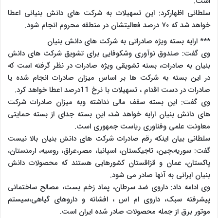
است.
سلطانی اظهارکرد: این تسهیلات به شرکت های دانش بنیانی اعطا
خواهد شد که ۷۰ درصد فعالیتشان در منطقه محروم انجام شود.
*** ارایه بسته ویژه صادراتی به شرکت های دانش بنیان
وی گفت: صندوق نوآوری وشکوفایی برای تشویق شرکت های دانش
بنیان به صادرات، بسته تشویقی ویژه صادرات در نظر گرفته است که
در این بسته به شرکت ها بر اساس میزان صادرات انجام شده یا
صادرات در دست اقدام ، تسهیلات با نرخ 11درصد اعطا خواهد کرد.
وی گفت: این بسته سقف مالی نداشته وبه میزان صادرات شرکت
های دانش بنیان ارایه خواهد شد، این بسته جدای از بسته حمایتی
معاونت علمی وفناوری ریاست جمهوری است.
سلطانی بیان اینکه رقم صادرات شرکت های دانش بنیان بالا نیست
گفت: سوریه،چین، تاجیکستان، اسپانیا، مصر،عراق، روسیه، ارمنستان،
پاکستان، عمان و قزاقستان کشورهایی هستند که محصولات دانش
بنیان ایرانی به آنها صادر می شود.
وی ادامه داد: داروی ضد سرطان، پماد زخم بست، مصالح ساختمانی
پیشرفته سبک، داروی ام اس ، افشانه و داروهای گیاهی،سیستم
موتور برق از جمله محصولات صادر شده ایران است.