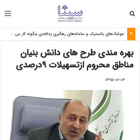
جستجو برای
منو
موشک‌های بالستیک و سامانه‌های رهگیری پدافندی چگونه کار می کنند؟
بهره مندی طرح های دانش بنیان
مناطق محروم ازتسهیلات ۹درصدی
۱۳۹۵-۰۷-۰۳