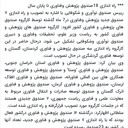
*** راه اندازی 18صندوق پژوهش وفناوری تا پایان سال
رییس صندوق نوآوری و شکوفایی با اشاره به تصویب و راه اندازی ۷
صندوق جدید پژوهش وفناوری در7 ماه گذشته توسط کارگروه صندوق
های پژوهش و فناوری کشور افزود: کارگروه صندوق های پژوهش و
فناوری کشور به ریاست وزیر علوم، تحقیقات وفناوری و دبیری
صندوق نوآوری وشکوفایی تشکیل می شود، درحال حاضر در این
کارگروه راه اندازی سه صندوق پژوهش و فناوری کردستان، گلستان و
توسعه فناوری گردشگری در حال تصویب است.
وی بیان کرد: صندوق پژوهش و فناوری استان خراسان جنوبی،
صندوق پژوهش و فناوری 'وستا' و صندوق پژوهش و فناوری توسعه
همکاری های بین المللی فناورانه، صندوق پژوهش و فناوری افلاک
لرستان، صندوق پژوهش و فناوری کرمان، صندوق پژوهش و فناوری
اترک گلستان و صندوق توسعه صادرات و انتقال فناوری مربوط به
معاونت علمی و فناوری ریاست جمهوری، ۷ صندوق جدیدی هستند
که در جلسات کارگروه مورد تصویب قرارگرفته و راه اندازی شده است.
سلطانی اظهارکرد: درگذشته ۱۶ صندوق پژوهش و فناوری درکشور فعال
بودند که با راه اندازی ۷ صندوق پژوهش و فناوری جدید، تعداد آنها
در کشور به 23صندوق رسیده است.