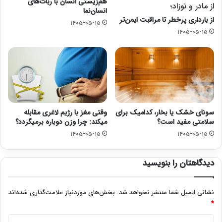
هم‌زیستی انسان با ربات‌های
از مادر و نوزاد؛
انسان‌نما
از بارداری پرخطر تا مراقبت ایمن‌تر
۱۴۰۵-۰۵-۱۵
۱۴۰۵-۰۵-۱۵
سونای خشک یا بخار، کدامیک برای
وقتی مغز با رژیم لاغری مقابله
سلامتی مفید است؟
میکند: چرا وزن دوباره برمیگردد؟
۱۴۰۵-۰۵-۱۵
۱۴۰۵-۰۵-۱۵
دیدگاهتان را بنویسید
نشانی ایمیل شما منتشر نخواهد شد.
بخش‌های موردنیاز علامت‌گذاری شده‌اند
*
د