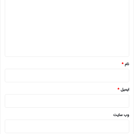
ی
د
گ
ا
ه
*
نام
*
ایمیل
*
وب‌ سایت