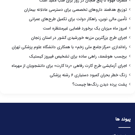
مصرف قهوه تا پنج فنجان در روز برای قلب مفید است
توزیع هدفمند داروهای تخصصی برای دسترسی عادلانه بیماران
تأمین مالی نوین، راهکار دولت برای تکمیل طرح‌های عمرانی
امروز ماه میزبان یک برخورد فضایی غیرمنتظره است
اجرای طرح بزرگترین مزرعه خورشیدی کشور در استان زنجان
راه‌اندازی «مرکز جامع ملی زخم» با همکاری دانشگاه علوم پزشکی تهران
برچسب هوشمند، راهی ساده برای تشخیص فیبروز کیستیک
اجرای آزمایشی طرح کارت رفاهی «ردا کارت» برای دانشجویان از مهرماه
زنگ خطر بحران کمبود دستیاری ۶ رشته پزشکی
پشت پرده دیدن رنگ‌ها چیست؟
پیوند ها