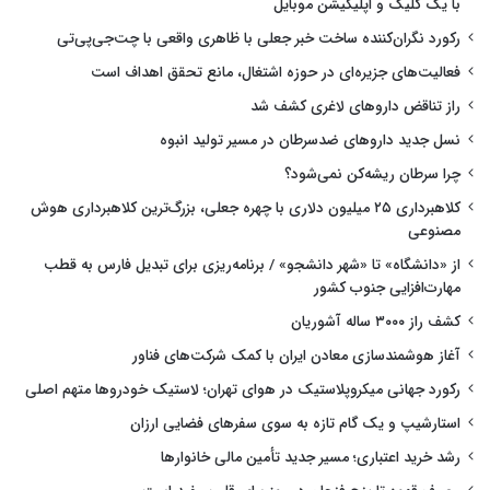
با یک کلیک و اپلیکیشن موبایل
رکورد نگران‌کننده ساخت خبر جعلی با ظاهری واقعی با چت‌جی‌پی‌تی
فعالیت‌های جزیره‌ای در حوزه اشتغال، مانع تحقق اهداف است
راز تناقض داروهای لاغری کشف شد
نسل جدید داروهای ضدسرطان در مسیر تولید انبوه
چرا سرطان ریشه‌کن نمی‌شود؟
کلاهبرداری ۲۵ میلیون دلاری با چهره جعلی، بزرگ‌ترین کلاهبرداری هوش
مصنوعی
از «دانشگاه» تا «شهر دانشجو» / برنامه‌ریزی برای تبدیل فارس به قطب
مهارت‌افزایی جنوب کشور
کشف راز ۳۰۰۰ ساله آشوریان
آغاز هوشمندسازی معادن ایران با کمک شرکت‌های فناور
رکورد جهانی میکروپلاستیک در هوای تهران؛ لاستیک خودروها متهم اصلی
استارشیپ و یک گام تازه به سوی سفرهای فضایی ارزان
رشد خرید اعتباری؛ مسیر جدید تأمین مالی خانوارها