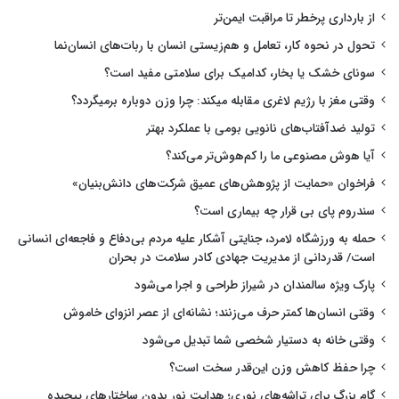
از بارداری پرخطر تا مراقبت ایمن‌تر
تحول در نحوه کار، تعامل و هم‌زیستی انسان با ربات‌های انسان‌نما
سونای خشک یا بخار، کدامیک برای سلامتی مفید است؟
وقتی مغز با رژیم لاغری مقابله میکند: چرا وزن دوباره برمیگردد؟
تولید ضدآفتاب‌های نانویی بومی با عملکرد بهتر
آیا هوش مصنوعی ما را کم‌هوش‌تر می‌کند؟
فراخوان «حمایت از پژوهش‌های عمیق شرکت‌های دانش‌بنیان»
سندروم پای بی قرار چه بیماری است؟
حمله به ورزشگاه لامرد، جنایتی آشکار علیه مردم بی‌دفاع و فاجعه‌ای انسانی
است/ قدردانی از مدیریت جهادی کادر سلامت در بحران
پارک ویژه سالمندان در شیراز طراحی و اجرا می‌شود
وقتی انسان‌ها کمتر حرف می‌زنند؛ نشانه‌ای از عصر انزوای خاموش
وقتی خانه به دستیار شخصی شما تبدیل می‌شود
چرا حفظ کاهش وزن این‌قدر سخت است؟
گام بزرگ برای تراشه‌های نوری؛ هدایت نور بدون ساختارهای پیچیده