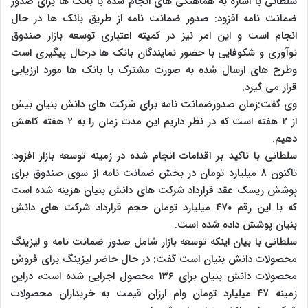
سلطانی با اشاره به هماهنگی های انجام شده با بانک ها برای صدور
ضمانت نامه افزود: صدور ضمانت نامه از طریق بانک ها در حال
انجام است و این امر نیز در کمیته اعتباری توسعه بازار صندوق
نوآوری و شکوفایی با حضور نمایندگان بانک ها درحال پیگیری است
وطرح های ارسال شده به صورت مشترک با بانک ها مورد ارزیابی
قرار می گیرد.
وی گفت:زمان صدورضمانت نامه برای شرکت های دانش بنیان بیش
از ۲ هفته است که در نظر داریم این مدت زمان را به ۲ هفته کاهش
دهیم.
سلطانی با تاکید بر اقدامات انجام شده در زمینه توسعه بازار افزود:
تاکنون ۸ میلیارد تومان در بخش ضمانت نامه از سوی صندوق برای
پوشش ریسک عقد قرارداد شرکت های دانش بنیان هزینه شده است
که با این رقم ۴۷۰ میلیارد تومان حجم قرارداد شرکت های دانش
بنیان پوشش داده شده است.
سلطانی با بیان اینکه توسعه بازار شامل صدور ضمانت نامه و لیزینگ
محصولات دانش بنیان است گفت: در حال حاضر لیزینگ برای فروش
محصولات دانش بنیان برای ۱۳۶ محصول اجرایی شده است، دراین
زمینه ۴۷ میلیارد تومان وام ارزان قیمت به خریداران محصولات