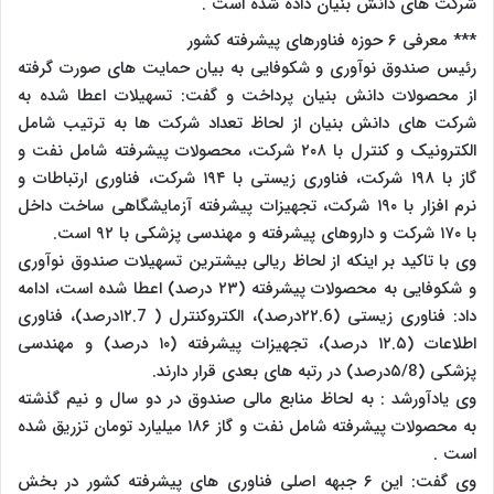
شرکت های دانش بنیان داده شده است .
*** معرفی ۶ حوزه فناورهای پیشرفته کشور
رئیس صندوق نوآوری و شکوفایی به بیان حمایت های صورت گرفته
از محصولات دانش بنیان پرداخت و گفت: تسهیلات اعطا شده به
شرکت های دانش بنیان از لحاظ تعداد شرکت ها به ترتیب شامل
الکترونیک و کنترل با ۲۰۸ شرکت، محصولات پیشرفته شامل نفت و
گاز با ۱۹۸ شرکت، فناوری زیستی با ۱۹۴ شرکت، فناوری ارتباطات و
نرم افزار با ۱۹۰ شرکت، تجهیزات پیشرفته آزمایشگاهی ساخت داخل
با ۱۷۰ شرکت و داروهای پیشرفته و مهندسی پزشکی با ۹۲ است.
وی با تاکید بر اینکه از لحاظ ریالی بیشترین تسهیلات صندوق نوآوری
و شکوفایی به محصولات پیشرفته (۲۳ درصد) اعطا شده است، ادامه
داد: فناوری زیستی (۲۲.6درصد)، الکتروکنترل ( ۱۲.7درصد)، فناوری
اطلاعات (۱۲.۵ درصد)، تجهیزات پیشرفته (۱۰ درصد) و مهندسی
پزشکی (۵/8درصد) در رتبه های بعدی قرار دارند.
وی یادآورشد : به لحاظ منابع مالی صندوق در دو سال و نیم گذشته
به محصولات پیشرفته شامل نفت و گاز ۱۸۶ میلیارد تومان تزریق شده
است .
وی گفت: این ۶ جبهه اصلی فناوری های پیشرفته کشور در بخش