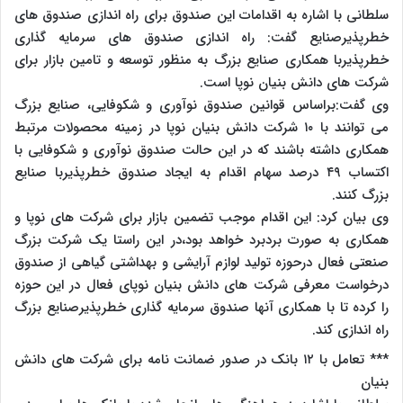
سلطانی با اشاره به اقدامات این صندوق برای راه اندازی صندوق های
خطرپذیرصنایع گفت: راه اندازی صندوق های سرمایه گذاری
خطرپذیربا همکاری صنایع بزرگ به منظور توسعه و تامین بازار برای
شرکت های دانش بنیان نوپا است.
وی گفت:براساس قوانین صندوق نوآوری و شکوفایی، صنایع بزرگ
می توانند با ۱۰ شرکت دانش بنیان نوپا در زمینه محصولات مرتبط
همکاری داشته باشند که در این حالت صندوق نوآوری و شکوفایی با
اکتساب ۴۹ درصد سهام اقدام به ایجاد صندوق خطرپذیربا صنایع
بزرگ کنند.
وی بیان کرد: این اقدام موجب تضمین بازار برای شرکت های نوپا و
همکاری به صورت بردبرد خواهد بود،در این راستا یک شرکت بزرگ
صنعتی فعال درحوزه تولید لوازم آرایشی و بهداشتی گیاهی از صندوق
درخواست معرفی شرکت های دانش بنیان نوپای فعال در این حوزه
را کرده تا با همکاری آنها صندوق سرمایه گذاری خطرپذیرصنایع بزرگ
راه اندازی کند.
*** تعامل با ۱۲ بانک در صدور ضمانت نامه برای شرکت های دانش
بنیان