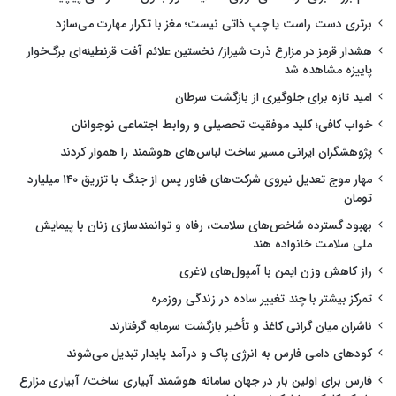
برتری دست راست یا چپ ذاتی نیست؛ مغز با تکرار مهارت می‌سازد
هشدار قرمز در مزارع ذرت شیراز/ نخستین علائم آفت قرنطینه‌ای برگ‌خوار
پاییزه مشاهده شد
امید تازه برای جلوگیری از بازگشت سرطان
خواب کافی؛ کلید موفقیت تحصیلی و روابط اجتماعی نوجوانان
پژوهشگران ایرانی مسیر ساخت لباس‌های هوشمند را هموار کردند
مهار موج تعدیل نیروی شرکت‌های فناور پس از جنگ با تزریق ۱۴۰ میلیارد
تومان
بهبود گسترده شاخص‌های سلامت، رفاه و توانمندسازی زنان با پیمایش
ملی سلامت خانواده هند
راز کاهش وزن ایمن با آمپول‌های لاغری
تمرکز بیشتر با چند تغییر ساده در زندگی روزمره
ناشران میان گرانی کاغذ و تأخیر بازگشت سرمایه گرفتارند
کودهای دامی فارس به انرژی پاک و درآمد پایدار تبدیل می‌شوند
فارس برای اولین بار در جهان سامانه هوشمند آبیاری ساخت/ آبیاری مزارع