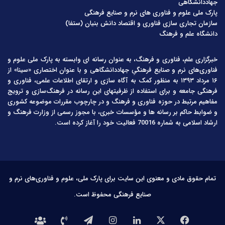
جهاددانشگاهی
پارک ملی علوم و فناوری های نرم و صنایع فرهنگی
سازمان تجاری سازی فناوری و اقتصاد دانش بنیان (ستفا)
دانشگاه علم و فرهنگ
خبرگزاری علم، فناوری و فرهنگ، به عنوان رسانه ای وابسته به پارک ملی علوم و
فناوری‌های نرم و صنایع فرهنگیِ جهاددانشگاهی و با عنوان اختصاری «سینا» از
۱۶ مرداد ۱۳۹۳ به منظور کمک به آگاه سازی و ارتقای اطلاعات علمی، فناوری و
فرهنگی جامعه و برای استفاده از ظرفیتهای این رسانه در فرهنگ‌سازی و ترویج
مفاهیم مرتبط در حوزه فناوری و فرهنگ و در چارچوب مقررات موضوعه کشوری
و ضوابط حاکم بر رسانه ها و مؤسسات خبری، با مجوز رسمی از وزارت فرهنگ و
ارشاد اسلامی به شماره 70016 فعالیت خود را آغاز کرده است.
تمام حقوق مادی و معنوی این سایت برای پارک ملی، علوم و فناوری‌های نرم و
صنایع فرهنگی محفوظ است.
فیس
X
لینکدین
اینستاگرام
تلگرام
تماس
درباره