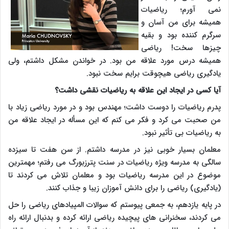
نمی آورم؛ ریاضیات
همیشه برای من آسان و
سرگرم کننده بود و بقیه
چیزها سخت! ریاضی
همیشه درس مورد علاقه من بود. در خواندن مشکل داشتم، ولی
یادگیری ریاضی هیچوقت برایم سخت نبود.
آیا کسی در ایجاد این علاقه به ریاضیات نقشی داشت؟
پدرم ریاضیات را دوست داشت؛ مهندس بود و در مورد ریاضی زیاد با
من صحبت می کرد و فکر می کنم که این مسأله در ایجاد علاقه من
به ریاضیات بی تأثیر نبود.
معلمان بسیار خوبی نیز در مدرسه داشتم. از سن هفت تا سیزده
سالگی به مدرسه ویژه ریاضیات در سنت پترزبورگ می رفتم؛ مهمترین
موضوع در این مدرسه ریاضیات بود و معلمان تلاش می کردند تا
(یادگیری) ریاضی را برای دانش آموزان زیبا و جذاب کنند.
در پایه یازدهم، به جمعی پیوستم که سوالات المپیادهای ریاضی را حل
می کردند، سخنرانی های پیچیده ریاضی ارائه کرده و بدنبال ارائه راه