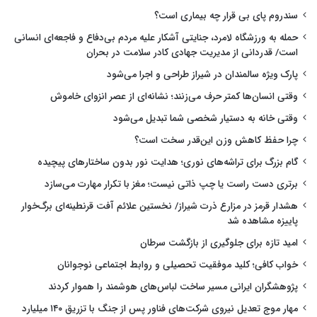
سندروم پای بی قرار چه بیماری است؟
حمله به ورزشگاه لامرد، جنایتی آشکار علیه مردم بی‌دفاع و فاجعه‌ای انسانی
است/ قدردانی از مدیریت جهادی کادر سلامت در بحران
پارک ویژه سالمندان در شیراز طراحی و اجرا می‌شود
وقتی انسان‌ها کمتر حرف می‌زنند؛ نشانه‌ای از عصر انزوای خاموش
وقتی خانه به دستیار شخصی شما تبدیل می‌شود
چرا حفظ کاهش وزن این‌قدر سخت است؟
گام بزرگ برای تراشه‌های نوری؛ هدایت نور بدون ساختارهای پیچیده
برتری دست راست یا چپ ذاتی نیست؛ مغز با تکرار مهارت می‌سازد
هشدار قرمز در مزارع ذرت شیراز/ نخستین علائم آفت قرنطینه‌ای برگ‌خوار
پاییزه مشاهده شد
امید تازه برای جلوگیری از بازگشت سرطان
خواب کافی؛ کلید موفقیت تحصیلی و روابط اجتماعی نوجوانان
پژوهشگران ایرانی مسیر ساخت لباس‌های هوشمند را هموار کردند
مهار موج تعدیل نیروی شرکت‌های فناور پس از جنگ با تزریق ۱۴۰ میلیارد