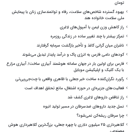
تومان
بهبود گسترده شاخص‌های سلامت، رفاه و توانمندسازی زنان با پیمایش
ملی سلامت خانواده هند
راز کاهش وزن ایمن با آمپول‌های لاغری
تمرکز بیشتر با چند تغییر ساده در زندگی روزمره
ناشران میان گرانی کاغذ و تأخیر بازگشت سرمایه گرفتارند
کودهای دامی فارس به انرژی پاک و درآمد پایدار تبدیل می‌شوند
فارس برای اولین بار در جهان سامانه هوشمند آبیاری ساخت/ آبیاری مزارع
با یک کلیک و اپلیکیشن موبایل
رکورد نگران‌کننده ساخت خبر جعلی با ظاهری واقعی با چت‌جی‌پی‌تی
فعالیت‌های جزیره‌ای در حوزه اشتغال، مانع تحقق اهداف است
راز تناقض داروهای لاغری کشف شد
نسل جدید داروهای ضدسرطان در مسیر تولید انبوه
چرا سرطان ریشه‌کن نمی‌شود؟
کلاهبرداری ۲۵ میلیون دلاری با چهره جعلی، بزرگ‌ترین کلاهبرداری هوش
مصنوعی