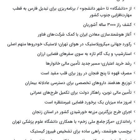
از «دانشگاه» تا «شهر دانشجو» / برنامه‌ریزی برای تبدیل فارس به قطب
مهارت‌افزایی جنوب کشور
کشف راز ۳۰۰۰ ساله آشوریان
آغاز هوشمندسازی معادن ایران با کمک شرکت‌های فناور
رکورد جهانی میکروپلاستیک در هوای تهران؛ لاستیک خودروها متهم اصلی
استارشیپ و یک گام تازه به سوی سفرهای فضایی ارزان
رشد خرید اعتباری؛ مسیر جدید تأمین مالی خانوارها
مصرف قهوه تا پنج فنجان در روز برای قلب مفید است
توزیع هدفمند داروهای تخصصی برای دسترسی عادلانه بیماران
تأمین مالی نوین، راهکار دولت برای تکمیل طرح‌های عمرانی
امروز ماه میزبان یک برخورد فضایی غیرمنتظره است
اجرای طرح بزرگترین مزرعه خورشیدی کشور در استان زنجان
راه‌اندازی «مرکز جامع ملی زخم» با همکاری دانشگاه علوم پزشکی تهران
برچسب هوشمند، راهی ساده برای تشخیص فیبروز کیستیک