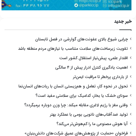
خبر جدید
چرایی شیوع بالای عفونت‌های گوارشی در فصل تابستان
تقویت زیرساخت‌های سلامت متناسب با نیازهای مردم منطقه باشد
اقتدار علمی، پیش‌نیاز استقلال کشور است
اهمیت یادگیری کنترل ادرار پیش از ۴ سالگی
از بارداری پرخطر تا مراقبت ایمن‌تر
تحول در نحوه کار، تعامل و هم‌زیستی انسان با ربات‌های انسان‌نما
سونای خشک یا بخار، کدامیک برای سلامتی مفید است؟
وقتی مغز با رژیم لاغری مقابله میکند: چرا وزن دوباره برمیگردد؟
تولید ضدآفتاب‌های نانویی بومی با عملکرد بهتر
آیا هوش مصنوعی ما را کم‌هوش‌تر می‌کند؟
فراخوان «حمایت از پژوهش‌های عمیق شرکت‌های دانش‌بنیان»