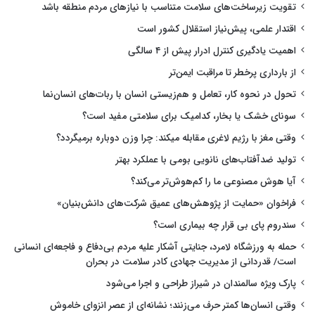
تقویت زیرساخت‌های سلامت متناسب با نیازهای مردم منطقه باشد
اقتدار علمی، پیش‌نیاز استقلال کشور است
اهمیت یادگیری کنترل ادرار پیش از ۴ سالگی
از بارداری پرخطر تا مراقبت ایمن‌تر
تحول در نحوه کار، تعامل و هم‌زیستی انسان با ربات‌های انسان‌نما
سونای خشک یا بخار، کدامیک برای سلامتی مفید است؟
وقتی مغز با رژیم لاغری مقابله میکند: چرا وزن دوباره برمیگردد؟
تولید ضدآفتاب‌های نانویی بومی با عملکرد بهتر
آیا هوش مصنوعی ما را کم‌هوش‌تر می‌کند؟
فراخوان «حمایت از پژوهش‌های عمیق شرکت‌های دانش‌بنیان»
سندروم پای بی قرار چه بیماری است؟
حمله به ورزشگاه لامرد، جنایتی آشکار علیه مردم بی‌دفاع و فاجعه‌ای انسانی
است/ قدردانی از مدیریت جهادی کادر سلامت در بحران
پارک ویژه سالمندان در شیراز طراحی و اجرا می‌شود
وقتی انسان‌ها کمتر حرف می‌زنند؛ نشانه‌ای از عصر انزوای خاموش