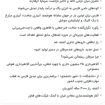
ناشران میان گرانی کاغذ و تأخیر بازگشت سرمایه گرفتارند
کودهای دامی فارس به انرژی پاک و درآمد پایدار تبدیل می‌شوند
فارس برای اولین بار در جهان سامانه هوشمند آبیاری ساخت/ آبیاری مزارع
با یک کلیک و اپلیکیشن موبایل
رکورد نگران‌کننده ساخت خبر جعلی با ظاهری واقعی با چت‌جی‌پی‌تی
فعالیت‌های جزیره‌ای در حوزه اشتغال، مانع تحقق اهداف است
راز تناقض داروهای لاغری کشف شد
نسل جدید داروهای ضدسرطان در مسیر تولید انبوه
چرا سرطان ریشه‌کن نمی‌شود؟
کلاهبرداری ۲۵ میلیون دلاری با چهره جعلی، بزرگ‌ترین کلاهبرداری هوش
مصنوعی
از «دانشگاه» تا «شهر دانشجو» / برنامه‌ریزی برای تبدیل فارس به قطب
مهارت‌افزایی جنوب کشور
کشف راز ۳۰۰۰ ساله آشوریان
آغاز هوشمندسازی معادن ایران با کمک شرکت‌های فناور