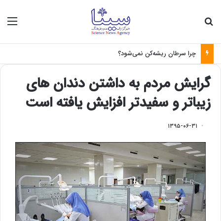
جستجو برای
منو
چرا سرطان ریشه‌کن نمی‌شود؟
گرایش مردم به داشتن دندان های
زیباتر و سفیدتر افزایش یافته است
۱۳۹۵-۰۶-۳۱