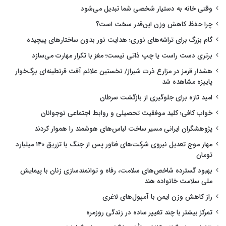
وقتی خانه به دستیار شخصی شما تبدیل می‌شود
چرا حفظ کاهش وزن این‌قدر سخت است؟
گام بزرگ برای تراشه‌های نوری؛ هدایت نور بدون ساختارهای پیچیده
برتری دست راست یا چپ ذاتی نیست؛ مغز با تکرار مهارت می‌سازد
هشدار قرمز در مزارع ذرت شیراز/ نخستین علائم آفت قرنطینه‌ای برگ‌خوار
پاییزه مشاهده شد
امید تازه برای جلوگیری از بازگشت سرطان
خواب کافی؛ کلید موفقیت تحصیلی و روابط اجتماعی نوجوانان
پژوهشگران ایرانی مسیر ساخت لباس‌های هوشمند را هموار کردند
مهار موج تعدیل نیروی شرکت‌های فناور پس از جنگ با تزریق ۱۴۰ میلیارد
تومان
بهبود گسترده شاخص‌های سلامت، رفاه و توانمندسازی زنان با پیمایش
ملی سلامت خانواده هند
راز کاهش وزن ایمن با آمپول‌های لاغری
تمرکز بیشتر با چند تغییر ساده در زندگی روزمره