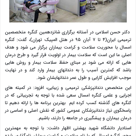
دکتر حسن اسلامی در آستانه برگزاری شانزدهمین کنگره متخصصین
ترمیمی ایران(۴ تا ۷ آبان ۹۵ در هتل المپیک تهران)، گفت: کنگره
امسال با محوریت سلامت و کرامت بیماران برگزار می شود و هدف
اصلی ما این است که سلامت بیمار در اولویت قرار گیرد و طرح درمان
هایی که ارائه می شود بر مبنای حفظ سلامت بیمار و روش هایی
باشد که کمترین آسیب را به دندانهای بیمار وارد کند و در نهایت
موجب افزایش کارایی و طول عمر دندانهایشان شود.
این متخصص دندانپزشکی ترمیمی و زیبایی، افزود: در کمیته های
اجرایی و علمی کنگره امسال سعی شده با توجه به تجربیاتی که در
کنگره های گذشته کسب کرده ایم بهترین برنامه ها را ارائه دهیم تا
پاسخگوی نیاز دندانپزشکان عمومی کشور که نقش اصلی و اساسی در
درمان بیماران و پیشگیری در جامعه را دارند، باشیم.
استادیار دانشگاه شهید بهشتی اظهار داشت: با توجه به مهمترین
محور کنگره امسال که با نام سلامت و کرامت بیماران نامگذاری شده