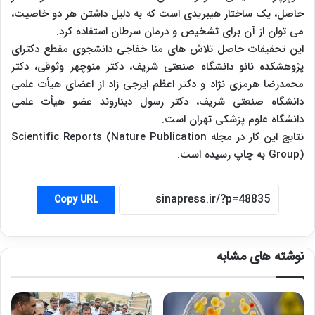
حاصل، یک ساختار هیبریدی است که به دلیل داشتن هر دو خاصیت،
می توان از آن برای تشخیص و درمان سرطان استفاده کرد.
این تحقیقات حاصل تلاش های منا خفاجی دانشجوی مقطع دکترای
پژوهشکده نانو دانشگاه صنعتی شریف، دکتر منوچهر وثوقی، دکتر
محمدرضا هرمزی نژاد و دکتر اعظم ایرجی زاد از اعضای هیأت علمی
دانشگاه صنعتی شریف، دکتر رسول دیناروند عضو هیأت علمی
دانشگاه علوم پزشکی تهران است.
نتایج این کار در مجله Scientific Reports (Nature Publication
Group) به چاپ رسیده است.
Copy URL
نوشته های مشابه