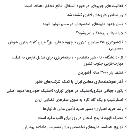
فعالیت‌های جزیره‌ای در حوزه اشتغال، مانع تحقق اهداف است
راز تناقض داروهای لاغری کشف شد
نسل جدید داروهای ضدسرطان در مسیر تولید انبوه
چرا سرطان ریشه‌کن نمی‌شود؟
کلاهبرداری ۲۵ میلیون دلاری با چهره جعلی، بزرگ‌ترین کلاهبرداری هوش
مصنوعی
از «دانشگاه» تا «شهر دانشجو» / برنامه‌ریزی برای تبدیل فارس به قطب
مهارت‌افزایی جنوب کشور
کشف راز ۳۰۰۰ ساله آشوریان
آغاز هوشمندسازی معادن ایران با کمک شرکت‌های فناور
رکورد جهانی میکروپلاستیک در هوای تهران؛ لاستیک خودروها متهم اصلی
استارشیپ و یک گام تازه به سوی سفرهای فضایی ارزان
رشد خرید اعتباری؛ مسیر جدید تأمین مالی خانوارها
مصرف قهوه تا پنج فنجان در روز برای قلب مفید است
توزیع هدفمند داروهای تخصصی برای دسترسی عادلانه بیماران