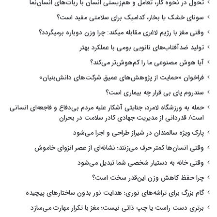
تحول در نحوه کار، تعامل و هم‌زیستی انسان با ربات‌های انسان‌نما
سونای خشک یا بخار، کدامیک برای سلامتی مفید است؟
وقتی مغز با رژیم لاغری مقابله میکند: چرا وزن دوباره برمیگردد؟
تولید ضدآفتاب‌های نانویی بومی با عملکرد بهتر
آیا هوش مصنوعی ما را کم‌هوش‌تر می‌کند؟
فراخوان «حمایت از پژوهش‌های عمیق شرکت‌های دانش‌بنیان»
سندروم پای بی قرار چه بیماری است؟
حمله به ورزشگاه لامرد، جنایتی آشکار علیه مردم بی‌دفاع و فاجعه‌ای انسانی
است/ قدردانی از مدیریت جهادی کادر سلامت در بحران
پارک ویژه سالمندان در شیراز طراحی و اجرا می‌شود
وقتی انسان‌ها کمتر حرف می‌زنند؛ نشانه‌ای از عصر انزوای خاموش
وقتی خانه به دستیار شخصی شما تبدیل می‌شود
چرا حفظ کاهش وزن این‌قدر سخت است؟
گام بزرگ برای تراشه‌های نوری؛ هدایت نور بدون ساختارهای پیچیده
برتری دست راست یا چپ ذاتی نیست؛ مغز با تکرار مهارت می‌سازد