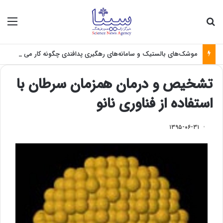
جستجو برای
منو
موشک‌های بالستیک و سامانه‌های رهگیری پدافندی چگونه کار می کنند؟
تشخیص و درمان همزمان سرطان با
استفاده از فناوری نانو
۱۳۹۵-۰۶-۳۱