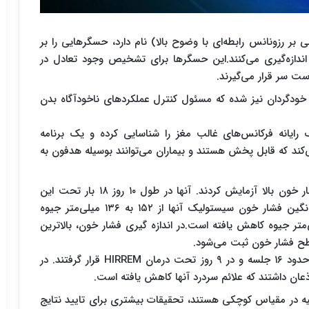
نی بر رزونانس رابطه‌ای با وضوح بالا) نام دارد، حسگرهایی را بر
اندازه‌گیری می‌کنند.این حسگرها برای تشخیص وجود تعادل در
 سر قرار می‌گیرند.
دگردان نیز شده که مسئول کنترل عملکردهای ناخودآگاه بدن
رایانه فرکانس‌های غالب مغز را شناسایی کرده و یک برنامه
‌کند که قابل پخش هستند و بیماران می‌توانند بوسیله هدفون به
را بر روی ۱۰ مرد و زن با فشار خون بالا آزمایش کردند. آنها در طول ۱۰ روز ۱۸ بار تحت این
آزمایش قرار گرفتند و پس از آن مشاهده شد که میانگین فشار خون سیستولیک آنها از ۱۵۲ به ۱۳۶ میلی‌متر جیوه
شار خون دیاستولیک آنها از ۹۷ به ۸۱ میلی‌متر جیوه کاهش یافته است.در اندازه گیری فشار خون، بالاترین
طح فشار خون ثبت می‌شود.
HIRREM
قرار گرفتند. در
اذعان داشتند که علائم سردرد آنها کاهش یافته است.
لیه در مقیاس کوچکی هستند، تحقیقات بیشتری برای تایید نتایج