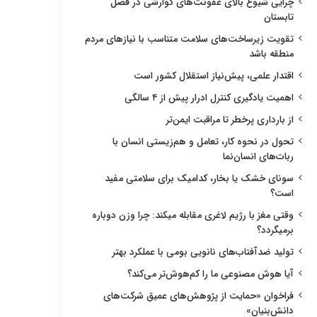
چرایی شیوع بالای عفونت‌های گوارشی در فصل
تابستان
تقویت زیرساخت‌های سلامت متناسب با نیازهای مردم
منطقه باشد
اقتدار علمی، پیش‌نیاز استقلال کشور است
اهمیت یادگیری کنترل ادرار پیش از ۴ سالگی
از بارداری پرخطر تا مراقبت ایمن‌تر
تحول در نحوه کار، تعامل و هم‌زیستی انسان با
ربات‌های انسان‌نما
سونای خشک یا بخار، کدامیک برای سلامتی مفید
است؟
وقتی مغز با رژیم لاغری مقابله میکند: چرا وزن دوباره
برمیگردد؟
تولید ضدآفتاب‌های نانویی بومی با عملکرد بهتر
آیا هوش مصنوعی ما را کم‌هوش‌تر می‌کند؟
فراخوان «حمایت از پژوهش‌های عمیق شرکت‌های
دانش‌بنیان»