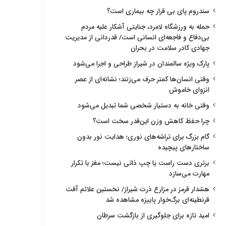
سندروم پای بی قرار چه بیماری است؟
حمله به ورزشگاه لامرد، جنایتی آشکار علیه مردم
بی‌دفاع و فاجعه‌ای انسانی است/ قدردانی از مدیریت
جهادی کادر سلامت در بحران
پارک ویژه سالمندان در شیراز طراحی و اجرا می‌شود
وقتی انسان‌ها کمتر حرف می‌زنند؛ نشانه‌ای از عصر
انزوای خاموش
وقتی خانه به دستیار شخصی شما تبدیل می‌شود
چرا حفظ کاهش وزن این‌قدر سخت است؟
گام بزرگ برای تراشه‌های نوری؛ هدایت نور بدون
ساختارهای پیچیده
برتری دست راست یا چپ ذاتی نیست؛ مغز با تکرار
مهارت می‌سازد
هشدار قرمز در مزارع ذرت شیراز/ نخستین علائم آفت
قرنطینه‌ای برگ‌خوار پاییزه مشاهده شد
امید تازه برای جلوگیری از بازگشت سرطان