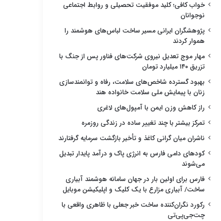
خواب کافی؛ کلید موفقیت تحصیلی و روابط اجتماعی
نوجوانان
پژوهشگران ایرانی مسیر ساخت لباس‌های هوشمند را
هموار کردند
مهار موج تعدیل نیروی شرکت‌های فناور پس از جنگ با
تزریق ۱۴۰ میلیارد تومان
بهبود گسترده شاخص‌های سلامت، رفاه و توانمندسازی
زنان با پیمایش ملی سلامت خانواده هند
راز کاهش وزن ایمن با آمپول‌های لاغری
تمرکز بیشتر با چند تغییر ساده در زندگی روزمره
ناشران میان گرانی کاغذ و تأخیر بازگشت سرمایه گرفتارند
کودهای دامی فارس به انرژی پاک و درآمد پایدار تبدیل
می‌شوند
فارس برای اولین بار در جهان سامانه هوشمند آبیاری
ساخت/ آبیاری مزارع با یک کلیک و اپلیکیشن موبایل
رکورد نگران‌کننده ساخت خبر جعلی با ظاهری واقعی با
چت‌جی‌پی‌تی