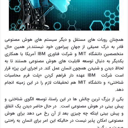
همچنان روبات های مستقل و دیگر سیستم های هوش مصنوعی
قادر به درک عمیقی از جهان پیرامون خود نیستند.در همین حال
متخصصین دانشگاه MIT و شرکت فناوری IBM آمریکا با همکاری
یکدیگر به دنبال توسعه قابلیت های هوش مصنوعی هستند تا به
لحاظ دیدن و شنیدن همچون انسان عمل کند. در اجرای این پرژه قرار
است شرکت IBM عهده دار فراهم کردن «پلت فرم محاسبات
شناختی» و دانشگاه MIT هم تحقیقات لازم را در این زمینه انجام
دهد.
یکی از بزرگ ترین چالش ها در این راستا، توسعه الگوی شناختی و
پیش بینی در هوش مصنوعی است. در حال حاضر دیدن یک اتفاق
و پیش بینی اینکه چه چیزی بعد از آن رخ می دهد برای هوش
مصنوعی امکان پذیر نیست در حالیکه این امر برای انسان به راحتی
صورت می گیرد.