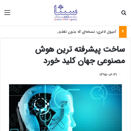
جستجو برای
منو
آمپول لاغری؛ نسخه‌ای که بدون تغذیه خطرناک می‌شود
ساخت پیشرفته ترین هوش
مصنوعی جهان کلید خورد
۱۳۹۵-۰۶-۳۱