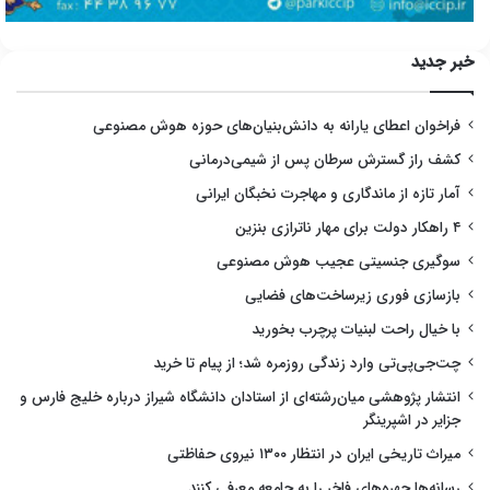
خبر جدید
فراخوان اعطای یارانه به دانش‌بنیان‌های حوزه هوش مصنوعی
کشف راز گسترش سرطان پس از شیمی‌درمانی
آمار تازه از ماندگاری و مهاجرت نخبگان ایرانی
۴ راهکار دولت برای مهار ناترازی بنزین
سوگیری جنسیتی عجیب هوش مصنوعی
بازسازی فوری زیرساخت‌های فضایی
با خیال راحت لبنیات پرچرب بخورید
چت‌جی‌پی‌تی وارد زندگی روزمره شد؛ از پیام تا خرید
انتشار پژوهشی میان‌رشته‌ای از استادان دانشگاه شیراز درباره خلیج فارس و
جزایر در اشپرینگر
میراث تاریخی ایران در انتظار ۱۳۰۰ نیروی حفاظتی
رسانه‌ها چهره‌های فاخر را به جامعه معرفی کنند