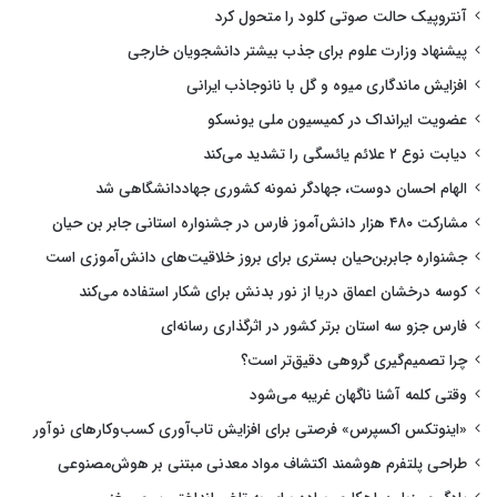
آنتروپیک حالت صوتی کلود را متحول کرد
پیشنهاد وزارت علوم برای جذب بیشتر دانشجویان خارجی
افزایش ماندگاری میوه و گل با نانوجاذب ایرانی
عضویت ایرانداک در کمیسیون ملی یونسکو
دیابت نوع ۲ علائم یائسگی را تشدید می‌کند
الهام احسان دوست، جهادگر نمونه کشوری جهاددانشگاهی شد
مشارکت ۴۸۰ هزار دانش‌آموز فارس در جشنواره استانی جابر بن حیان
جشنواره جابربن‌حیان بستری برای بروز خلاقیت‌های دانش‌آموزی است
کوسه درخشان اعماق دریا از نور بدنش برای شکار استفاده می‌کند
فارس جزو سه استان برتر کشور در اثرگذاری رسانه‌ای
چرا تصمیم‌گیری گروهی دقیق‌تر است؟
وقتی کلمه آشنا ناگهان غریبه می‌شود
«اینوتکس اکسپرس» فرصتی برای افزایش تاب‌آوری کسب‌وکارهای نوآور
طراحی پلتفرم هوشمند اکتشاف مواد معدنی مبتنی بر هوش‌مصنوعی