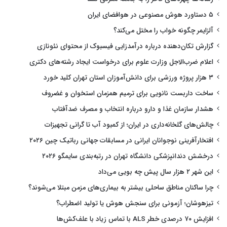
۵ دستاورد هوش مصنوعی در هوافضای ایران
آلزایمر چگونه خواب را مختل می‌کند؟
گزارش تکان‌دهنده درباره درآمدزایی فیسبوک از محتوای نئونازی
اعلام ضرب‌الاجل وزارت علوم برای درخواست ایجاد رشته‌های دکتری
۳ هزار پروژه ورزشی برای دانش‌آموزان استان تهران کلید خورد
ساخت داربست نانویی برای ترمیم همزمان استخوان و غضروف
هشدار سازمان غذا و دارو درباره انتخاب و مصرف ضدآفتاب
چالش‌های گلخانه‌داری در ایران؛ از کمبود آب تا گرانی تجهیزات
افتخارآفرینی نوجوانان ایرانی در مسابقات جهانی رباتیک چین ۲۰۲۶
درخشش دندانپزشکی دانشگاه تهران در رتبه‌بندی سایمگو ۲۰۲۶
این شهر ۲ هزار سال پیش چه بویی می‌داد
چرا ساکنان مناطق ساحلی بیشتر به بیماری‌های مزمن مبتلا می‌شوند؟
تیزهوشان؛ آزمونی برای سنجش هوش یا تولید اضطراب؟
افزایش ۷۰ درصدی خطر ALS با تماس زیاد با علف‌کش‌ها