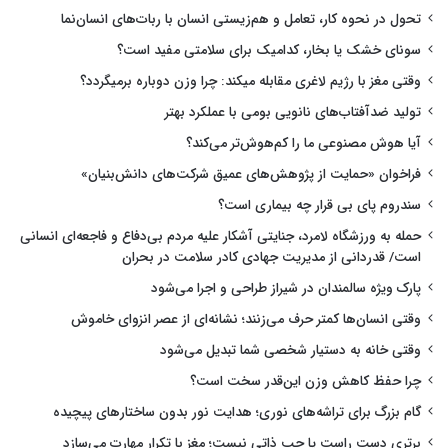
تحول در نحوه کار، تعامل و هم‌زیستی انسان با ربات‌های انسان‌نما
سونای خشک یا بخار، کدامیک برای سلامتی مفید است؟
وقتی مغز با رژیم لاغری مقابله میکند: چرا وزن دوباره برمیگردد؟
تولید ضدآفتاب‌های نانویی بومی با عملکرد بهتر
آیا هوش مصنوعی ما را کم‌هوش‌تر می‌کند؟
فراخوان «حمایت از پژوهش‌های عمیق شرکت‌های دانش‌بنیان»
سندروم پای بی قرار چه بیماری است؟
حمله به ورزشگاه لامرد، جنایتی آشکار علیه مردم بی‌دفاع و فاجعه‌ای انسانی
است/ قدردانی از مدیریت جهادی کادر سلامت در بحران
پارک ویژه سالمندان در شیراز طراحی و اجرا می‌شود
وقتی انسان‌ها کمتر حرف می‌زنند؛ نشانه‌ای از عصر انزوای خاموش
وقتی خانه به دستیار شخصی شما تبدیل می‌شود
چرا حفظ کاهش وزن این‌قدر سخت است؟
گام بزرگ برای تراشه‌های نوری؛ هدایت نور بدون ساختارهای پیچیده
برتری دست راست یا چپ ذاتی نیست؛ مغز با تکرار مهارت می‌سازد