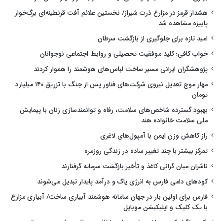
هشدار قرمز در مزارع ذرت شیراز/ نخستین علائم آفت قرنطینه‌ای برگ‌خوار
پاییزه مشاهده شد
امید تازه برای جلوگیری از بازگشت سرطان
خواب کافی؛ کلید موفقیت تحصیلی و روابط اجتماعی نوجوانان
پژوهشگران ایرانی مسیر ساخت لباس‌های هوشمند را هموار کردند
مهار موج تعدیل نیروی شرکت‌های فناور پس از جنگ با تزریق ۱۴۰ میلیارد
تومان
بهبود گسترده شاخص‌های سلامت، رفاه و توانمندسازی زنان با پیمایش
ملی سلامت خانواده هند
راز کاهش وزن ایمن با آمپول‌های لاغری
تمرکز بیشتر با چند تغییر ساده در زندگی روزمره
ناشران میان گرانی کاغذ و تأخیر بازگشت سرمایه گرفتارند
کودهای دامی فارس به انرژی پاک و درآمد پایدار تبدیل می‌شوند
فارس برای اولین بار در جهان سامانه هوشمند آبیاری ساخت/ آبیاری مزارع
با یک کلیک و اپلیکیشن موبایل