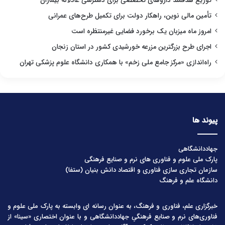
توزیع هدفمند داروهای تخصصی برای دسترسی عادلانه بیماران
تأمین مالی نوین، راهکار دولت برای تکمیل طرح‌های عمرانی
امروز ماه میزبان یک برخورد فضایی غیرمنتظره است
اجرای طرح بزرگترین مزرعه خورشیدی کشور در استان زنجان
راه‌اندازی «مرکز جامع ملی زخم» با همکاری دانشگاه علوم پزشکی تهران
پیوند ها
جهاددانشگاهی
پارک ملی علوم و فناوری های نرم و صنایع فرهنگی
سازمان تجاری سازی فناوری و اقتصاد دانش بنیان (ستفا)
دانشگاه علم و فرهنگ
خبرگزاری علم، فناوری و فرهنگ، به عنوان رسانه ای وابسته به پارک ملی علوم و
فناوری‌های نرم و صنایع فرهنگیِ جهاددانشگاهی و با عنوان اختصاری «سینا» از