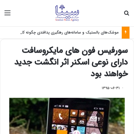
جستجو برای
منو
موشک‌های بالستیک و سامانه‌های رهگیری پدافندی چگونه کار می کنند؟
سورفیس فون های مایکروسافت
دارای نوعی اسکنر اثر انگشت جدید
خواهند بود
۱۳۹۵-۰۶-۳۱