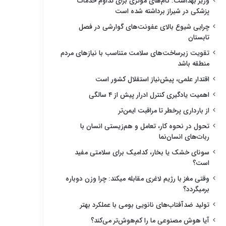
وزیر بهداشت: گام‌های مؤثری برای تداوم خدمات
پزشکی در شیراز برداشته شده است
چرایی شیوع بالای عفونت‌های گوارشی در فصل
تابستان
تقویت زیرساخت‌های سلامت متناسب با نیازهای مردم
منطقه باشد
اقتدار علمی، پیش‌نیاز استقلال کشور است
اهمیت یادگیری کنترل ادرار پیش از ۴ سالگی
از بارداری پرخطر تا مراقبت ایمن‌تر
تحول در نحوه کار، تعامل و هم‌زیستی انسان با
ربات‌های انسان‌نما
سونای خشک یا بخار، کدامیک برای سلامتی مفید
است؟
وقتی مغز با رژیم لاغری مقابله میکند: چرا وزن دوباره
برمیگردد؟
تولید ضدآفتاب‌های نانویی بومی با عملکرد بهتر
آیا هوش مصنوعی ما را کم‌هوش‌تر می‌کند؟