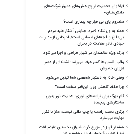
فراخوان «حمایت از پژوهش‌های عمیق شرکت‌های
دانش‌بنیان»
سندروم پای بی قرار چه بیماری است؟
حمله به ورزشگاه لامرد، جنایتی آشکار علیه مردم
بی‌دفاع و فاجعه‌ای انسانی است/ قدردانی از مدیریت
جهادی کادر سلامت در بحران
پارک ویژه سالمندان در شیراز طراحی و اجرا می‌شود
وقتی انسان‌ها کمتر حرف می‌زنند؛ نشانه‌ای از عصر
انزوای خاموش
وقتی خانه به دستیار شخصی شما تبدیل می‌شود
چرا حفظ کاهش وزن این‌قدر سخت است؟
گام بزرگ برای تراشه‌های نوری؛ هدایت نور بدون
ساختارهای پیچیده
برتری دست راست یا چپ ذاتی نیست؛ مغز با تکرار
مهارت می‌سازد
هشدار قرمز در مزارع ذرت شیراز/ نخستین علائم آفت
قرنطینه‌ای برگ‌خوار پاییزه مشاهده شد