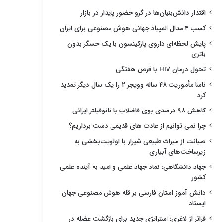
اقتدار دانش‌بنیان‌ها در گرو حضور پایدار در بازار
کسب ۴ مدال المپیاد جهانی هوش مصنوعی برای ایران
پایش لحظه‌ای داروی پارکینسون با یک حسگر بدون
باتری
تحول درمان HIV با قرص هفتگی
ناسا مأموریت ۴۸ ساله وویجر ۲ را یک سال دیگر تمدید
کرد
کاهش ۹۸ درصدی بوی فاضلاب با نانوفیلتر ایرانی
چرا نمی توانیم از عادت های قدیمی دست برداریم؟
صیانت از میراث طبیعی شیراز با اولویت‌بخشی به
زیرساخت‌های آبیاری
جهاد دانشگاهی؛ نماد جهاد علمی و امید به آینده علمی
کشور
دانش آموز استان فارسی بر قله هوش مصنوعی جهان
ایستاد
فراتر از لاغری؛ استراتژی جدید برای بازگشت عضله در