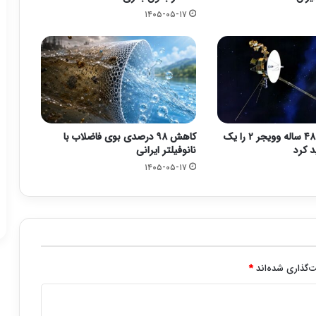
۱۴۰۵-۰۵-۱۷
ناسا مأموریت ۴۸ ساله وویجر ۲ را یک
کاهش ۹۸ درصدی بوی فاضلاب با
د کرد
نانوفیلتر ایرانی
۱۴۰۵-۰۵-۱۷
‌گذاری شده‌اند
*