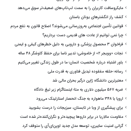
مایکروسافت کاربران را به سمت لپ‌تاپ‌های ضعیف‌تر سوق می‌دهد
کشف راز انگشترهای یونان باستان
قوانین تأمین اجتماعی به‌روزرسانی می‌شوند؟ اصلاح قانون به نفع مردم
چرا نمی توانیم از عادت های قدیمی دست برداریم؟
فراخوان ۳ محصول پزشکی و دارویی به دلیل خطرهای کیفی و ایمنی
نجات «وویجر ۲» از خاموشی؛ تدبیر ناسا برای حفظ کاوشگر ۴۸ ساله
باور اشتباه درباره شخصیت انسان؛ ما در طول زندگی تغییر می‌کنیم
رسانه؛ حلقه مفقوده تبدیل فناوری به قدرت ملی
معتبرترین دانشگاه ژاپن درگیر بحران مالی شد
ضربه ۵۶۷ میلیون دلاری به متا؛ اینستاگرام زیر تیغ دادگاه
اروپا با ۳۴۸ ماهواره به جنگ انحصار استارلینک می‌رود
برای پیشگیری از وبا در تابستان، سبزیجات را درست بشویید
مقاومت مالاریا در برابر داروها پیچیده‌تر و نگران‌کننده‌تر شده است
گرانی امنیت سایبری، توسعه مدل جدید اوپن‌ای‌آی را متوقف کرد