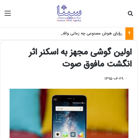
جستجو برای
منو
رؤیای هوش مصنوعی چه زمانی واقعی می‌شود؟
اولین گوشی مجهز به اسکنر اثر
انگشت مافوق صوت
۱۳۹۵-۰۶-۲۹