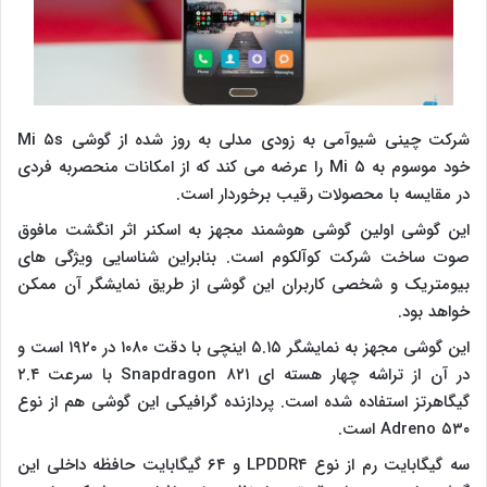
شرکت چینی شیوآمی به زودی مدلی به روز شده از گوشی Mi ۵s
خود موسوم به Mi ۵ را عرضه می کند که از امکانات منحصربه فردی
در مقایسه با محصولات رقیب برخوردار است.
این گوشی اولین گوشی هوشمند مجهز به اسکنر اثر انگشت مافوق
صوت ساخت شرکت کوآلکوم است. بنابراین شناسایی ویژگی های
بیومتریک و شخصی کاربران این گوشی از طریق نمایشگر آن ممکن
خواهد بود.
این گوشی مجهز به نمایشگر ۵.۱۵ اینچی با دقت ۱۰۸۰ در ۱۹۲۰ است و
در آن از تراشه چهار هسته ای Snapdragon ۸۲۱ با سرعت ۲.۴
گیگاهرتز استفاده شده است. پردازنده گرافیکی این گوشی هم از نوع
Adreno ۵۳۰ است.
سه گیگابایت رم از نوع LPDDR۴ و ۶۴ گیگابایت حافظه داخلی این