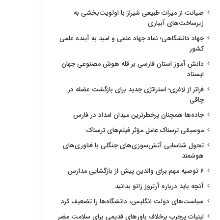
صیانت از میراث طبیعی شیراز با اولویت‌بخشی به
زیرساخت‌های آبیاری
جهاد دانشگاهی؛ نماد جهاد علمی و امید به آینده علمی
کشور
دانش آموز استان فارسی بر قله هوش مصنوعی جهان
ایستاد
فراتر از لاغری؛ استراتژی جدید برای بازگشت عضله در
چاقی
جاده‌ها همچنان پرخطرترین میدان امداد در فارس
موسیقی ترسناک عامل مؤثر فیلم‌های ترسناک
تحول شناسایی آتش‌سوزی‌های جنگلی با فناوری‌های
هوشمند
۶ توصیه مهم برای والدین پیش از بازگشایی مدارس
آنچه باید درباره آرتروز زانو بدانید
سیاست‌های دولت انگلیس، دانشگاه‌ها را تضعیف کرد
لبنیات پرچرب برخلاف باورهای قدیمی برای سلامت مضر