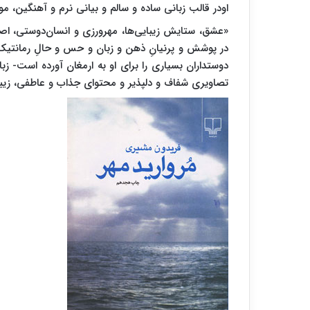
اودر قالب زبانی ساده و سالم و بیانی نرم و آهنگین،
«عشق، ستایش زیبایی‌ها، مهرورزی و انسان‌دوستی، اص
در پوشش و پرنیانِ ذهن و زبان و حس و حالِ رمانتیک ا
دوستداران بسیاری را برای او به ارمغان آورده است- ز
تصاویری شفاف و دلپذیر و محتوای جذاب و عاطفی، زیبای