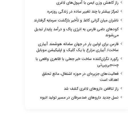
راز کاهش وزن ایمن با آمپول‌های لاغری
تمرکز بیشتر با چند تغییر ساده در زندگی روزمره
ناشران میان گرانی کاغذ و تأخیر بازگشت سرمایه گرفتارند
کودهای دامی فارس به انرژی پاک و درآمد پایدار تبدیل
می‌شوند
فارس برای اولین بار در جهان سامانه هوشمند آبیاری
ساخت/ آبیاری مزارع با یک کلیک و اپلیکیشن موبایل
رکورد نگران‌کننده ساخت خبر جعلی با ظاهری واقعی با
چت‌جی‌پی‌تی
فعالیت‌های جزیره‌ای در حوزه اشتغال، مانع تحقق
اهداف است
راز تناقض داروهای لاغری کشف شد
نسل جدید داروهای ضدسرطان در مسیر تولید انبوه