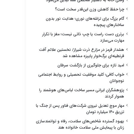
وقتی خانه به دستیار شخصی شما تبدیل می‌شود
چرا حفظ کاهش وزن این‌قدر سخت است؟
گام بزرگ برای تراشه‌های نوری؛ هدایت نور بدون
ساختارهای پیچیده
برتری دست راست یا چپ ذاتی نیست؛ مغز با تکرار
مهارت می‌سازد
هشدار قرمز در مزارع ذرت شیراز/ نخستین علائم آفت
قرنطینه‌ای برگ‌خوار پاییزه مشاهده شد
امید تازه برای جلوگیری از بازگشت سرطان
خواب کافی؛ کلید موفقیت تحصیلی و روابط اجتماعی
نوجوانان
پژوهشگران ایرانی مسیر ساخت لباس‌های هوشمند را
هموار کردند
مهار موج تعدیل نیروی شرکت‌های فناور پس از جنگ با
تزریق ۱۴۰ میلیارد تومان
بهبود گسترده شاخص‌های سلامت، رفاه و توانمندسازی
زنان با پیمایش ملی سلامت خانواده هند