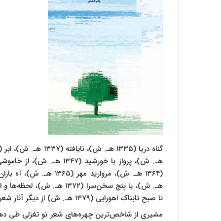
تا صبح تابناک اهورایی (۱۳۷۹ هـ. ش) از دیگر آثار شعری اوست.
مشیری از شاخص‌ترین چهره‌های شعر نو تغزلی طی دهه‌