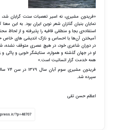
«فریدون مشیری، نه اسیر تعصبات سنت گرایان شد، نه 
نمایان بنیان گذاران شعر نوین ایران بود. به این معن
استفاده‌ی بجا و منطقی قافیه را پذیرفته و از لحاظ م
آمیختن آن‌ها با احساس و نازک اندیشی های خاص خو
در دوران شاعری خود، در هیچ عصری متوقف نشده، شعر
او در جهان گذشته و همواره، ستایشگر خوبی و پاکی و ز
همه خدمت گزار انسانیت است.»
فریدون
سپرده شد.
اعظم حسن تقی