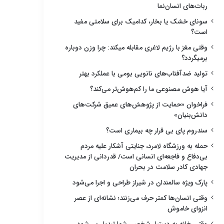
ربات‌های انسان‌نما
سونای خشک یا بخار، کدامیک برای سلامتی مفید
است؟
وقتی مغز با رژیم لاغری مقابله میکند: چرا وزن دوباره
برمیگردد؟
تولید ضدآفتاب‌های نانویی بومی با عملکرد بهتر
آیا هوش مصنوعی ما را کم‌هوش‌تر می‌کند؟
فراخوان «حمایت از پژوهش‌های عمیق شرکت‌های
دانش‌بنیان»
سندروم پای بی قرار چه بیماری است؟
حمله به ورزشگاه لامرد، جنایتی آشکار علیه مردم
بی‌دفاع و فاجعه‌ای انسانی است/ قدردانی از مدیریت
جهادی کادر سلامت در بحران
پارک ویژه سالمندان در شیراز طراحی و اجرا می‌شود
وقتی انسان‌ها کمتر حرف می‌زنند؛ نشانه‌ای از عصر
انزوای خاموش