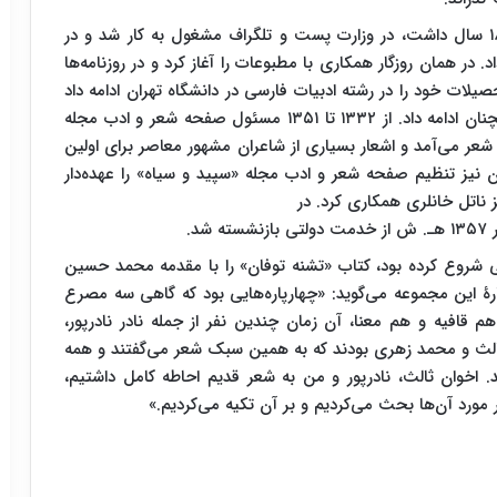
همزمان با تحصیل در سال آخر دبیرستان، زمانی که ۱۸ سال داشت، در وزارت پست و تلگراف مشغول به کار شد و در
 در همان روزگار همکاری با مطبوعات را آغاز کرد و در روزنامه‌ها
ات خود را در رشته ادبیات فارسی در دانشگاه تهران ادامه داد
ولی نیمه کاره آن را رها کرد، اما کار در مطبوعات را همچنان ادامه داد. از ۱۳۳۲ تا ۱۳۵۱ مسئول صفحه شعر و ادب مجله
و شعر می‌آمد و اشعار بسیاری از شاعران مشهور معاصر برای اولین
 نیز تنظیم صفحه شعر و ادب مجله «سپید و سیاه» را عهده‌دار
ناتل خانلری همکاری کرد. در
.
الگی شروع کرده بود، کتاب «تشنه توفان» را با مقدمه محمد حسین
ر کرد. مشیری، دربارۀ این مجموعه می‌گوید: «چهارپاره‌هایی بود که گاهی سه مصرع
افیه و هم معنا، آن زمان چندین نفر از جمله نادر نادرپور،
لث و محمد زهری بودند که به همین سبک شعر می‌گفتند و همه
ند. اخوان ثالث، نادرپور و من به شعر قدیم احاطه کامل داشتیم،
مورد آن‌ها بحث می‌کردیم و بر آن تکیه می‌کردیم.»