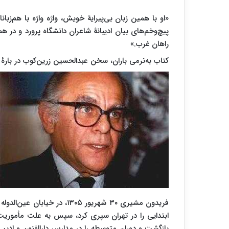
«او با همین زبان بی‌پیرایۀ خویش، واژه واژه با هم‌زب
پیچ‌وخم‌های بیان ادیبانۀ شاعران دانشگاه پرورد و در 
راهان غرب.»
کتاب به‌نرمی باران، سخن عبدالحسین زرین‌کوب در بارۀ 
فریدون مشیری ۳۰ شهریور ۱۳۰۵،
ابتدایی را در تهران سپری کرد، سپس به علت مأموریت
بازگشت و دوران متوسطه را در مدارس دارالفنون و ادیب 