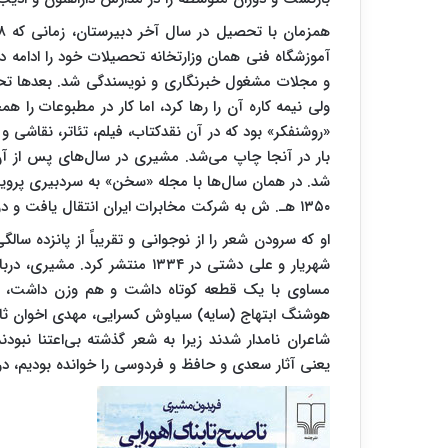
آموزشگاه فنی همان وزارتخانه تحصیلات خود را ادامه داد.
و مجلات مشغول خبرنگاری و نویسندگی شد. بعدها تحصیل
«روشنفکر» بود که در آن نقدکتاب، فیلم، تئاتر، نقاشی 
بار در آنجا چاپ می‌شد. مشیری در سال‌های پس از آن
شد. در همان سال‌ها با مجله «سخن» به سردبیری پرویز 
۱۳۵۰ هـ. ش به شرکت مخابرات ایران انتقال یافت و در ۱۳۵۷ هـ. ش از خدمت دولتی بازنشسته شد
او که سرودن شعر را از نوجوانی و تقریباً از پانزده س
شهریار و علی دشتی در ۱۳۳۴ منتش
مساوی با یک قطعه کوتاه داشت و هم وزن داشت، هم ق
هوشنگ ابتهاج (سایه) سیاوش کسرایی، مهدی اخوان ثا
شاعران نامدار شدند زیرا به شعر گذشته بی‌اعتنا نبود
یعنی آثار سعدی و حافظ و فردوسی را خوانده بودیم، در 