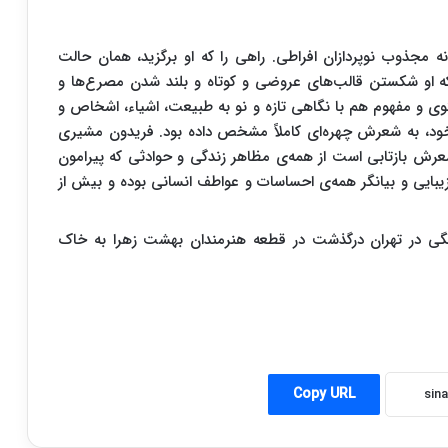
مجذوب نوپردازان افراطی. راهی را که او برگزید، همان حالت
ا که او شکستن قالب‌های عروضی و کوتاه و بلند شدن مصرع‌ها و
حتوی و مفهوم هم با نگاهی تازه و نو به طبیعت، اشیاء، اشخاص و
د، به شعرش چهره‌ای کاملاً مشخص داده بود. فریدون مشیری
ش بازتابی است از همه‌ی مظاهر زندگی و حوادثی که پیرامون
یبایی و بیانگر همه‌ی احساسات و عواطف انسانی بوده و بیش از
 مشیری سوم آبان سال ۱۳۷۹ در سن ۷۴ سالگی در تهران درگذشت در قطعه هنرمندان بهشت زهرا به خاک
Copy URL