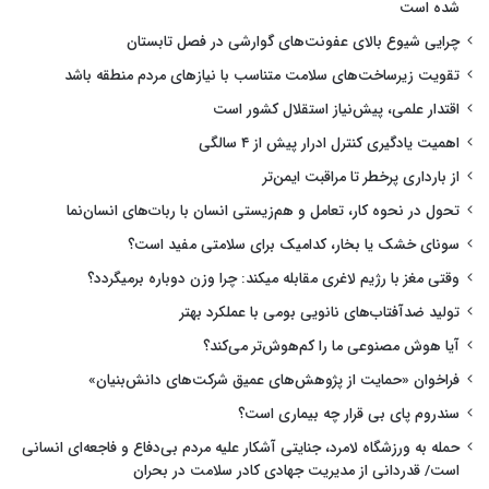
شده است
چرایی شیوع بالای عفونت‌های گوارشی در فصل تابستان
تقویت زیرساخت‌های سلامت متناسب با نیازهای مردم منطقه باشد
اقتدار علمی، پیش‌نیاز استقلال کشور است
اهمیت یادگیری کنترل ادرار پیش از ۴ سالگی
از بارداری پرخطر تا مراقبت ایمن‌تر
تحول در نحوه کار، تعامل و هم‌زیستی انسان با ربات‌های انسان‌نما
سونای خشک یا بخار، کدامیک برای سلامتی مفید است؟
وقتی مغز با رژیم لاغری مقابله میکند: چرا وزن دوباره برمیگردد؟
تولید ضدآفتاب‌های نانویی بومی با عملکرد بهتر
آیا هوش مصنوعی ما را کم‌هوش‌تر می‌کند؟
فراخوان «حمایت از پژوهش‌های عمیق شرکت‌های دانش‌بنیان»
سندروم پای بی قرار چه بیماری است؟
حمله به ورزشگاه لامرد، جنایتی آشکار علیه مردم بی‌دفاع و فاجعه‌ای انسانی
است/ قدردانی از مدیریت جهادی کادر سلامت در بحران