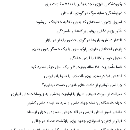
رکوردشکنی انرژی تجدیدپذیر با ۵۸۰۰ مگاوات برق
غرق‌شدگی؛ سایه مرگ در گرمای تابستان
آمپول لاغری؛ نسخه‌ای که بدون تغذیه خطرناک می‌شود
تأثیر رژیم غذایی پرفیبر بر کاهش افسردگی
اقتدار دانش‌بنیان‌ها در گروی حضور پایدار در بازار
پایش لحظه‌ای داروی پارکینسون با یک حسگر بدون باتری
تحول درمان HIV با قرص هفتگی
ناسا مأموریت ۴۸ ساله وویجر ۲ را یک سال دیگر تمدید کرد
کاهش ۹۸ درصدی بوی فاضلاب با نانوفیلتر ایرانی
چرا نمی توانیم از عادت های قدیمی دست برداریم؟
صیانت از میراث طبیعی شیراز با اولویت‌بخشی به زیرساخت‌های آبیاری
جهاد دانشگاهی؛ نماد جهاد علمی و امید به آینده علمی کشور
دانش آموز استان فارسی بر قله هوش مصنوعی جهان ایستاد
فراتر از لاغری؛ استراتژی جدید برای بازگشت عضله در چاقی