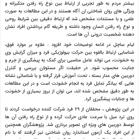
بیشتر مردم به طور تجربی از ارتباط بین نوع راه رفتن متکبرانه و
ویژگی های روان شناختی ان آگاه هستند و در این مطالعات به صورت
علمی و با مستندات مشخص شد که ارتباط دقیقی بین شرایط روحی
و نوع راه رفتن انسان وجود داشته و طریقه گام برداشتن افراد نشان
دهنده شخصیت درونی آن ها است.
لیام ساچل در ادامه توضیحات خود افزود : علاوه بر موارد فوق،
شناسایی ارتباط بالقوه بین حرکت بیولوژیکی فرد و میزان گرایش وی
به خشونت، می تواند عامل مناسبی برای کمک به پیشگیری از جرم و
جنایت محسوب شود. در حقیقت اگر مسئولان بررسی و کنترل
دوربین های مدار بسته ، تحت آموزش قرار گرفته و با شناسائی نشانه
هایی که بیانگر تمایل فرد به انجام خشونت است و در این مطالعات
به طور دقیق مشخص شده اند، می توان از بروز بسیاری از خشونت
ها و جنایات پیشگیری کرد.
در این پژوهش ، محققان از ۲۹ فرد شرکت کننده درخواست کردند تا
روی ترد میل با سرعت عادی حرکت کرده و از نوع راه رفتن آن ها
توسط دوربین های ویژه ای تصویر برداری شد. پژوهشگران همچنین
از این افراد یک آزمون استاندارد روان شناختی نیز گرفتند که با نام