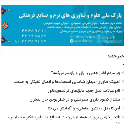
خبر جدید
چرا مردم اخبار جعلی را باور و بازنشر می‌کنند؟
المپیک فناوری؛ میدان شناسایی استعدادها و اتصال نخبگان به صنعت
نانوسیالات؛ نسل جدید عایق‌های ترانسفورماتور
هشدار کمبود داروی هموفیلی و در خطر بودن جان بیماران
آمریکا مدل «دکتری صنعتی» را آزمایش می کند
افتخار جهانی برای دانشمند ایرانی؛ نادر انقطاع «اسطوره الکترومغناطیس»
شد