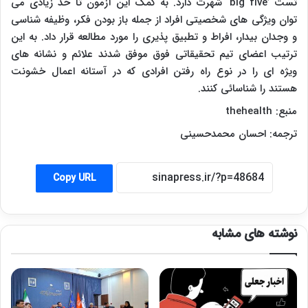
تست
‘big five’
شهرت دارد. به کمک این آزمون تا حد زیادی می
توان ویژگی های شخصیتی افراد از جمله باز بودن فکر، وظیفه شناسی
و وجدان بیدار، افراط و تطبیق پذیری را مورد مطالعه قرار داد. به این
ترتیب اعضای تیم تحقیقاتی فوق موفق شدند علائم و نشانه های
ویژه ای را در نوع راه رفتن افرادی که در آستانه اعمال خشونت
هستند را شناسائی کنند.
منبع:
thehealth
ترجمه: احسان محمدحسینی
Copy URL
نوشته های مشابه