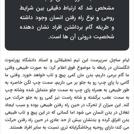
مشخص شد که ارتباط دقیقی بین شرایط
روحی و نوع راه رفتن انسان وجود داشته
و طریقه گام برداشتن افراد نشان دهنده
شخصیت درونی آن ها است.
لیام ساچل سرپرست این تیم تحقیقاتی و استاد دانشگاه پورتموث
انگلستان در رابطه با موضوع فوق اعلام کرد: به صورت طبیعی وقتی
ما گام برمی داریم، بدن مان کمی پیچ و تاب خواهد خورد. وقتی ما
گامی با پای چپ رو به جلو بر می داریم، سمت چپ لگن خاصره به
طور طبیعی به همراه پای چپ به سمت جلو متمایل شده وشانه چپ
به سمت عقب برگشته و شانه راست نیز کمی رو به جلو حرکت می
کند. این میزان از تحرک در حین راه رفتن طبیعی بوده و سبب ایجاد
تعادل در بدن انسان می شود اما کسانی که در این پیچ و تاب طبیعی
بدن اغراق کرده و بدنشان بیش از حد عادی در حین راه رفتن حرکت
می کند؛ دارای روحیه پرخاشگرایانه تری نسبت به سایر افراد هستند.