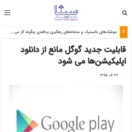
جستجو برای
منو
موشک‌های بالستیک و سامانه‌های رهگیری پدافندی چگونه کار می کنند؟
قابلیت جدید گوگل مانع از دانلود
اپلیکیشن‌ها می شود
۱۳۹۵-۰۶-۲۹