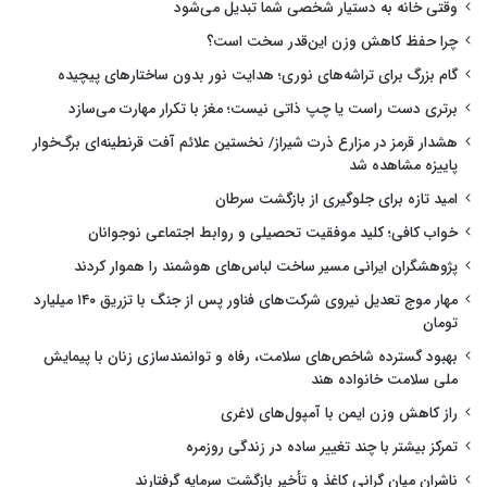
وقتی خانه به دستیار شخصی شما تبدیل می‌شود
چرا حفظ کاهش وزن این‌قدر سخت است؟
گام بزرگ برای تراشه‌های نوری؛ هدایت نور بدون ساختارهای پیچیده
برتری دست راست یا چپ ذاتی نیست؛ مغز با تکرار مهارت می‌سازد
هشدار قرمز در مزارع ذرت شیراز/ نخستین علائم آفت قرنطینه‌ای برگ‌خوار
پاییزه مشاهده شد
امید تازه برای جلوگیری از بازگشت سرطان
خواب کافی؛ کلید موفقیت تحصیلی و روابط اجتماعی نوجوانان
پژوهشگران ایرانی مسیر ساخت لباس‌های هوشمند را هموار کردند
مهار موج تعدیل نیروی شرکت‌های فناور پس از جنگ با تزریق ۱۴۰ میلیارد
تومان
بهبود گسترده شاخص‌های سلامت، رفاه و توانمندسازی زنان با پیمایش
ملی سلامت خانواده هند
راز کاهش وزن ایمن با آمپول‌های لاغری
تمرکز بیشتر با چند تغییر ساده در زندگی روزمره
ناشران میان گرانی کاغذ و تأخیر بازگشت سرمایه گرفتارند