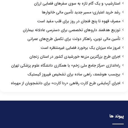
استارشیپ و یک گام تازه به سوی سفرهای فضایی ارزان
رشد خرید اعتباری؛ مسیر جدید تأمین مالی خانوارها
مصرف قهوه تا پنج فنجان در روز برای قلب مفید است
توزیع هدفمند داروهای تخصصی برای دسترسی عادلانه بیماران
تأمین مالی نوین، راهکار دولت برای تکمیل طرح‌های عمرانی
امروز ماه میزبان یک برخورد فضایی غیرمنتظره است
اجرای طرح بزرگترین مزرعه خورشیدی کشور در استان زنجان
راه‌اندازی «مرکز جامع ملی زخم» با همکاری دانشگاه علوم پزشکی تهران
برچسب هوشمند، راهی ساده برای تشخیص فیبروز کیستیک
اجرای آزمایشی طرح کارت رفاهی «ردا کارت» برای دانشجویان از مهرماه
پیوند ها