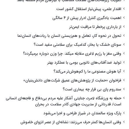
تقویت زیرساخت‌های سلامت متناسب با نیازهای مردم منطقه باشد
اقتدار علمی، پیش‌نیاز استقلال کشور است
اهمیت یادگیری کنترل ادرار پیش از ۴ سالگی
از بارداری پرخطر تا مراقبت ایمن‌تر
تحول در نحوه کار، تعامل و هم‌زیستی انسان با ربات‌های انسان‌نما
سونای خشک یا بخار، کدامیک برای سلامتی مفید است؟
وقتی مغز با رژیم لاغری مقابله میکند: چرا وزن دوباره برمیگردد؟
تولید ضدآفتاب‌های نانویی بومی با عملکرد بهتر
آیا هوش مصنوعی ما را کم‌هوش‌تر می‌کند؟
فراخوان «حمایت از پژوهش‌های عمیق شرکت‌های دانش‌بنیان»
سندروم پای بی قرار چه بیماری است؟
حمله به ورزشگاه لامرد، جنایتی آشکار علیه مردم بی‌دفاع و فاجعه‌ای انسانی
است/ قدردانی از مدیریت جهادی کادر سلامت در بحران
پارک ویژه سالمندان در شیراز طراحی و اجرا می‌شود
وقتی انسان‌ها کمتر حرف می‌زنند؛ نشانه‌ای از عصر انزوای خاموش