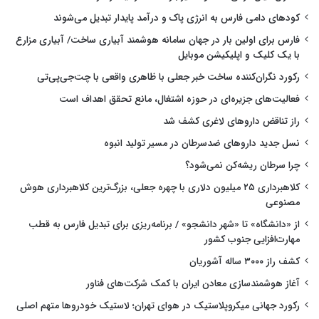
کودهای دامی فارس به انرژی پاک و درآمد پایدار تبدیل می‌شوند
فارس برای اولین بار در جهان سامانه هوشمند آبیاری ساخت/ آبیاری مزارع
با یک کلیک و اپلیکیشن موبایل
رکورد نگران‌کننده ساخت خبر جعلی با ظاهری واقعی با چت‌جی‌پی‌تی
فعالیت‌های جزیره‌ای در حوزه اشتغال، مانع تحقق اهداف است
راز تناقض داروهای لاغری کشف شد
نسل جدید داروهای ضدسرطان در مسیر تولید انبوه
چرا سرطان ریشه‌کن نمی‌شود؟
کلاهبرداری ۲۵ میلیون دلاری با چهره جعلی، بزرگ‌ترین کلاهبرداری هوش
مصنوعی
از «دانشگاه» تا «شهر دانشجو» / برنامه‌ریزی برای تبدیل فارس به قطب
مهارت‌افزایی جنوب کشور
کشف راز ۳۰۰۰ ساله آشوریان
آغاز هوشمندسازی معادن ایران با کمک شرکت‌های فناور
رکورد جهانی میکروپلاستیک در هوای تهران؛ لاستیک خودروها متهم اصلی