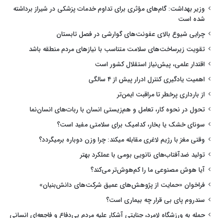
وزیر بهداشت: گام‌های مؤثری برای تداوم خدمات پزشکی در شیراز برداشته
شده است
چرایی شیوع بالای عفونت‌های گوارشی در فصل تابستان
تقویت زیرساخت‌های سلامت متناسب با نیازهای مردم منطقه باشد
اقتدار علمی، پیش‌نیاز استقلال کشور است
اهمیت یادگیری کنترل ادرار پیش از ۴ سالگی
از بارداری پرخطر تا مراقبت ایمن‌تر
تحول در نحوه کار، تعامل و هم‌زیستی انسان با ربات‌های انسان‌نما
سونای خشک یا بخار، کدامیک برای سلامتی مفید است؟
وقتی مغز با رژیم لاغری مقابله میکند: چرا وزن دوباره برمیگردد؟
تولید ضدآفتاب‌های نانویی بومی با عملکرد بهتر
آیا هوش مصنوعی ما را کم‌هوش‌تر می‌کند؟
فراخوان «حمایت از پژوهش‌های عمیق شرکت‌های دانش‌بنیان»
سندروم پای بی قرار چه بیماری است؟
حمله به ورزشگاه لامرد، جنایتی آشکار علیه مردم بی‌دفاع و فاجعه‌ای انسانی