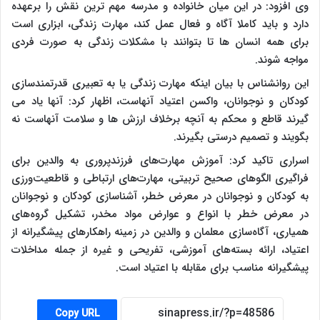
وی افزود: در این میان خانواده و مدرسه مهم ترین نقش را برعهده
دارد و باید کاملا آگاه و فعال عمل کند، مهارت زندگی، ابزاری است
برای همه انسان ها تا بتوانند با مشکلات زندگی به صورت فردی
مواجه شوند.
این روانشناس با بیان اینکه مهارت زندگی یا به تعبیری قدرتمندسازی
کودکان و نوجوانان، واکسن اعتیاد آنهاست، اظهار کرد: آنها یاد می
گیرند قاطع و محکم به آنچه برخلاف ارزش ها و سلامت آنهاست نه
بگویند و تصمیم درستی بگیرند.
اسراری تاکید کرد: آموزش مهارت‌های فرزندپروری به والدین برای
فراگیری الگوهای صحیح تربیتی، مهارت‌های ارتباطی و قاطعیت‌ورزی
به کودکان و نوجوانان در معرض خطر، آشناسازی کودکان و نوجوانان
در معرض خطر با انواع و عوارض مواد مخدر، تشکیل گروه­‌های
همیاری، آگاه‌سازی معلمان و والدین در زمینه راهکارهای پیشگیرانه از
اعتیاد، ارائه بسته‌های آموزشی، تفریحی و غیره از جمله مداخلات
پیشگیرانه مناسب برای مقابله با اعتیاد است.
Copy URL