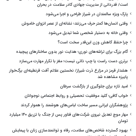
است/ قدردانی از مدیریت جهادی کادر سلامت در بحران
پارک ویژه سالمندان در شیراز طراحی و اجرا می‌شود
وقتی انسان‌ها کمتر حرف می‌زنند؛ نشانه‌ای از عصر انزوای خاموش
وقتی خانه به دستیار شخصی شما تبدیل می‌شود
چرا حفظ کاهش وزن این‌قدر سخت است؟
گام بزرگ برای تراشه‌های نوری؛ هدایت نور بدون ساختارهای پیچیده
برتری دست راست یا چپ ذاتی نیست؛ مغز با تکرار مهارت می‌سازد
هشدار قرمز در مزارع ذرت شیراز/ نخستین علائم آفت قرنطینه‌ای برگ‌خوار
پاییزه مشاهده شد
امید تازه برای جلوگیری از بازگشت سرطان
خواب کافی؛ کلید موفقیت تحصیلی و روابط اجتماعی نوجوانان
پژوهشگران ایرانی مسیر ساخت لباس‌های هوشمند را هموار کردند
مهار موج تعدیل نیروی شرکت‌های فناور پس از جنگ با تزریق ۱۴۰ میلیارد
تومان
بهبود گسترده شاخص‌های سلامت، رفاه و توانمندسازی زنان با پیمایش