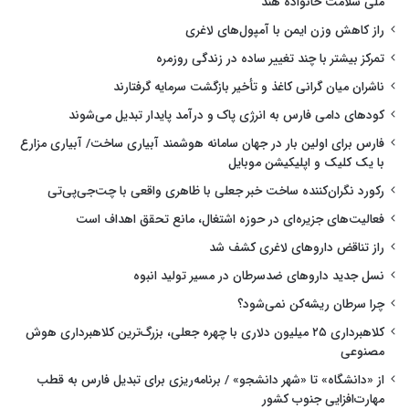
ملی سلامت خانواده هند
راز کاهش وزن ایمن با آمپول‌های لاغری
تمرکز بیشتر با چند تغییر ساده در زندگی روزمره
ناشران میان گرانی کاغذ و تأخیر بازگشت سرمایه گرفتارند
کودهای دامی فارس به انرژی پاک و درآمد پایدار تبدیل می‌شوند
فارس برای اولین بار در جهان سامانه هوشمند آبیاری ساخت/ آبیاری مزارع
با یک کلیک و اپلیکیشن موبایل
رکورد نگران‌کننده ساخت خبر جعلی با ظاهری واقعی با چت‌جی‌پی‌تی
فعالیت‌های جزیره‌ای در حوزه اشتغال، مانع تحقق اهداف است
راز تناقض داروهای لاغری کشف شد
نسل جدید داروهای ضدسرطان در مسیر تولید انبوه
چرا سرطان ریشه‌کن نمی‌شود؟
کلاهبرداری ۲۵ میلیون دلاری با چهره جعلی، بزرگ‌ترین کلاهبرداری هوش
مصنوعی
از «دانشگاه» تا «شهر دانشجو» / برنامه‌ریزی برای تبدیل فارس به قطب
مهارت‌افزایی جنوب کشور