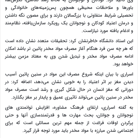
وی تاکید کرد: کودکان و نوجوانان به لحاظ رشد تکاملی، نگرش­‌ها،
باورها و ملاحظات محیطی همچون پس‌زمینه‌های خانوادگی و
تحصیلی شرایط متفاوتی با بزرگسالان دارند و برای مصون نگه داشتن
و درمان اعتیاد کودکان و نوجوانان یک رویکرد سازمان‌یافته، نظام­‌مند
و ادغام یافته مورد نیازاست.
این استاد دانشگاه خاطرنشان کرد: تحقیقات متعدد نشان داده است
که هر چه سن فرد هنگام آغاز مصرف مواد مخدر پائین تر باشد امکان
ادامه مصرف مواد مخدر و تبدیل شدن وی به معتاد مزمن بیشتر
خواهد بود.
اسراری با بیان اینکه شروع مصرف این مواد در سنین پائین آسیب
دیدن مغز بر اثر اعتیاد را به خوبی نشان می‌دهد، اضافه کرد: در
دورانی که مغز انسان در حال شکل گیری و رشد است مصرف مواد
مخدر در سنین پائین می‌تواند تاثیری عمیق و پایدار بر مغز بگذارد.
به گفته اسراری، ارتقای فرهنگ مشاوره، افزایش توانمندی های
نوجوانان و جوانان، بحث مهارت ها و قدرتمندسازی آنها و حتی
پرکردن اوقات فراغت از جمله مهم ترین مسائلی است که برای
اجتماعی شدن مبارزه با مواد مخدر باید مورد توجه قرار گیرد.