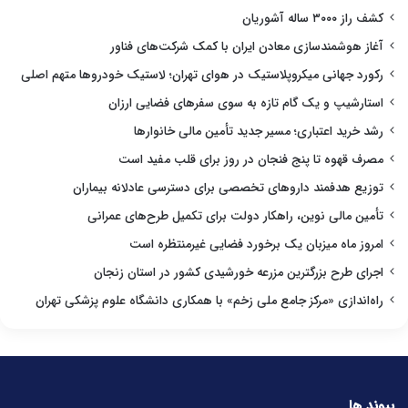
کشف راز ۳۰۰۰ ساله آشوریان
آغاز هوشمندسازی معادن ایران با کمک شرکت‌های فناور
رکورد جهانی میکروپلاستیک در هوای تهران؛ لاستیک خودروها متهم اصلی
استارشیپ و یک گام تازه به سوی سفرهای فضایی ارزان
رشد خرید اعتباری؛ مسیر جدید تأمین مالی خانوارها
مصرف قهوه تا پنج فنجان در روز برای قلب مفید است
توزیع هدفمند داروهای تخصصی برای دسترسی عادلانه بیماران
تأمین مالی نوین، راهکار دولت برای تکمیل طرح‌های عمرانی
امروز ماه میزبان یک برخورد فضایی غیرمنتظره است
اجرای طرح بزرگترین مزرعه خورشیدی کشور در استان زنجان
راه‌اندازی «مرکز جامع ملی زخم» با همکاری دانشگاه علوم پزشکی تهران
پیوند ها