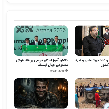
 نماد جهاد علمی و امید
دانش آموز استان فارسی بر قله هوش
 کشور
مصنوعی جهان ایستاد
۱۴۰۵-۰۵-۱۶