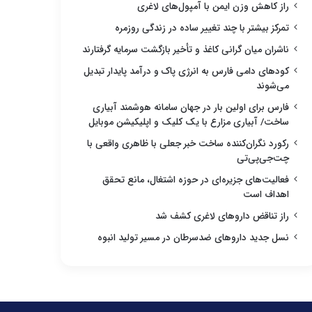
راز کاهش وزن ایمن با آمپول‌های لاغری
تمرکز بیشتر با چند تغییر ساده در زندگی روزمره
ناشران میان گرانی کاغذ و تأخیر بازگشت سرمایه گرفتارند
کودهای دامی فارس به انرژی پاک و درآمد پایدار تبدیل
می‌شوند
فارس برای اولین بار در جهان سامانه هوشمند آبیاری
ساخت/ آبیاری مزارع با یک کلیک و اپلیکیشن موبایل
رکورد نگران‌کننده ساخت خبر جعلی با ظاهری واقعی با
چت‌جی‌پی‌تی
فعالیت‌های جزیره‌ای در حوزه اشتغال، مانع تحقق
اهداف است
راز تناقض داروهای لاغری کشف شد
نسل جدید داروهای ضدسرطان در مسیر تولید انبوه