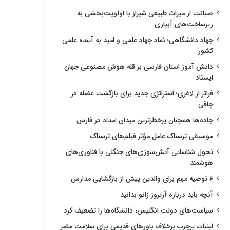
صیانت از میراث طبیعی شیراز با اولویت‌بخشی به
زیرساخت‌های آبیاری
جهاد دانشگاهی؛ نماد جهاد علمی و امید به آینده علمی
کشور
دانش آموز استان فارسی بر قله هوش مصنوعی جهان
ایستاد
فراتر از لاغری؛ استراتژی جدید برای بازگشت عضله در
چاقی
جاده‌ها همچنان پرخطرترین میدان امداد در فارس
موسیقی ترسناک عامل مؤثر فیلم‌های ترسناک
تحول شناسایی آتش‌سوزی‌های جنگلی با فناوری‌های
هوشمند
۶ توصیه مهم برای والدین پیش از بازگشایی مدارس
آنچه باید درباره آرتروز زانو بدانید
سیاست‌های دولت انگلیس، دانشگاه‌ها را تضعیف کرد
لبنیات پرچرب برخلاف باورهای قدیمی برای سلامت مضر