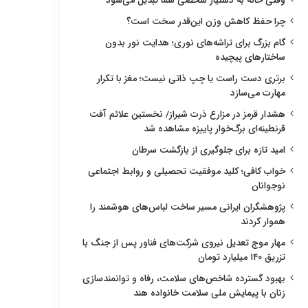
وقتی خانه به دستیار شخصی شما تبدیل می‌شود
چرا حفظ کاهش وزن این‌قدر سخت است؟
گام بزرگ برای تراشه‌های نوری؛ هدایت نور بدون
ساختارهای پیچیده
برتری دست راست یا چپ ذاتی نیست؛ مغز با تکرار
مهارت می‌سازد
هشدار قرمز در مزارع ذرت شیراز/ نخستین علائم آفت
قرنطینه‌ای برگ‌خوار پاییزه مشاهده شد
امید تازه برای جلوگیری از بازگشت سرطان
خواب کافی؛ کلید موفقیت تحصیلی و روابط اجتماعی
نوجوانان
پژوهشگران ایرانی مسیر ساخت لباس‌های هوشمند را
هموار کردند
مهار موج تعدیل نیروی شرکت‌های فناور پس از جنگ با
تزریق ۱۴۰ میلیارد تومان
بهبود گسترده شاخص‌های سلامت، رفاه و توانمندسازی
زنان با پیمایش ملی سلامت خانواده هند