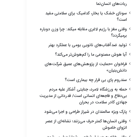
ربات‌های انسان‌نما
سونای خشک یا بخار، کدامیک برای سلامتی مفید
است؟
وقتی مغز با رژیم لاغری مقابله میکند: چرا وزن دوباره
برمیگردد؟
تولید ضدآفتاب‌های نانویی بومی با عملکرد بهتر
آیا هوش مصنوعی ما را کم‌هوش‌تر می‌کند؟
فراخوان «حمایت از پژوهش‌های عمیق شرکت‌های
دانش‌بنیان»
سندروم پای بی قرار چه بیماری است؟
حمله به ورزشگاه لامرد، جنایتی آشکار علیه مردم
بی‌دفاع و فاجعه‌ای انسانی است/ قدردانی از مدیریت
جهادی کادر سلامت در بحران
پارک ویژه سالمندان در شیراز طراحی و اجرا می‌شود
وقتی انسان‌ها کمتر حرف می‌زنند؛ نشانه‌ای از عصر
انزوای خاموش