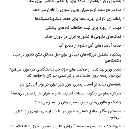
یادگیری زبان؛ راهکاری ساده برای به تاخیر انداختن پیری مغز
ساعت هوشمند اوپو میزان چربی سوزی را اطلاع می دهد
راه‌اندازی ناوگان ریزربات‌ها برای حذف میکروپلاستیک‌ها
مهلت ۱۳ روزه برای ثبت اطلاعات کالاهای پزشکی
کمک‌های دارویی ۱۱ کشور به ایران در دوران جنگ
حذف آلاینده‌های آلی مقاوم از منابع آب
پیشنهاد تشکیل قرارگاه‌های جهادی برای حل مسائل کلان کشور در جهاد
دانشگاهی
تقدیر وزیر بهداشت از فعالیت‌های مؤثر جهاددانشگاهی در حوزه سرطان/
این نهاد زمینه بروز استعدادها و کار تیمی جوانان را فراهم کند
یافته‌های جدید از آسیب پذیری هزار شهر ایران در برابر آلودگی هوا
هوش‌مصنوعی چگونه عملیات فضاپیماها و ماهواره‌ها را تغییر می‌دهد؟
ژنتیک و فناوری‌های نوین مسیر درمان را تغییر می‌دهند
نخستین «گذر صنایع دستی» شیراز در بافت تاریخی بزودی راه‌اندازی
می‌شود
شروط جدید تاسیس موسسه آموزش عالی و صدور مجوز رشته اعلام شد