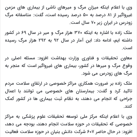
وی با اعلام اینکه میزان مرگ و میرهای ناشی از بیماری های مزمن
غیرواگیر از ۸۱ درصد به ۵۰ درصد رسیده است، گفت: متاسفانه مرگ
زودرس در ایران زیر ۷۰ سال است.
ملک زاده با اشاره به اینکه ۳۷۰ هزار مرگ و میر در سال ۶۹ در کشور
داشته ایم، ادامه داد: این آمار در سال ۹۲ به ۲۹۲ هزار مرگ رسیده
است.
معاون تحقیقات و فناوری وزارت بهداشت افزود: مسئله اصلی در
وقوع مرگ و میرها در کشور، بیماری های غیرواگیر است که منجر به
مرگ های زودرس می شود.
ملک زاده بر ضرورت همکاری مراکز خصوصی در ارتقای سلامت مردم
تاکید کرد و گفت: بیمارستان های خصوصی می توانند با اعمال
جراحی که انجام می دهند، به نظام ثبت بیماری ها در کشور کمک
کنند.
وی با اعلام اینکه مرکز ملی توسعه تحقیقات علوم پزشکی به مراکز
خصوصی که تحقیقات در حوزه سلامت انجام دهند، بودجه می دهد،
افزود: در حال حاضر ۶۰۷ شرکت دانش بنیان در حوزه سلامت فعالیت