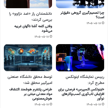
چرا تصمیم‌گیری گروهی دقیق‌تر
دانشمندان راز «ضد دژاوو» را
است؟
بررسی کردند؛
۱۴۰۵-۰۵-۱۸
وقتی کلمه آشنا ناگهان غریبه
می‌شود
۱۴۰۵-۰۵-۱۸
رییس نمایشگاه اینوتکس
توسط محقق دانشگاه صنعتی
مطرح کرد:
امیرکبیر محقق شد؛
«اینوتکس اکسپرس» فرصتی برای
طراحی پلتفرم هوشمند اکتشاف
افزایش تاب‌آوری کسب‌وکارهای
مواد معدنی مبتنی بر
نوآور
هوش‌مصنوعی
۱۴۰۵-۰۵-۱۸
۱۴۰۵-۰۵-۱۸