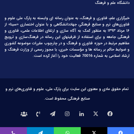
دانشگاه علم و فرهنگ
خبرگزاری علم، فناوری و فرهنگ، به عنوان رسانه ای وابسته به پارک ملی علوم و
فناوری‌های نرم و صنایع فرهنگیِ جهاددانشگاهی و با عنوان اختصاری «سینا» از
۱۶ مرداد ۱۳۹۳ به منظور کمک به آگاه سازی و ارتقای اطلاعات علمی، فناوری و
فرهنگی جامعه و برای استفاده از ظرفیتهای این رسانه در فرهنگ‌سازی و ترویج
مفاهیم مرتبط در حوزه فناوری و فرهنگ و در چارچوب مقررات موضوعه کشوری
و ضوابط حاکم بر رسانه ها و مؤسسات خبری، با مجوز رسمی از وزارت فرهنگ و
ارشاد اسلامی به شماره 70016 فعالیت خود را آغاز کرده است.
تمام حقوق مادی و معنوی این سایت برای پارک ملی، علوم و فناوری‌های نرم و
صنایع فرهنگی محفوظ است.
فیس
X
لینکدین
اینستاگرام
تلگرام
تماس
درباره
بوک
با
ما