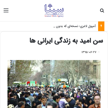
جستجو برای
منو
آمپول لاغری؛ نسخه‌ای که بدون تغذیه خطرناک می‌شود
سن امید به زندگی ایرانی ها
۱۳۹۵-۰۶-۲۷