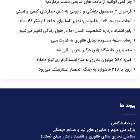
چرا نمی توانیم از عادت های قدیمی دست برداریم؟
فراخوان ۳ محصول پزشکی و دارویی به دلیل خطرهای کیفی و ایمنی
نجات «وویجر ۲» از خاموشی؛ تدبیر ناسا برای حفظ کاوشگر ۴۸ ساله
باور اشتباه درباره شخصیت انسان؛ ما در طول زندگی تغییر می‌کنیم
رسانه؛ حلقه مفقوده تبدیل فناوری به قدرت ملی
معتبرترین دانشگاه ژاپن درگیر بحران مالی شد
ضربه ۵۶۷ میلیون دلاری به متا؛ اینستاگرام زیر تیغ دادگاه
اروپا با ۳۴۸ ماهواره به جنگ انحصار استارلینک می‌رود
پیوند ها
جهاددانشگاهی
پارک ملی علوم و فناوری های نرم و صنایع فرهنگی
سازمان تجاری سازی فناوری و اقتصاد دانش بنیان (ستفا)