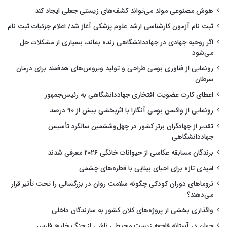
هوش مصنوعی مولد می‌تواند کشف‌های زیستی جعلی ایجاد کند
ثبت نام آزمون کارشناسی ارشد علوم پزشکی آغاز شد/ اعلام جزئیات ثبت نام
اگر روحیه جهادی در جهاددانشگاهی زنده بماند، بسیاری از مشکلات حل
می‌شود
رونمایی از فناوری بومی طراحی و تولید ویروس‌های هدفمند برای درمان
سرطان
اعطای کارت عضویت افتخاری جهاددانشگاهی به رئیس‌جمهور
رونمایی از واکسن بومی آنگارا با اثربخشی بیش از ۹۰ درصد
تقدیر از جهادگران برتر کشور در چهل‌وششمین سالگرد تأسیس
جهاددانشگاهی
برندگان مسابقه عکاسی از حیوانات خانگی ۲۰۲۶ معرفی شدند
امیدی تازه برای احیای بینایی با قطره‌های چشمی
تروماهای دوران کودکی چگونه سلامت روان در بزرگسالی را تحت تأثیر قرار
می‌دهند؟
واگذاری بخشی از پروژه‌های کلان کشور به سازندگان داخلی
جهان در آستانه فاجعه زیست محیطی ناشی از جنگ خلیج فارس