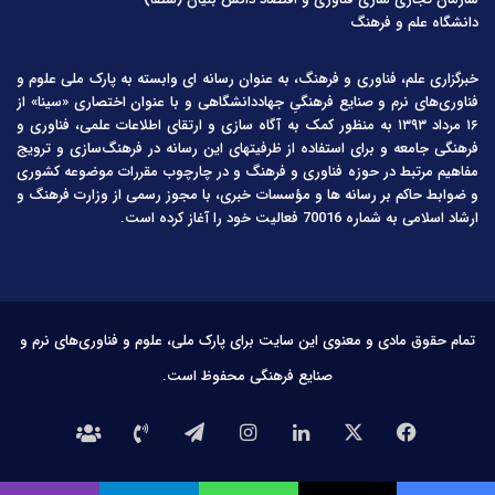
دانشگاه علم و فرهنگ
خبرگزاری علم، فناوری و فرهنگ، به عنوان رسانه ای وابسته به پارک ملی علوم و
فناوری‌های نرم و صنایع فرهنگیِ جهاددانشگاهی و با عنوان اختصاری «سینا» از
۱۶ مرداد ۱۳۹۳ به منظور کمک به آگاه سازی و ارتقای اطلاعات علمی، فناوری و
فرهنگی جامعه و برای استفاده از ظرفیتهای این رسانه در فرهنگ‌سازی و ترویج
مفاهیم مرتبط در حوزه فناوری و فرهنگ و در چارچوب مقررات موضوعه کشوری
و ضوابط حاکم بر رسانه ها و مؤسسات خبری، با مجوز رسمی از وزارت فرهنگ و
ارشاد اسلامی به شماره 70016 فعالیت خود را آغاز کرده است.
تمام حقوق مادی و معنوی این سایت برای پارک ملی، علوم و فناوری‌های نرم و
صنایع فرهنگی محفوظ است.
فیس
X
لینکدین
اینستاگرام
تلگرام
تماس
درباره
بوک
با
ما