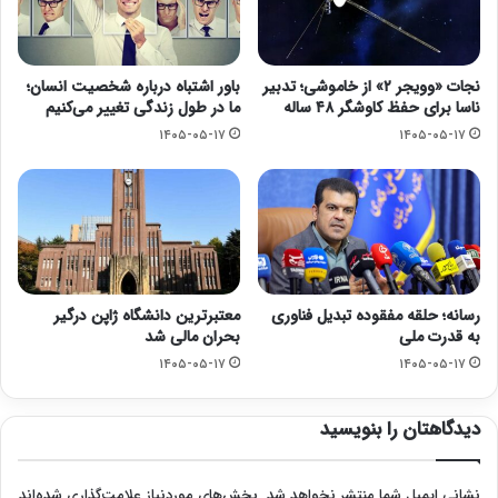
نجات «وویجر ۲» از خاموشی؛ تدبیر
باور اشتباه درباره شخصیت انسان؛
ناسا برای حفظ کاوشگر ۴۸ ساله
ما در طول زندگی تغییر می‌کنیم
۱۴۰۵-۰۵-۱۷
۱۴۰۵-۰۵-۱۷
رسانه؛ حلقه مفقوده تبدیل فناوری
معتبرترین دانشگاه ژاپن درگیر
به قدرت ملی
بحران مالی شد
۱۴۰۵-۰۵-۱۷
۱۴۰۵-۰۵-۱۷
دیدگاهتان را بنویسید
نشانی ایمیل شما منتشر نخواهد شد.
بخش‌های موردنیاز علامت‌گذاری شده‌اند