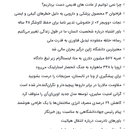
چرا نمی توانیم از عادت های قدیمی دست برداریم؟
فراخوان ۳ محصول پزشکی و دارویی به دلیل خطرهای کیفی و ایمنی
نجات «وویجر ۲» از خاموشی؛ تدبیر ناسا برای حفظ کاوشگر ۴۸ ساله
باور اشتباه درباره شخصیت انسان؛ ما در طول زندگی تغییر می‌کنیم
رسانه؛ حلقه مفقوده تبدیل فناوری به قدرت ملی
معتبرترین دانشگاه ژاپن درگیر بحران مالی شد
ضربه ۵۶۷ میلیون دلاری به متا؛ اینستاگرام زیر تیغ دادگاه
اروپا با ۳۴۸ ماهواره به جنگ انحصار استارلینک می‌رود
برای پیشگیری از وبا در تابستان، سبزیجات را درست بشویید
مقاومت مالاریا در برابر داروها پیچیده‌تر و نگران‌کننده‌تر شده است
گرانی امنیت سایبری، توسعه مدل جدید اوپن‌ای‌آی را متوقف کرد
کاهش ۲۹ درصدی مصرف انرژی ساختمان‌ها با یک طراحی هوشمند
پیام رئیس جهاددانشگاهی به مناسبت روز خبرنگار
باورهای نادرست درباره انتقال هپاتیت