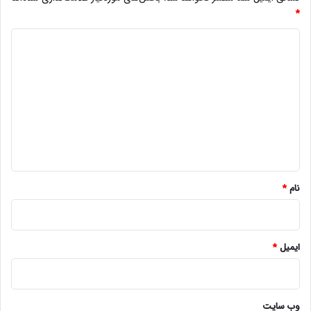
*
د
ی
د
گ
ا
ه
*
نام
*
ایمیل
*
وب‌ سایت