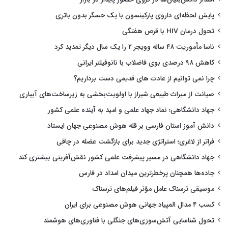
پایش لحظه‌ای داروی پارکینسون با یک حسگر بدون باتری
تحول درمان HIV با قرص هفتگی
ناسا مأموریت ۴۸ ساله وویجر ۲ را یک سال دیگر تمدید کرد
کاهش ۹۸ درصدی بوی فاضلاب با نانوفیلتر ایرانی
چرا نمی توانیم از عادت های قدیمی دست برداریم؟
صیانت از میراث طبیعی شیراز با اولویت‌بخشی به زیرساخت‌های آبیاری
جهاد دانشگاهی؛ نماد جهاد علمی و امید به آینده علمی کشور
دانش آموز استان فارسی بر قله هوش مصنوعی جهان ایستاد
فراتر از لاغری؛ استراتژی جدید برای بازگشت عضله در چاقی
جهاد دانشگاهی در مسیر پیشرفت علمی کشور نقش‌آفرینی بیشتری کند
جاده‌ها همچنان پرخطرترین میدان امداد در فارس
موسیقی ترسناک عامل مؤثر فیلم‌های ترسناک
کسب ۴ مدال المپیاد جهانی هوش مصنوعی برای ایران
تحول شناسایی آتش‌سوزی‌های جنگلی با فناوری‌های هوشمند