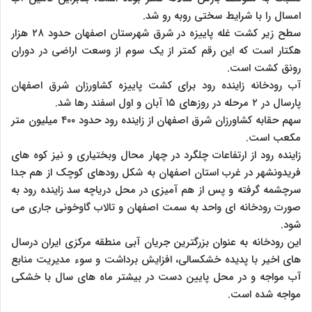
امسال را با شرایط سختی روبه رو شد.
سطح زیر کشت غله پاییزه در شرق شهرستان اصفهان حدود ۲۸ هزار
هکتار است که این رقم کمتر از یک سوم از وسعت اراضی در دوران
رونق کشت است.
آب رودخانه زاینده رود برای کشت پاییزه کشاورزان شرق اصفهان
پارسال در ۲ مرحله در روزهای ۱۵ آبان و اول اسفند رها شد.
سهم حقابه کشاورزان شرق اصفهان از زاینده رود حدود ۴۰۰ میلیون متر
مکعب است.
زاینده رود از ارتفاعات چلگرد در چهار محال وبختیاری و نیز کوه های
فریدونشهر در غرب استان اصفهان به شکل رودهای کوچک از هم جدا
سرچشمه گرفته و پس از هم آمیزی در محل دریاچه سد زاینده رود به
صورت رودخانه ای واحد به سمت اصفهان و تالاب گاوخونی جاری می
شود.
این رودخانه به عنوان بزرگترین جریان آبی منطقه مرکزی ایران درسال
های اخیر با پدیده خشکسالی، افزایش برداشت و سوء مدیریت منابع
آب مواجه و در محل پایین دست در بیشتر ماه های سال با خشکی
مواجه شده است.