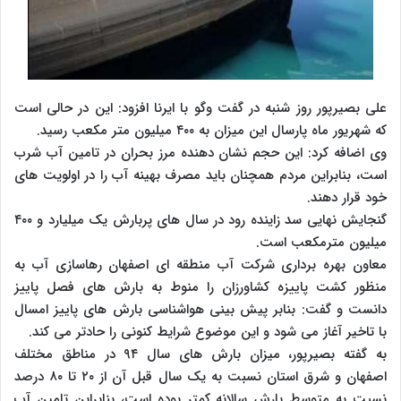
علی بصیرپور روز شنبه در گفت وگو با ایرنا افزود: این در حالی است
که شهریور ماه پارسال این میزان به ۴۰۰ میلیون متر مکعب رسید.
وی اضافه کرد: این حجم نشان دهنده مرز بحران در تامین آب شرب
است، بنابراین مردم همچنان باید مصرف بهینه آب را در اولویت های
خود قرار دهند.
گنجایش نهایی سد زاینده رود در سال های پربارش یک میلیارد و ۴۰۰
میلیون مترمکعب است.
معاون بهره برداری شرکت آب منطقه ای اصفهان رهاسازی آب به
منظور کشت پاییزه کشاورزان را منوط به بارش های فصل پاییز
دانست و گفت: بنابر پیش بینی هواشناسی بارش های پاییز امسال
با تاخیر آغاز می شود و این موضوع شرایط کنونی را حادتر می کند.
به گفته بصیرپور، میزان بارش های سال ۹۴ در مناطق مختلف
اصفهان و شرق استان نسبت به یک سال قبل آن از ۲۰ تا ۸۰ درصد
نسبت به متوسط بارش سالانه کمتر بوده است، بنابراین تامین آب