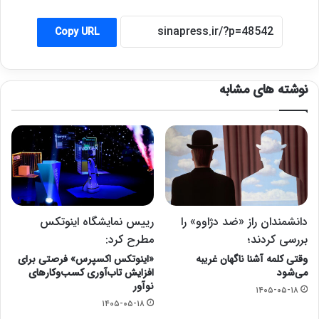
Copy URL
نوشته های مشابه
دانشمندان راز «ضد دژاوو» را
رییس نمایشگاه اینوتکس
بررسی کردند؛
مطرح کرد:
وقتی کلمه آشنا ناگهان غریبه
«اینوتکس اکسپرس» فرصتی برای
می‌شود
افزایش تاب‌آوری کسب‌وکارهای
نوآور
۱۴۰۵-۰۵-۱۸
۱۴۰۵-۰۵-۱۸