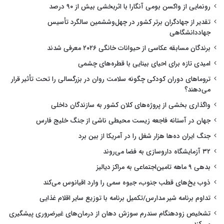
رونمایی از واکسن بومی آنگارا با اثربخشی بیش از ۹۰ درصد
تقدیر از جهادگران برتر کشور در چهل‌وششمین سالگرد تأسیس
جهاددانشگاهی
برندگان مسابقه عکاسی از حیوانات خانگی ۲۰۲۶ معرفی شدند
امیدی تازه برای احیای بینایی با قطره‌های چشمی
تروماهای دوران کودکی چگونه سلامت روان در بزرگسالی را تحت تأثیر قرار
می‌دهند؟
واگذاری بخشی از پروژه‌های کلان کشور به سازندگان داخلی
جهان در آستانه فاجعه زیست محیطی ناشی از جنگ خلیج فارس
جنگ ایران ده‌ها هزار شغل را در آمریکا از بین برد
۳۲ آزمایشگاه داروسازی به فضا می‌روند
بدهی ۹ ماهه تامین‌اجتماعی به مراکز دیالیز
ذوب یخ‌های قطب جنوب، جیوه سمی را وارد اقیانوس می‌کند
تداوم برنامه شیر مدارس/تکمیل برنامه با توزیع سایر اقلام غذایی
تشخیص زودهنگام سندرم سوزش دهان از درمان‌های غیرضروری پیشگیری