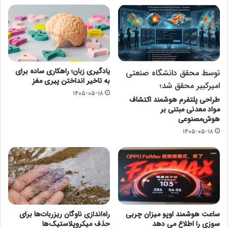
یادگیری زبان؛ راهکاری ساده برای
توسط محقق دانشگاه صنعتی
به تاخیر انداختن پیری مغز
امیرکبیر محقق شد؛
۱۴۰۵-۰۵-۱۸
طراحی پلتفرم هوشمند اکتشاف
مواد معدنی مبتنی بر
هوش‌مصنوعی
۱۴۰۵-۰۵-۱۸
ساعت هوشمند اوپو میزان چربی
راه‌اندازی ناوگان ریزربات‌ها برای
سوزی را اطلاع می دهد
حذف میکروپلاستیک‌ها