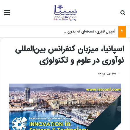
جستجو برای
منو
آمپول لاغری؛ نسخه‌ای که بدون تغذیه خطرناک می‌شود
اسپانیا، میزبان کنفرانس بین‌المللی
نوآوری در علوم و تکنولوژی
۱۳۹۵-۰۶-۲۷