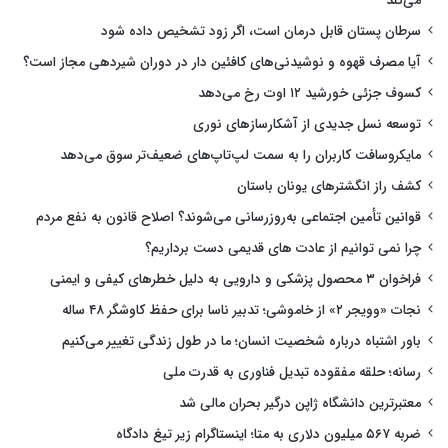
می‌کند
سرطان پستان قابل درمان است، اگر زود تشخیص داده شود
آیا مصرف قهوه و نوشیدنی‌های کافئین دار در دوران شیردهی مجاز است؟
کسوف جزئی خورشید ۱۲ اوت رخ می‌دهد
توسعه نسل جدیدی از آشکارسازهای نوری
مایکروسافت کاربران را به سمت لپ‌تاپ‌های ضعیف‌تر سوق می‌دهد
کشف راز انگشترهای یونان باستان
قوانین تأمین اجتماعی به‌روزرسانی می‌شوند؟ اصلاح قانون به نفع مردم
چرا نمی توانیم از عادت های قدیمی دست برداریم؟
فراخوان ۳ محصول پزشکی و دارویی به دلیل خطرهای کیفی و ایمنی
نجات «وویجر ۲» از خاموشی؛ تدبیر ناسا برای حفظ کاوشگر ۴۸ ساله
باور اشتباه درباره شخصیت انسان؛ ما در طول زندگی تغییر می‌کنیم
رسانه؛ حلقه مفقوده تبدیل فناوری به قدرت ملی
معتبرترین دانشگاه ژاپن درگیر بحران مالی شد
ضربه ۵۶۷ میلیون دلاری به متا؛ اینستاگرام زیر تیغ دادگاه