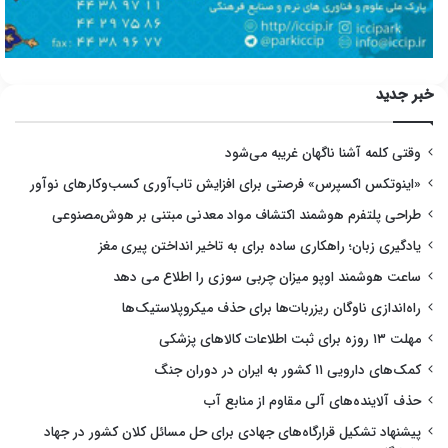
خبر جدید
وقتی کلمه آشنا ناگهان غریبه می‌شود
«اینوتکس اکسپرس» فرصتی برای افزایش تاب‌آوری کسب‌وکارهای نوآور
طراحی پلتفرم هوشمند اکتشاف مواد معدنی مبتنی بر هوش‌مصنوعی
یادگیری زبان؛ راهکاری ساده برای به تاخیر انداختن پیری مغز
ساعت هوشمند اوپو میزان چربی سوزی را اطلاع می دهد
راه‌اندازی ناوگان ریزربات‌ها برای حذف میکروپلاستیک‌ها
مهلت ۱۳ روزه برای ثبت اطلاعات کالاهای پزشکی
کمک‌های دارویی ۱۱ کشور به ایران در دوران جنگ
حذف آلاینده‌های آلی مقاوم از منابع آب
پیشنهاد تشکیل قرارگاه‌های جهادی برای حل مسائل کلان کشور در جهاد