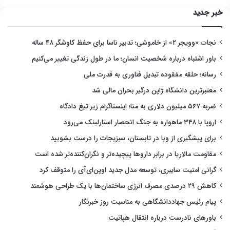
خبر جدید
نجات «وویجر ۲» از خاموشی؛ تدبیر ناسا برای حفظ کاوشگر ۴۸ ساله
باور اشتباه درباره شخصیت انسان؛ ما در طول زندگی تغییر می‌کنیم
رسانه؛ حلقه مفقوده تبدیل فناوری به قدرت ملی
معتبرترین دانشگاه ژاپن درگیر بحران مالی شد
ضربه ۵۶۷ میلیون دلاری به متا؛ اینستاگرام زیر تیغ دادگاه
اروپا با ۳۴۸ ماهواره به جنگ انحصار استارلینک می‌رود
برای پیشگیری از وبا در تابستان، سبزیجات را درست بشویید
مقاومت مالاریا در برابر داروها پیچیده‌تر و نگران‌کننده‌تر شده است
گرانی امنیت سایبری، توسعه مدل جدید اوپن‌ای‌آی را متوقف کرد
کاهش ۲۹ درصدی مصرف انرژی ساختمان‌ها با یک طراحی هوشمند
پیام رئیس جهاددانشگاهی به مناسبت روز خبرنگار
باورهای نادرست درباره انتقال هپاتیت