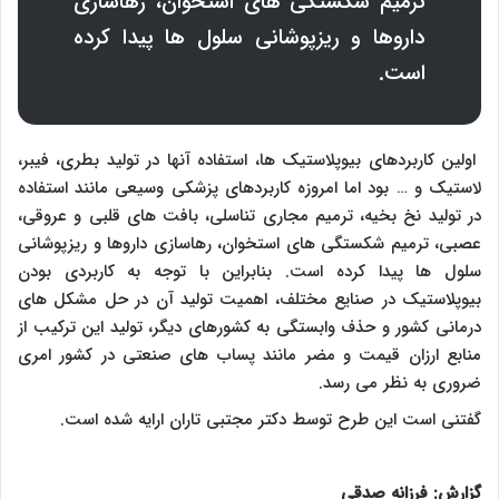
ترمیم شکستگی های استخوان، رهاسازی
داروها و ریزپوشانی سلول ها
پیدا کرده
است.
اولین کاربردهای بیوپلاستیک ها، استفاده آنها در تولید بطری، فیبر،
لاستیک و … بود اما امروزه کاربردهای پزشکی وسیعی مانند استفاده
در تولید نخ بخیه، ترمیم مجاری تناسلی، بافت های قلبی و عروقی،
عصبی، ترمیم شکستگی های استخوان، رهاسازی داروها و ریزپوشانی
سلول ها پیدا کرده است. بنابراین با توجه به کاربردی بودن
بیوپلاستیک در صنایع مختلف، اهمیت تولید آن در حل مشکل های
درمانی کشور و حذف وابستگی به کشورهای دیگر، تولید این ترکیب از
منابع ارزان قیمت و مضر مانند پساب های صنعتی در کشور امری
ضروری به نظر می رسد.
گفتنی است این طرح توسط دکتر مجتبی تاران ارایه شده است.
گزارش: فرزانه صدقی