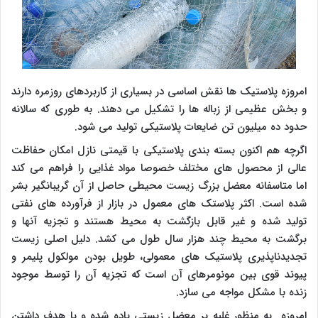
امروزه پلاستیک ها نقش اساسی در بسیاری از کاربردهای روزمره دارند
و بخش عظیمی از زباله ها را تشکیل می دهند. به طوری که سالانه
حدود ده میلیون تن ضایعات پلاستیکی تولید می شود.
اگرچه هم اکنون بسته بندی پلاستیکی با قیمتی نازل امکان حفاظت
عالی از محصول های مختلف خصوصا مواد غذایی را فراهم می کند
اما متاسفانه معضل بزرگ زیست محیطی حاصل از آن گریبانگیر بشر
شده است. اکثر پلاستک های معمول در بازار از فرآورده های نفتی
تولید شده و غیر قابل بازگشت به محیط هستند و تجزیه آنها و
برگشت به محیط چند هزار سال طول می کشد. دلیل اصلی زیست
تجدیدناپذیری پلاستیک های معمولی، طویل بودن مولکول پلیمر و
پیوند قوی بین مونومرهای آن است که تجزیه آن را توسط موجود
زنده با مشکل مواجه می سازد.
امروزه به منظور غلبه بر معضل زیستی یاده شده و با هدف داشتن