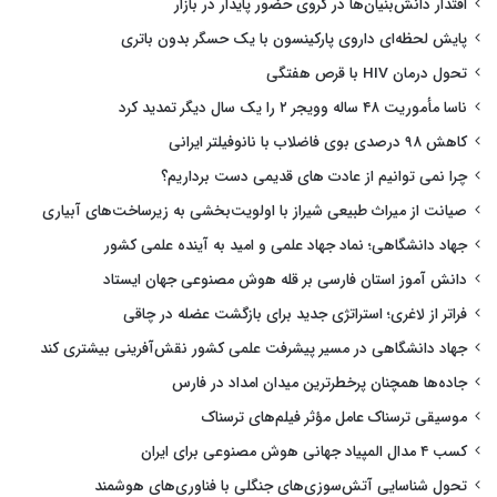
اقتدار دانش‌بنیان‌ها در گروی حضور پایدار در بازار
پایش لحظه‌ای داروی پارکینسون با یک حسگر بدون باتری
تحول درمان HIV با قرص هفتگی
ناسا مأموریت ۴۸ ساله وویجر ۲ را یک سال دیگر تمدید کرد
کاهش ۹۸ درصدی بوی فاضلاب با نانوفیلتر ایرانی
چرا نمی توانیم از عادت های قدیمی دست برداریم؟
صیانت از میراث طبیعی شیراز با اولویت‌بخشی به زیرساخت‌های آبیاری
جهاد دانشگاهی؛ نماد جهاد علمی و امید به آینده علمی کشور
دانش آموز استان فارسی بر قله هوش مصنوعی جهان ایستاد
فراتر از لاغری؛ استراتژی جدید برای بازگشت عضله در چاقی
جهاد دانشگاهی در مسیر پیشرفت علمی کشور نقش‌آفرینی بیشتری کند
جاده‌ها همچنان پرخطرترین میدان امداد در فارس
موسیقی ترسناک عامل مؤثر فیلم‌های ترسناک
کسب ۴ مدال المپیاد جهانی هوش مصنوعی برای ایران
تحول شناسایی آتش‌سوزی‌های جنگلی با فناوری‌های هوشمند