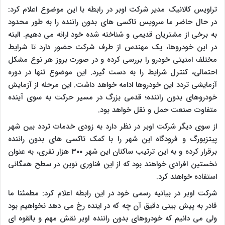
تراویس کالانیک مدیر شرکت اوبر در رابطه با این موضوع اعلام کرد:
در حال حاضر ما سرویس تاکسی های بدون راننده را به طور محدود
به برخی از مشتریان قدیمی و شناخته شده خود ارائه می دهیم. البته
در این خودروها، یک مهندس از طرف شرکت حضور دارد تا شرایط
مختلف امنیتی خودرو را بررسی کرده و در صورت بروز هر نوع مشکل
احتمالی، کنترل شرایط را به دست گیرد. این موضوع تنها در دوره
آزمایشی تردد این خودروها ادامه خواهد داشت. این مرحله از آزمایش
خودروهای بدون راننده؛ قدمی بزرگ در مسیر حرکت به سوی آینده
متفاوت صنعت حمل و نقل خواهد بود.
از سوی دیگر شرکت اوبر در نظر دارد به زودی خدمات تردد بین شهر
پیتزبورگ و فرودگاه این شهر را با کمک تاکسی های بدون راننده
برقرار کرده و به این ترتیب ساکنان این شهر ۳۰۰ هزار نفری، به عنوان
نخستین افرادی خواهند بود که از این فناوری نوین در سطح همگانی
استفاده خواهند کرد.
شرکت اوبر در بیانیه رسمی خود در این رابطه اعلام کرد: مطمئنا ما
قادر به پیش بینی دقیق آن چه که در اینده رخ می دهد نخواهیم بود
ولی می دانیم که خودروهای بدون راننده اوبر نقش مهم و بالقوه ای