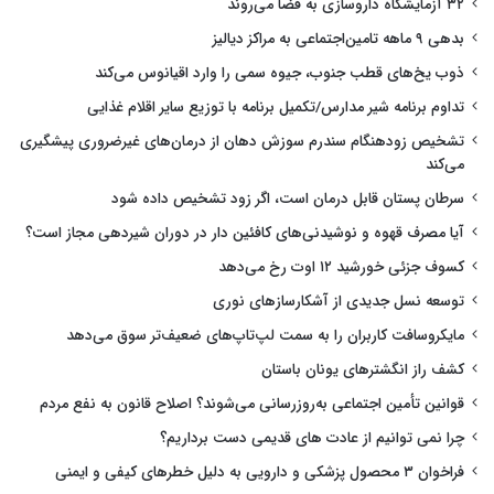
۳۲ آزمایشگاه داروسازی به فضا می‌روند
بدهی ۹ ماهه تامین‌اجتماعی به مراکز دیالیز
ذوب یخ‌های قطب جنوب، جیوه سمی را وارد اقیانوس می‌کند
تداوم برنامه شیر مدارس/تکمیل برنامه با توزیع سایر اقلام غذایی
تشخیص زودهنگام سندرم سوزش دهان از درمان‌های غیرضروری پیشگیری
می‌کند
سرطان پستان قابل درمان است، اگر زود تشخیص داده شود
آیا مصرف قهوه و نوشیدنی‌های کافئین دار در دوران شیردهی مجاز است؟
کسوف جزئی خورشید ۱۲ اوت رخ می‌دهد
توسعه نسل جدیدی از آشکارسازهای نوری
مایکروسافت کاربران را به سمت لپ‌تاپ‌های ضعیف‌تر سوق می‌دهد
کشف راز انگشترهای یونان باستان
قوانین تأمین اجتماعی به‌روزرسانی می‌شوند؟ اصلاح قانون به نفع مردم
چرا نمی توانیم از عادت های قدیمی دست برداریم؟
فراخوان ۳ محصول پزشکی و دارویی به دلیل خطرهای کیفی و ایمنی