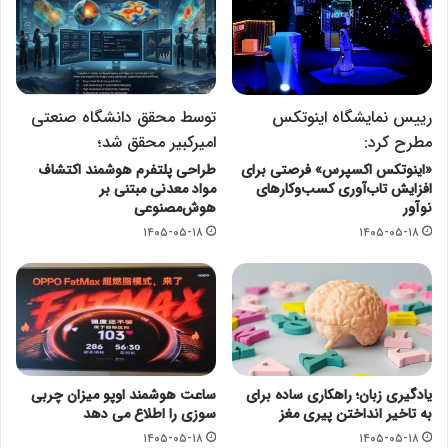
رییس نمایشگاه اینوتکس
توسط محقق دانشگاه صنعتی
مطرح کرد:
امیرکبیر محقق شد؛
«اینوتکس اکسپرس» فرصتی برای
طراحی پلتفرم هوشمند اکتشاف
افزایش تاب‌آوری کسب‌وکارهای
مواد معدنی مبتنی بر
نوآور
هوش‌مصنوعی
۱۴۰۵-۰۵-۱۸
۱۴۰۵-۰۵-۱۸
یادگیری زبان؛ راهکاری ساده برای
ساعت هوشمند اوپو میزان چربی
به تاخیر انداختن پیری مغز
سوزی را اطلاع می دهد
۱۴۰۵-۰۵-۱۸
۱۴۰۵-۰۵-۱۸