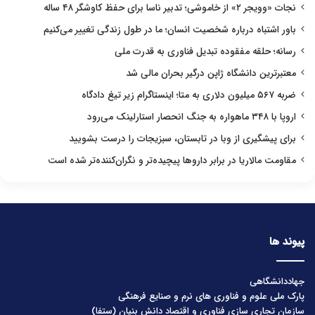
نجات «وویجر ۲» از خاموشی؛ تدبیر ناسا برای حفظ کاوشگر ۴۸ ساله
باور اشتباه درباره شخصیت انسان؛ ما در طول زندگی تغییر می‌کنیم
رسانه؛ حلقه مفقوده تبدیل فناوری به قدرت ملی
معتبرترین دانشگاه ژاپن درگیر بحران مالی شد
ضربه ۵۶۷ میلیون دلاری به متا؛ اینستاگرام زیر تیغ دادگاه
اروپا با ۳۴۸ ماهواره به جنگ انحصار استارلینک می‌رود
برای پیشگیری از وبا در تابستان، سبزیجات را درست بشویید
مقاومت مالاریا در برابر داروها پیچیده‌تر و نگران‌کننده‌تر شده است
پیوند ها
جهاددانشگاهی
پارک ملی علوم و فناوری های نرم و صنایع فرهنگی
سازمان تجاری سازی فناوری و اقتصاد دانش بنیان (ستفا)