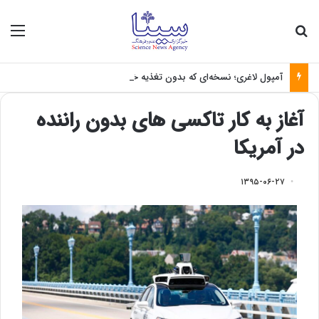
جستجو برای
منو
آمپول لاغری؛ نسخه‌ای که بدون تغذیه خطرناک می‌شود
آغاز به کار تاکسی های بدون راننده
در آمریکا
۱۳۹۵-۰۶-۲۷