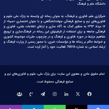
دانشگاه علم و فرهنگ
خبرگزاری علم، فناوری و فرهنگ، به عنوان رسانه ای وابسته به پارک ملی علوم و
فناوری‌های نرم و صنایع فرهنگیِ جهاددانشگاهی و با عنوان اختصاری «سینا» از
۱۶ مرداد ۱۳۹۳ به منظور کمک به آگاه سازی و ارتقای اطلاعات علمی، فناوری و
فرهنگی جامعه و برای استفاده از ظرفیتهای این رسانه در فرهنگ‌سازی و ترویج
مفاهیم مرتبط در حوزه فناوری و فرهنگ و در چارچوب مقررات موضوعه کشوری
و ضوابط حاکم بر رسانه ها و مؤسسات خبری، با مجوز رسمی از وزارت فرهنگ و
ارشاد اسلامی به شماره 70016 فعالیت خود را آغاز کرده است.
تمام حقوق مادی و معنوی این سایت برای پارک ملی، علوم و فناوری‌های نرم و
صنایع فرهنگی محفوظ است.
فیس
X
لینکدین
اینستاگرام
تلگرام
تماس
درباره
بوک
با
ما