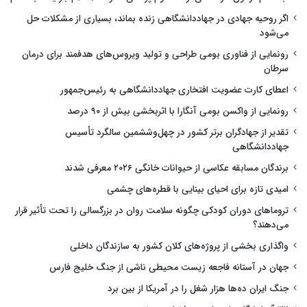
اگر روحیه جهادی در جهاددانشگاهی زنده بماند، بسیاری از مشکلات حل
می‌شود
رونمایی از فناوری بومی طراحی و تولید ویروس‌های هدفمند برای درمان
سرطان
اعطای کارت عضویت افتخاری جهاددانشگاهی به رئیس‌جمهور
رونمایی از واکسن بومی آنگارا با اثربخشی بیش از ۹۰ درصد
تقدیر از جهادگران برتر کشور در چهل‌وششمین سالگرد تأسیس
جهاددانشگاهی
برندگان مسابقه عکاسی از حیوانات خانگی ۲۰۲۶ معرفی شدند
امیدی تازه برای احیای بینایی با قطره‌های چشمی
تروماهای دوران کودکی چگونه سلامت روان در بزرگسالی را تحت تأثیر قرار
می‌دهند؟
واگذاری بخشی از پروژه‌های کلان کشور به سازندگان داخلی
جهان در آستانه فاجعه زیست محیطی ناشی از جنگ خلیج فارس
جنگ ایران ده‌ها هزار شغل را در آمریکا از بین برد