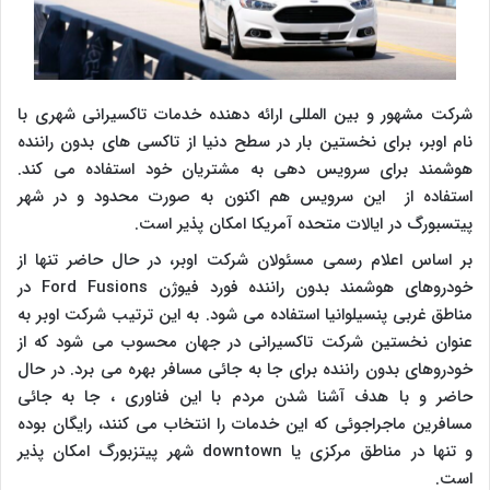
شرکت مشهور و بین المللی ارائه دهنده خدمات تاکسیرانی شهری با
نام اوبر، برای نخستین بار در سطح دنیا از تاکسی های بدون راننده
هوشمند برای سرویس دهی به مشتریان خود استفاده می کند.
استفاده از این سرویس هم اکنون به صورت محدود و در شهر
پیتسبورگ در ایالات متحده آمریکا امکان پذیر است.
بر اساس اعلام رسمی مسئولان شرکت اوبر، در حال حاضر تنها از
خودروهای هوشمند بدون راننده فورد فیوژن
Ford Fusions
در
مناطق غربی پنسیلوانیا استفاده می شود. به این ترتیب شرکت اوبر به
عنوان نخستین شرکت تاکسیرانی در جهان محسوب می شود که از
خودروهای بدون راننده برای جا به جائی مسافر بهره می برد. در حال
حاضر و با هدف آشنا شدن مردم با این فناوری ، جا به جائی
مسافرین ماجراجوئی که این خدمات را انتخاب می کنند، رایگان بوده
و تنها در مناطق مرکزی یا
downtown
شهر پیتزبورگ امکان پذیر
است.