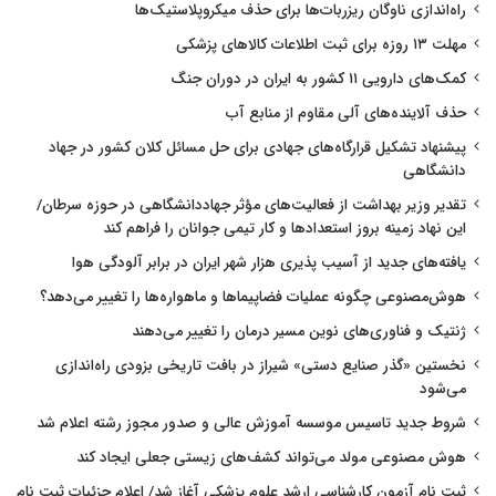
راه‌اندازی ناوگان ریزربات‌ها برای حذف میکروپلاستیک‌ها
مهلت ۱۳ روزه برای ثبت اطلاعات کالاهای پزشکی
کمک‌های دارویی ۱۱ کشور به ایران در دوران جنگ
حذف آلاینده‌های آلی مقاوم از منابع آب
پیشنهاد تشکیل قرارگاه‌های جهادی برای حل مسائل کلان کشور در جهاد
دانشگاهی
تقدیر وزیر بهداشت از فعالیت‌های مؤثر جهاددانشگاهی در حوزه سرطان/
این نهاد زمینه بروز استعدادها و کار تیمی جوانان را فراهم کند
یافته‌های جدید از آسیب پذیری هزار شهر ایران در برابر آلودگی هوا
هوش‌مصنوعی چگونه عملیات فضاپیماها و ماهواره‌ها را تغییر می‌دهد؟
ژنتیک و فناوری‌های نوین مسیر درمان را تغییر می‌دهند
نخستین «گذر صنایع دستی» شیراز در بافت تاریخی بزودی راه‌اندازی
می‌شود
شروط جدید تاسیس موسسه آموزش عالی و صدور مجوز رشته اعلام شد
هوش مصنوعی مولد می‌تواند کشف‌های زیستی جعلی ایجاد کند
ثبت نام آزمون کارشناسی ارشد علوم پزشکی آغاز شد/ اعلام جزئیات ثبت نام