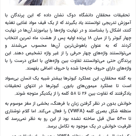
تحقیقات محققان دانشگاه دوک نشان داده که این پرندگان با
آموزش تدریجی توانستند یاد بگیرند که از یک قیف مواد غذایی تغذیه
کنند، اشکال را بشناسند و در نهایت واژه‌ها را بیاموزند.آن‌ها در نهایت
چهار کبوتر را از میان ۱۸ پرنده اولیه پس از هشت ماه تمرین انتخاب
کردند که به عنوان باهوش‌ترین آن‌ها محسوب می‌شدند و
می‌توانستند واژه‌های چهار حرفی را از غیر واژه تشخیص دهند. این
پرندگان حتی می‌توانستند تفاوت بین واژه‌های با املای درست را با
واژه‌های دارای حروف جابه‌جا شده یا حروف اضافی بفهمند.
به گفته محققان،‌ این عملکرد کبوترها بیشتر شبیه یک انسان بی‌سواد
است تا عملکرد میمون‌های بابون. کبوترها در انتهای تحقیقات
یادگرفتند که تفاوت بین ۲۶ تا ۵۸ کلمه را از یکدیگر متوجه شوند.
خوانش بدون در نظر گرفتن زبان یا فرهنگ، بخشی از مغز موسوم به
منطقه شکل بصری کلمه (VWFA) را فعال می‌کند. اما کلام نوشتاری
تا ۵۴۰۰ سال قبل ساخته نشده بود از این رو به نظر نمی‌رسد که
ظرفیت خوانش در یک موجود به تکامل برسد.