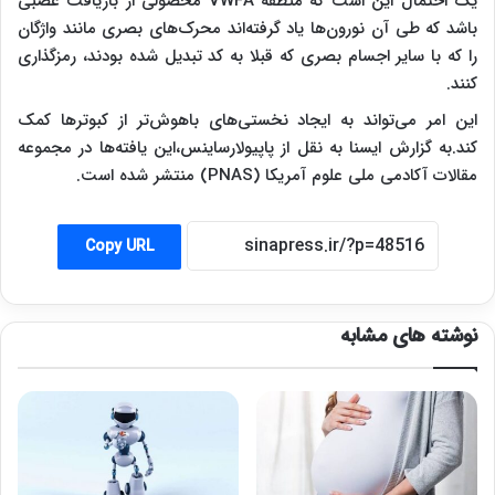
یک احتمال این است که منطقه VWFA محصولی از بازیافت عصبی
باشد که طی آن نورون‌ها یاد گرفته‌اند محرک‌های بصری مانند واژگان
را که با سایر اجسام بصری که قبلا به کد تبدیل شده بودند، رمزگذاری
کنند.
این امر می‌تواند به ایجاد نخستی‌های باهوش‌تر از کبوترها کمک
کند.به گزارش ایسنا به نقل از پاپیولارساینس،این یافته‌ها در مجموعه
مقالات آکادمی ملی علوم آمریکا (PNAS) منتشر شده است.
Copy URL
نوشته های مشابه