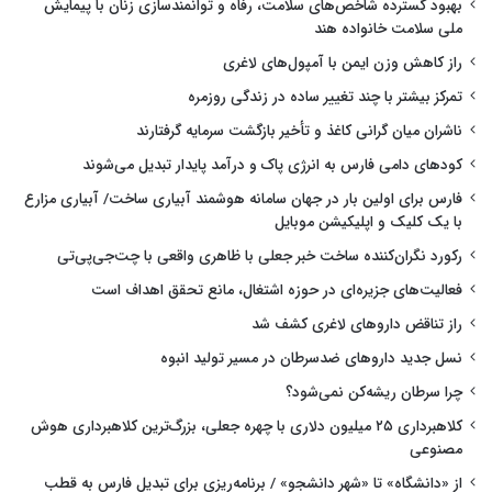
بهبود گسترده شاخص‌های سلامت، رفاه و توانمندسازی زنان با پیمایش
ملی سلامت خانواده هند
راز کاهش وزن ایمن با آمپول‌های لاغری
تمرکز بیشتر با چند تغییر ساده در زندگی روزمره
ناشران میان گرانی کاغذ و تأخیر بازگشت سرمایه گرفتارند
کودهای دامی فارس به انرژی پاک و درآمد پایدار تبدیل می‌شوند
فارس برای اولین بار در جهان سامانه هوشمند آبیاری ساخت/ آبیاری مزارع
با یک کلیک و اپلیکیشن موبایل
رکورد نگران‌کننده ساخت خبر جعلی با ظاهری واقعی با چت‌جی‌پی‌تی
فعالیت‌های جزیره‌ای در حوزه اشتغال، مانع تحقق اهداف است
راز تناقض داروهای لاغری کشف شد
نسل جدید داروهای ضدسرطان در مسیر تولید انبوه
چرا سرطان ریشه‌کن نمی‌شود؟
کلاهبرداری ۲۵ میلیون دلاری با چهره جعلی، بزرگ‌ترین کلاهبرداری هوش
مصنوعی
از «دانشگاه» تا «شهر دانشجو» / برنامه‌ریزی برای تبدیل فارس به قطب