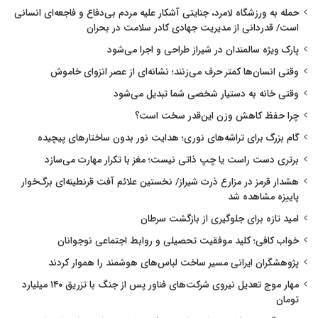
حمله به ورزشگاه لامرد، جنایتی آشکار علیه مردم بی‌دفاع و فاجعه‌ای انسانی
است/ قدردانی از مدیریت جهادی کادر سلامت در بحران
پارک ویژه سالمندان در شیراز طراحی و اجرا می‌شود
وقتی انسان‌ها کمتر حرف می‌زنند؛ نشانه‌ای از عصر انزوای خاموش
وقتی خانه به دستیار شخصی شما تبدیل می‌شود
چرا حفظ کاهش وزن این‌قدر سخت است؟
گام بزرگ برای تراشه‌های نوری؛ هدایت نور بدون ساختارهای پیچیده
برتری دست راست یا چپ ذاتی نیست؛ مغز با تکرار مهارت می‌سازد
هشدار قرمز در مزارع ذرت شیراز/ نخستین علائم آفت قرنطینه‌ای برگ‌خوار
پاییزه مشاهده شد
امید تازه برای جلوگیری از بازگشت سرطان
خواب کافی؛ کلید موفقیت تحصیلی و روابط اجتماعی نوجوانان
پژوهشگران ایرانی مسیر ساخت لباس‌های هوشمند را هموار کردند
مهار موج تعدیل نیروی شرکت‌های فناور پس از جنگ با تزریق ۱۴۰ میلیارد
تومان