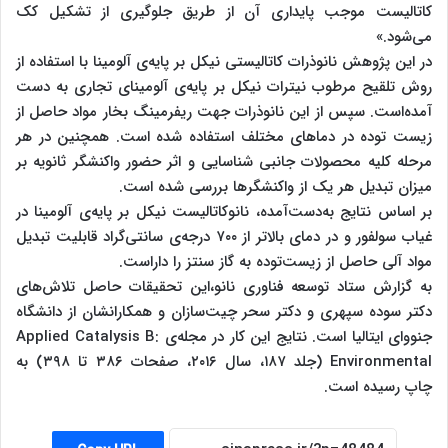
کاتالیست موجب پایداری آن از طریق جلوگیری از تشکیل کک
می‌شود.»
در این پژوهش نانوذرات کاتالیستی نیکل بر پایه‌ی آلومینا با استفاده از
روش تلقیح مرطوب نیترات نیکل بر پایه‌ی آلومینای تجاری به ‌دست‌
آمده‌است. سپس از این نانوذرات جهت ریفرمینگ بخار مواد حاصل از
زیست توده در دماهای مختلف استفاده شده است. همچنین در هر
مرحله کلیه محصولات جانبی شناسایی و اثر حضور واکنشگر ثانویه بر
میزان تبدیل هر یک از واکنشگرها بررسی شده است.
بر اساس نتایج به‌دست‌آمده، نانوکاتالیست نیکل بر پایه‌ی آلومینا در
غیاب سولفور و در دمای بالاتر از ۷۰۰ درجه‌ی سانتی‌گراد قابلیت تبدیل
مواد آلی حاصل از زیست‌توده به گاز سنتز را داراست.
به گزارش ستاد توسعه فناوری نانو،این تحقیقات حاصل تلاش‌های
دکتر سوده سپهری و دکتر سحر چیت‌سازان و همکارانشان از دانشگاه
جنووای ایتالیا است. نتایج این کار در مجله‌ی Applied Catalysis B:
Environmental (جلد ۱۸۷، سال ۲۰۱۶، صفحات ۳۸۶ تا ۳۹۸) به
چاپ رسیده است.