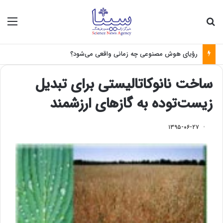
جستجو برای
منو
رؤیای هوش مصنوعی چه زمانی واقعی می‌شود؟
ساخت نانوکاتالیستی برای تبدیل
زیست‌توده به گازهای ارزشمند
۱۳۹۵-۰۶-۲۷