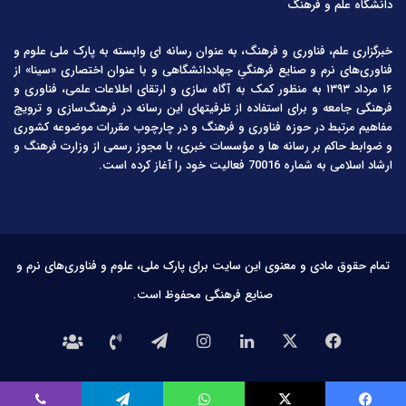
دانشگاه علم و فرهنگ
خبرگزاری علم، فناوری و فرهنگ، به عنوان رسانه ای وابسته به پارک ملی علوم و
فناوری‌های نرم و صنایع فرهنگیِ جهاددانشگاهی و با عنوان اختصاری «سینا» از
۱۶ مرداد ۱۳۹۳ به منظور کمک به آگاه سازی و ارتقای اطلاعات علمی، فناوری و
فرهنگی جامعه و برای استفاده از ظرفیتهای این رسانه در فرهنگ‌سازی و ترویج
مفاهیم مرتبط در حوزه فناوری و فرهنگ و در چارچوب مقررات موضوعه کشوری
و ضوابط حاکم بر رسانه ها و مؤسسات خبری، با مجوز رسمی از وزارت فرهنگ و
ارشاد اسلامی به شماره 70016 فعالیت خود را آغاز کرده است.
تمام حقوق مادی و معنوی این سایت برای پارک ملی، علوم و فناوری‌های نرم و
صنایع فرهنگی محفوظ است.
فیس
X
لینکدین
اینستاگرام
تلگرام
تماس
درباره
بوک
با
ما