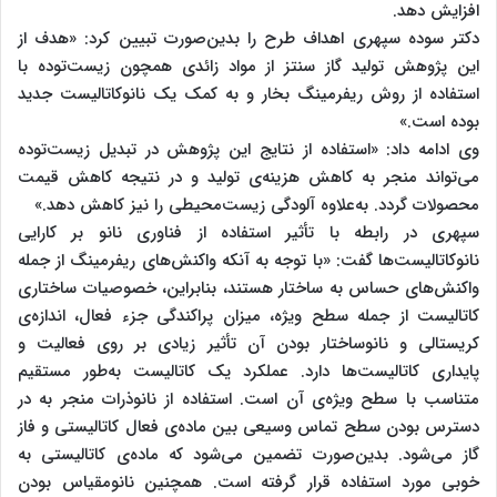
افزایش دهد.
دکتر سوده سپهری اهداف طرح را بدین‌صورت تبیین کرد: «هدف از
این پژوهش تولید گاز سنتز از مواد زائدی همچون زیست‌توده با
استفاده از روش ریفرمینگ بخار و به کمک یک نانوکاتالیست جدید
بوده است.»
وی ادامه داد: «استفاده از نتایج این پژوهش در تبدیل زیست‌توده
می‌تواند منجر به کاهش هزینه‌ی تولید و در نتیجه کاهش قیمت
محصولات گردد. به‌علاوه آلودگی زیست‌محیطی را نیز کاهش دهد.»
سپهری در رابطه با تأثیر استفاده از فناوری نانو بر کارایی
نانوکاتالیست‌ها گفت: «با توجه به آنکه واکنش‌های ریفرمینگ از جمله
واکنش‌های حساس به ساختار هستند، بنابراین، خصوصیات ساختاری
کاتالیست از جمله سطح ویژه، میزان پراکندگی جزء فعال، اندازه‌ی
کریستالی و نانوساختار بودن آن تأثیر زیادی بر روی فعالیت و
پایداری کاتالیست‌ها دارد. عملکرد یک کاتالیست به‌طور مستقیم
متناسب با سطح ویژه‌ی آن است. استفاده از نانوذرات منجر به در
دسترس بودن سطح تماس وسیعی بین ماده‌ی فعال کاتالیستی و فاز
گاز می‌شود. بدین‌صورت تضمین می‌شود که ماده‌ی کاتالیستی به
خوبی مورد استفاده قرار گرفته است. همچنین نانومقیاس بودن