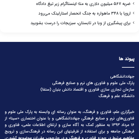
ضربه ۵۶۷ میلیون دلاری به متا؛ اینستاگرام زیر تیغ دادگاه
اروپا با ۳۴۸ ماهواره به جنگ انحصار استارلینک می‌رود
برای پیشگیری از وبا در تابستان، سبزیجات را درست بشویید
پیوند ها
جهاددانشگاهی
پارک ملی علوم و فناوری های نرم و صنایع فرهنگی
سازمان تجاری سازی فناوری و اقتصاد دانش بنیان (ستفا)
دانشگاه علم و فرهنگ
خبرگزاری علم، فناوری و فرهنگ، به عنوان رسانه ای وابسته به پارک ملی علوم و
فناوری‌های نرم و صنایع فرهنگیِ جهاددانشگاهی و با عنوان اختصاری «سینا» از
۱۶ مرداد ۱۳۹۳ به منظور کمک به آگاه سازی و ارتقای اطلاعات علمی، فناوری و
فرهنگی جامعه و برای استفاده از ظرفیتهای این رسانه در فرهنگ‌سازی و ترویج
مفاهیم مرتبط در حوزه فناوری و فرهنگ و در چارچوب مقررات موضوعه کشوری