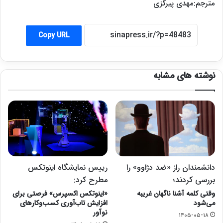
مترجم:مهدی پیرگزی
Copy URL
نوشته های مشابه
دانشمندان راز «ضد دژاوو» را
رییس نمایشگاه اینوتکس
بررسی کردند؛
مطرح کرد:
وقتی کلمه آشنا ناگهان غریبه
«اینوتکس اکسپرس» فرصتی برای
می‌شود
افزایش تاب‌آوری کسب‌وکارهای
نوآور
۱۴۰۵-۰۵-۱۸