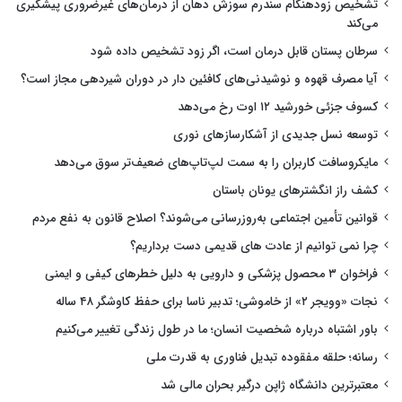
تشخیص زودهنگام سندرم سوزش دهان از درمان‌های غیرضروری پیشگیری
می‌کند
سرطان پستان قابل درمان است، اگر زود تشخیص داده شود
آیا مصرف قهوه و نوشیدنی‌های کافئین دار در دوران شیردهی مجاز است؟
کسوف جزئی خورشید ۱۲ اوت رخ می‌دهد
توسعه نسل جدیدی از آشکارسازهای نوری
مایکروسافت کاربران را به سمت لپ‌تاپ‌های ضعیف‌تر سوق می‌دهد
کشف راز انگشترهای یونان باستان
قوانین تأمین اجتماعی به‌روزرسانی می‌شوند؟ اصلاح قانون به نفع مردم
چرا نمی توانیم از عادت های قدیمی دست برداریم؟
فراخوان ۳ محصول پزشکی و دارویی به دلیل خطرهای کیفی و ایمنی
نجات «وویجر ۲» از خاموشی؛ تدبیر ناسا برای حفظ کاوشگر ۴۸ ساله
باور اشتباه درباره شخصیت انسان؛ ما در طول زندگی تغییر می‌کنیم
رسانه؛ حلقه مفقوده تبدیل فناوری به قدرت ملی
معتبرترین دانشگاه ژاپن درگیر بحران مالی شد