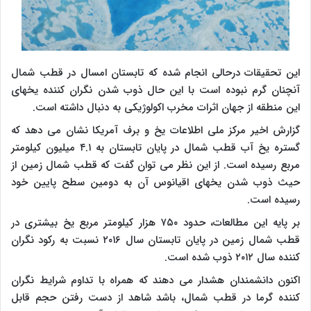
این تحقیقات درحالی انجام شده که تابستان امسال در قطب شمال
آنچنان گرم نبوده است با این حال ذوب شدن نگران کننده یخهای
این منطقه از جهان اثرات مخرب اکولوژیکی به دنبال داشته است.
گزارش اخیر مرکز ملی اطلاعات یخ و برف آمریکا نشان می دهد که
گستره یخ آب قطب شمال در پایان تابستان به ۴.۱ میلیون کیلومتر
مربع رسیده است. از این نظر می توان گفت که قطب شمال زمین از
حیث ذوب شدن یخهای اقیانوس آن به دومین سطح پایین خود
رسیده است.
بر پایه این مطالعات، حدود ۷۵۰ هزار کیلومتر مربع یخ بیشتری در
قطب شمال زمین در پایان تابستان سال ۲۰۱۶ نسبت به رکود نگران
کننده سال ۲۰۱۲ ذوب شده است.
اکنون دانشمندان هشدار می دهند که همراه با تداوم شرایط نگران
کننده گرما در قطب شمال، باشد شاهد از دست رفتن حجم قابل