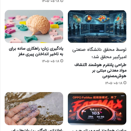
۱۴۰۵-۰۵-۱۸
یادگیری زبان؛ راهکاری ساده برای
توسط محقق دانشگاه صنعتی
به تاخیر انداختن پیری مغز
امیرکبیر محقق شد؛
۱۴۰۵-۰۵-۱۸
طراحی پلتفرم هوشمند اکتشاف
مواد معدنی مبتنی بر
هوش‌مصنوعی
۱۴۰۵-۰۵-۱۸
ساعت هوشمند اوپو میزان چربی
راه‌اندازی ناوگان ریزربات‌ها برای