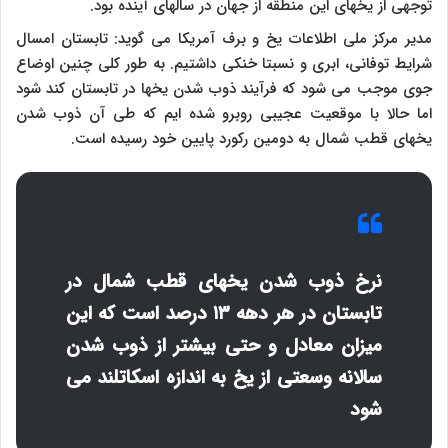
توجهی از یخهای این منطقه از جهان در سالهای آینده بود.
مدیر مرکز ملی اطلاعات یخ و برف آمریکا می گوید: تابستان امسال
شرایط توفانی، ابری و نسبتا خنکی داشتیم. به طور کلی چنین اوضاع
جوی موجب می شود که فرآیند ذوب شدن یخها در تابستان کند شود
اما حالا با موقعیت عجیبی روبرو شده ایم که طی آن ذوب شدن
یخهای قطب شمال به دومین رکورد پایین خود رسیده است.
نرخ ذوب شدن یخهای قطب شمال در
تابستان در هر دهه ۱۳ درصد است که این
میزان معادل و حتی بیشتر از ذوب شدن
سالانه وسعتی از یخ به اندازه اسکاتلند می
شود