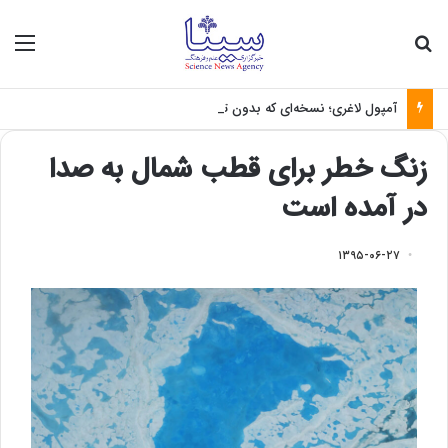
جستجو برای
منو
آمپول لاغری؛ نسخه‌ای که بدون تغذیه خطرناک می‌شود
زنگ خطر برای قطب شمال به صدا
در آمده است
۱۳۹۵-۰۶-۲۷