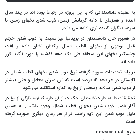
به عقیده دانشمندانی که با این پروژه در ارتباط بوده اند در چند سال
آینده و همزمان با ادامه گرمایش زمین، ذوب شدن یخهای زمین با
سرعت نگران کننده تری ادامه می یابد.
در همین حال دانشمندان در بریتانیا نیز نسبت به ذوب شدن حجم
قابل توجهی از یخهای قطب شمال واکنش نشان داده و افت
چشمگیر یخهای این منطقه طی یک دهه گذشته را مورد تأکید قرار
داده اند.
بر پایه تحقیقات صورت گرفته، نرخ ذوب شدن یخهای قطب شمال در
تابستان در هر دهه ۱۳ درصد است که این میزان معادل و حتی بیشتر
از ذوب شدن سالانه وسعتی از یخ به اندازه اسکاتلند می شود.
تحقیقات دامنه دار دانشمندان حکایت از آن دارد که لایه نازکی از یخ در
آغاز فصل ذوب شدن یخهای قطب شمال وجود داشت. به همین
دلیل ذوب شدن این لایه راحت تر از هر زمان دیگری صورت گرفته
است.
منبع: newscientist