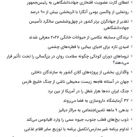
اعطای کارت عضویت افتخاری جهاددانشگاهی به رئیس‌جمهور
رونمایی از واکسن بومی آنگارا با اثربخشی بیش از ۹۰ درصد
تقدیر از جهادگران برتر کشور در چهل‌وششمین سالگرد تأسیس
جهاددانشگاهی
برندگان مسابقه عکاسی از حیوانات خانگی ۲۰۲۶ معرفی شدند
امیدی تازه برای احیای بینایی با قطره‌های چشمی
تروماهای دوران کودکی چگونه سلامت روان در بزرگسالی را تحت تأثیر قرار
می‌دهند؟
واگذاری بخشی از پروژه‌های کلان کشور به سازندگان داخلی
جهان در آستانه فاجعه زیست محیطی ناشی از جنگ خلیج فارس
جنگ ایران ده‌ها هزار شغل را در آمریکا از بین برد
۳۲ آزمایشگاه داروسازی به فضا می‌روند
بدهی ۹ ماهه تامین‌اجتماعی به مراکز دیالیز
ذوب یخ‌های قطب جنوب، جیوه سمی را وارد اقیانوس می‌کند
تداوم برنامه شیر مدارس/تکمیل برنامه با توزیع سایر اقلام غذایی