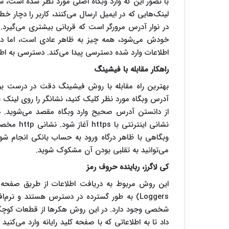
با تصور این که وارد وبگاه اصلی مورد نظر شده است، شر
لینک‌هایی که در ایمیل ارسال می‌کنند، کاربر را دچار خ
در نوار آدرس مرورگر است که قربانی بیشتری می‌گیرد. د
خودش می‌شود، همه چیز به ظاهر عادی است، اما در 
اطلاعات وارد شده دسترسی پیدا می‌کند. دسترسی به اط
راهکار مقابله با فیشینگ
بهترین راه مقابله با روش فیشینگ دقت در درست بو
آدرس وبگاه مورد نظر کلیک کنید، نشانگر را روی لینک ن
از دانستن آدرس صحیح وارد وبگاه مقصد می‌شوید. در
نشانی این
می‌توانید به تقلبی بودن آن مشکوک شوید.
کی لاگرز، رباینده حروف رمز
Loggers) به طور گسترده در دسترس هستند و نر
شخصی وجود دارد. در این روش هکرها از قطعات کوچکی ا
داد تا به اطلاعاتی که با صفحه کلید رایانه وارد می‌کنی