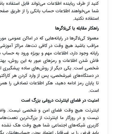
کنید از طرف رباینده اطلاعات می‌تواند قابل استفاده ب
شما می‌خواهند اطلاعات حساب بانکی را از طریق صفحه 
استفاده نکنید.
راهکار مقابله با کی‌لاگرها
معمولا کی‌لاگرها در رایانه‌هایی که در اماکن عمومی مورد
مراقب باشید هیچ وقت در کافی ‍‌نت‌ها، مراکز آموز
رایانه وجود دارد، اطلاعات مهم و بویژه ورود به حساب ب
فاش شدن اطلاعات و رمزهای عبور به این روش، بهتر
شخصی است. یکی دیگر از روش‌های ساده پیشگیری از 
در دستگاه‌های غیرشخصی، پس از وارد کردن هر کاراکتر، یک
تا پایان رمز ادامه دهید، هکر اطلاعات تصادفی را همر
است.
امنیت در فضای اینترنت دروغی بزرگ است
اینترنت هیچ وقت فضای امن و شخصی نیست. واضح 
نیست و در روزگار ما اینترنت از بزرگ‌ترین نعمت‌ه
کاربری شبکه‌های اجتماعی شما هیچ وقت هک نشده با
باید فرض را بر غیرقابل اعتماد بودن حساب‌هایتان بگ