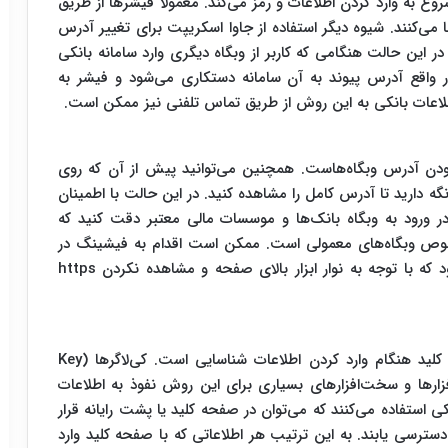
وع به وارد کردن اطلاعات و رمز می‌کند. معمولا فیشرها از طریق
طا می‌کنند. شیوه دیگر استفاده از جاوا اسکریپت برای تغییر آدرس
ر این حالت هنگامی که کاربر از وبگاه دیگری وارد سامانه بانکی
واقع آدرس پیوند به آن سامانه دستکاری می‌شود و فیشر به
لاعات بانکی به این روش از طریق تماس تلفنی نیز ممکن است.
دن آدرس وبگاه‌هاست. همچنین می‌توانید پیش از آن که روی
گه دارید تا آدرس کامل را مشاهده کنید. در این حالت با اطمینان
 ورود به وبگاه بانک‌ها و موسسات مالی معتبر دقت کنید که
ترنتی با https آغاز شود. نشانی http مخصوص وبگاه‌های معمولی است. ممکن است اقدام به فیشینگ در
وبگاهی با ظاهر درگاه ورود به حساب بانکی انجام شود که با توجه به نوار ابزار بالای صفحه و مشاهده نکردن https
این روش مربوط به دریافت اطلاعات از طریق صفحه کلید هنگام وارد کردن اطلاعات شناسایی است. کی‌لاگرها (Key
م‌افزارها و سخت‌افزارهای بسیاری برای این روش نفوذ به اطلاعات
ستفاده می‌کنند که می‌توان در صفحه کلید یا پشت رایانه قرار
د دسترسی یابند. به این ترتیب هر اطلاعاتی که با صفحه کلید وارد