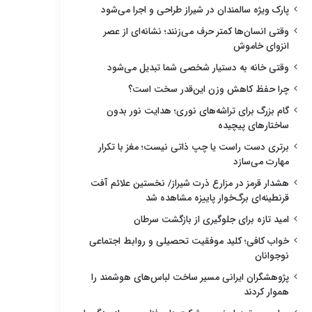
پارک ویژه سالمندان در شیراز طراحی و اجرا می‌شود
وقتی انسان‌ها کمتر حرف می‌زنند؛ نشانه‌ای از عصر
انزوای خاموش
وقتی خانه به دستیار شخصی شما تبدیل می‌شود
چرا حفظ کاهش وزن این‌قدر سخت است؟
گام بزرگ برای تراشه‌های نوری؛ هدایت نور بدون
ساختارهای پیچیده
برتری دست راست یا چپ ذاتی نیست؛ مغز با تکرار
مهارت می‌سازد
هشدار قرمز در مزارع ذرت شیراز/ نخستین علائم آفت
قرنطینه‌ای برگ‌خوار پاییزه مشاهده شد
امید تازه برای جلوگیری از بازگشت سرطان
خواب کافی؛ کلید موفقیت تحصیلی و روابط اجتماعی
نوجوانان
پژوهشگران ایرانی مسیر ساخت لباس‌های هوشمند را
هموار کردند