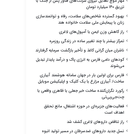
مهار موج تعدیل نیروی شرکت‌های فناور پس از جنگ با
تزریق ۱۴۰ میلیارد تومان
بهبود گسترده شاخص‌های سلامت، رفاه و توانمندسازی
زنان با پیمایش ملی سلامت خانواده هند
راز کاهش وزن ایمن با آمپول‌های لاغری
تمرکز بیشتر با چند تغییر ساده در زندگی روزمره
ناشران میان گرانی کاغذ و تأخیر بازگشت سرمایه گرفتارند
کودهای دامی فارس به انرژی پاک و درآمد پایدار تبدیل
می‌شوند
فارس برای اولین بار در جهان سامانه هوشمند آبیاری
ساخت/ آبیاری مزارع با یک کلیک و اپلیکیشن موبایل
رکورد نگران‌کننده ساخت خبر جعلی با ظاهری واقعی با
چت‌جی‌پی‌تی
فعالیت‌های جزیره‌ای در حوزه اشتغال، مانع تحقق
اهداف است
راز تناقض داروهای لاغری کشف شد
نسل جدید داروهای ضدسرطان در مسیر تولید انبوه