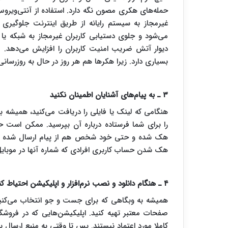
غیرمجاز به سیستم رایانه از طریق اینترنت جلوگیری 
می‌شود و جلوی دستیابی کاربران غیرمجاز به شبکه یا ر
دیوار آتش ضریب امنیت کاربران را افزایش می‌دهد. عل
بسیاری دارد. زیرا هکرها هم هر روز در حال به روزرسا
۳ ـ به پیام‌های آشنایان اطمینان نکنید
هنگامی که لینک یا فایلی را دریافت می‌کنید، همیشه ب
را برای شما فرستاده درباره آن بپرسید. ممکن است حس
هک شده و حتی خود شخص هم از پیام ارسال شده اطلا
هک شدن حساب کاربری افرادی که شماره آنها در موبای
۴ ـ هنگام دانلود و نصب نرم‌افزار و اپلیکیشن احتیاط کنید
همیشه به وبگاهی که برای جست و جو انتخاب می‌کنید اطم
صفحات معتبر تهیه کنید. اپلیکیشن‌هایی که در فروشگاه
کاملا مورد اعتماد نیستند. پس تا وقتی به منبع ارسال برن