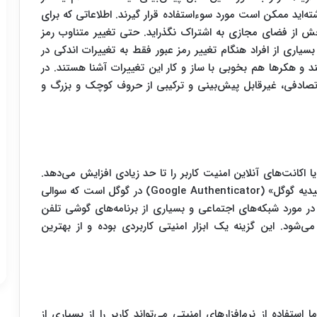
ته‌اید ممکن است مورد سوءاستفاده قرار گیرند. اطلاعاتی که برای
ش از فضای مجازی به اشتراک نگذراید. حتی تغییر متناوب رمز
یاری از افراد هنگام تغییر رمز عبور فقط به تغییرات اندکی در
د و هکرها هم بخوبی با ساز و کار این تغییرات آشنا هستند. در
ا تصادفی، غیرقابل پیش‌بینی و ترکیبی از حروف کوچک و بزرگ و
 اکانت‌های آنلاین امنیت کاربر را تا حد زیادی افزایش می‌دهد.
یکی از نمونه‌های تایید دو مرحله‌ای گزینه‌ای به نام «تاییدیه گوگل» (Google Authenticator) در گوگل است که سوالی
ر مورد شبکه‌های اجتماعی و بسیاری از برنامه‌های گوشی تلفن
شود. این گزینه یک ابزار امنیتی کاربردی بوده و از بهترین
استفاده از نرم‌افزارهای امنیتی می‌تواند کاربر را از بسیاری از