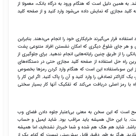
اشد. به همین دلیل است که هنگام ورود به درگاه بانک، معمولا از
کلید مجازی که نمایش داده می‌شود وارد کنید و از صفحه کلید
 استفاده قرار می‌گیرند خرابکاری خود را انجام می‌دهند. بنابراین
شی و هر جای شلوغ دیگری که امکان نشستن افراد متنوعی پشت
انکی را از طریق چنین رایانه‌هایی انجام ندهید. برای جلوگیری از
ین راه حل استفاده از صفحه کلید مجازی حتی در دستگاه‌های
این سوءاستفاده این است که هنگام وارد کردن رمزها بخصوص
 کاراکتر تصادفی را وارد کنید و آن را پاک کنید. اگر این کار را
اه با رمز اصلی دریافت می‌کند که تفکیک آنها کار بسیار سختی
است که این سخن به معنی بی‌اعتبار جلوه دادن فضای وب
است. با این حال همیشه باید مراقب بود. شاید ایمیل و حساب
شد. شاید هم هک هم شده و شما خبردار نشده‌اید، اما همیشه
ذارید. هرگز به طور دقیق قابل پیش‌بینی نیست که کدام یک از