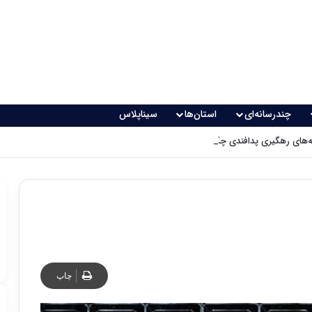
چندرسانه‌ای
استان‌ها
سیناپلاس
های رهگیری پدافندی چگونه کار می کنند؟
چاپ