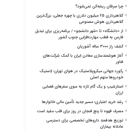
چرا سرطان ریشه‌کن نمی‌شود؟
کلاهبرداری ۲۵ میلیون دلاری با چهره جعلی، بزرگ‌ترین
کلاهبرداری هوش مصنوعی
از «دانشگاه» تا «شهر دانشجو» / برنامه‌ریزی برای تبدیل
فارس به قطب مهارت‌افزایی جنوب کشور
کشف راز ۳۰۰۰ ساله آشوریان
آغاز هوشمندسازی معادن ایران با کمک شرکت‌های
فناور
رکورد جهانی میکروپلاستیک در هوای تهران؛ لاستیک
خودروها متهم اصلی
استارشیپ و یک گام تازه به سوی سفرهای فضایی
ارزان
رشد خرید اعتباری؛ مسیر جدید تأمین مالی خانوارها
مصرف قهوه تا پنج فنجان در روز برای قلب مفید است
توزیع هدفمند داروهای تخصصی برای دسترسی
عادلانه بیماران