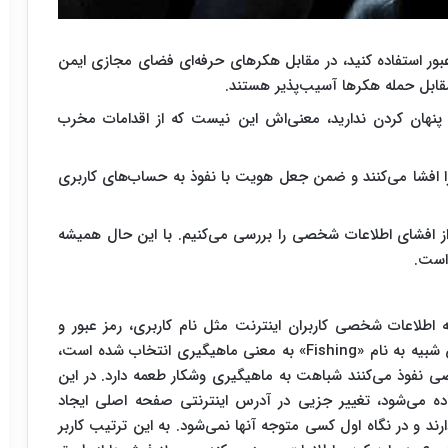
ور استفاده کنید، در مقابل هکرهای حرفه‌ای فضای مجازی ایمن
ابل حمله هکرها آسیب‌پذیر هستند.
پنهان کردن ندارید، معنی‌اش این نیست که از اقدامات مخرب
ا افشا می‌کنند و ضمن جعل هویت با نفوذ به حساب‌های کاربری
از افشای اطلاعات شخصی را بررسی می‌کنیم. با این حال همیشه
است.
دسترسی به اطلاعات شخصی کاربران اینترنت مثل نام کاربری، رمز عبور و
اطلاعات کارت‌های بانکی و اعتباری است. نام این روش شبیه به نام «Fishing»‌ به معنی ماهیگیری انتخاب شده است،
 نفوذ می‌کنند شباهت به ماهیگیری وشکار طعمه دارد. در این
اده می‌شود، تغییر جزیی در آدرس اینترنتی صفحه اصلی ایجاد
د و در نگاه اول کسی متوجه آنها نمی‌شود. به این ترتیب کاربر