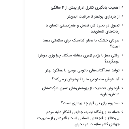
اهمیت یادگیری کنترل ادرار پیش از ۴ سالگی
از بارداری پرخطر تا مراقبت ایمن‌تر
تحول در نحوه کار، تعامل و هم‌زیستی انسان با
ربات‌های انسان‌نما
سونای خشک یا بخار، کدامیک برای سلامتی مفید
است؟
وقتی مغز با رژیم لاغری مقابله میکند: چرا وزن دوباره
برمیگردد؟
تولید ضدآفتاب‌های نانویی بومی با عملکرد بهتر
آیا هوش مصنوعی ما را کم‌هوش‌تر می‌کند؟
فراخوان «حمایت از پژوهش‌های عمیق شرکت‌های
دانش‌بنیان»
سندروم پای بی قرار چه بیماری است؟
حمله به ورزشگاه لامرد، جنایتی آشکار علیه مردم
بی‌دفاع و فاجعه‌ای انسانی است/ قدردانی از مدیریت
جهادی کادر سلامت در بحران