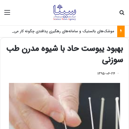
جستجو برای
منو
موشک‌های بالستیک و سامانه‌های رهگیری پدافندی چگونه کار می کنند؟
بهبود یبوست حاد با شیوه مدرن طب
سوزنی
۱۳۹۵-۰۶-۲۴