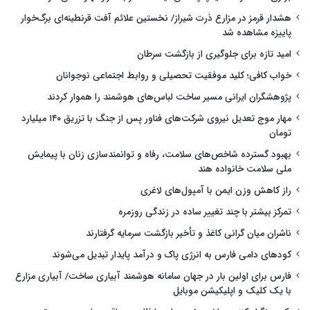
هشدار قرمز در مزارع ذرت شیراز/ نخستین علائم آفت قرنطینه‌ای برگ‌خوار
پاییزه مشاهده شد
امید تازه برای جلوگیری از بازگشت سرطان
خواب کافی؛ کلید موفقیت تحصیلی و روابط اجتماعی نوجوانان
پژوهشگران ایرانی مسیر ساخت لباس‌های هوشمند را هموار کردند
مهار موج تعدیل نیروی شرکت‌های فناور پس از جنگ با تزریق ۱۴۰ میلیارد
تومان
بهبود گسترده شاخص‌های سلامت، رفاه و توانمندسازی زنان با پیمایش
ملی سلامت خانواده هند
راز کاهش وزن ایمن با آمپول‌های لاغری
تمرکز بیشتر با چند تغییر ساده در زندگی روزمره
ناشران میان گرانی کاغذ و تأخیر بازگشت سرمایه گرفتارند
کودهای دامی فارس به انرژی پاک و درآمد پایدار تبدیل می‌شوند
فارس برای اولین بار در جهان سامانه هوشمند آبیاری ساخت/ آبیاری مزارع
با یک کلیک و اپلیکیشن موبایل