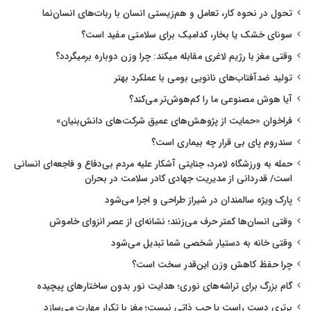
تحول در نحوه کار، تعامل و هم‌زیستی انسان با ربات‌های انسان‌نما
سونای خشک یا بخار، کدامیک برای سلامتی مفید است؟
وقتی مغز با رژیم لاغری مقابله میکند: چرا وزن دوباره برمیگردد؟
تولید ضدآفتاب‌های نانویی بومی با عملکرد بهتر
آیا هوش مصنوعی ما را کم‌هوش‌تر می‌کند؟
فراخوان «حمایت از پژوهش‌های عمیق شرکت‌های دانش‌بنیان»
سندروم پای بی قرار چه بیماری است؟
حمله به ورزشگاه لامرد، جنایتی آشکار علیه مردم بی‌دفاع و فاجعه‌ای انسانی
است/ قدردانی از مدیریت جهادی کادر سلامت در بحران
پارک ویژه سالمندان در شیراز طراحی و اجرا می‌شود
وقتی انسان‌ها کمتر حرف می‌زنند؛ نشانه‌ای از عصر انزوای خاموش
وقتی خانه به دستیار شخصی شما تبدیل می‌شود
چرا حفظ کاهش وزن این‌قدر سخت است؟
گام بزرگ برای تراشه‌های نوری؛ هدایت نور بدون ساختارهای پیچیده
برتری دست راست یا چپ ذاتی نیست؛ مغز با تکرار مهارت می‌سازد