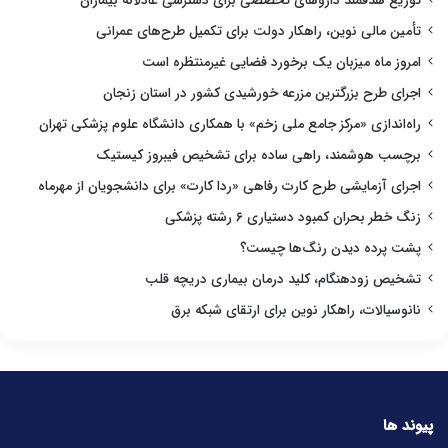
توزیع هدفمند داروهای تخصصی برای دسترسی عادلانه بیماران
تأمین مالی نوین، راهکار دولت برای تکمیل طرح‌های عمرانی
امروز ماه میزبان یک برخورد فضایی غیرمنتظره است
اجرای طرح بزرگترین مزرعه خورشیدی کشور در استان زنجان
راه‌اندازی «مرکز جامع ملی زخم» با همکاری دانشگاه علوم پزشکی تهران
برچسب هوشمند، راهی ساده برای تشخیص فیبروز کیستیک
اجرای آزمایشی طرح کارت رفاهی «ردا کارت» برای دانشجویان از مهرماه
زنگ خطر بحران کمبود دستیاری ۶ رشته پزشکی
پشت پرده دیدن رنگ‌ها چیست؟
تشخیص زودهنگام، کلید درمان بیماری دریچه قلب
نانوسیالات، راهکار نوین برای ارتقای شبکه برق
پیوند ها