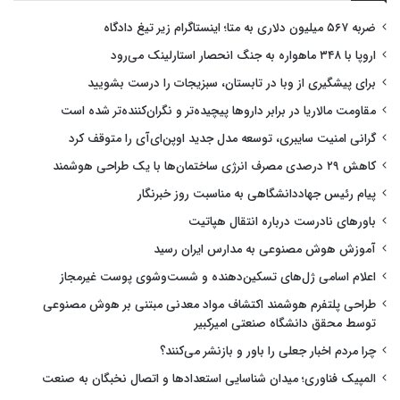
ضربه ۵۶۷ میلیون دلاری به متا؛ اینستاگرام زیر تیغ دادگاه
اروپا با ۳۴۸ ماهواره به جنگ انحصار استارلینک می‌رود
برای پیشگیری از وبا در تابستان، سبزیجات را درست بشویید
مقاومت مالاریا در برابر داروها پیچیده‌تر و نگران‌کننده‌تر شده است
گرانی امنیت سایبری، توسعه مدل جدید اوپن‌ای‌آی را متوقف کرد
کاهش ۲۹ درصدی مصرف انرژی ساختمان‌ها با یک طراحی هوشمند
پیام رئیس جهاددانشگاهی به مناسبت روز خبرنگار
باورهای نادرست درباره انتقال هپاتیت
آموزش هوش مصنوعی به مدارس ایران رسید
اعلام اسامی ژل‌های تسکین‌دهنده و شست‌وشوی پوست غیرمجاز
طراحی پلتفرم هوشمند اکتشاف مواد معدنی مبتنی بر هوش مصنوعی
توسط محقق دانشگاه صنعتی امیرکبیر
چرا مردم اخبار جعلی را باور و بازنشر می‌کنند؟
المپیک فناوری؛ میدان شناسایی استعدادها و اتصال نخبگان به صنعت