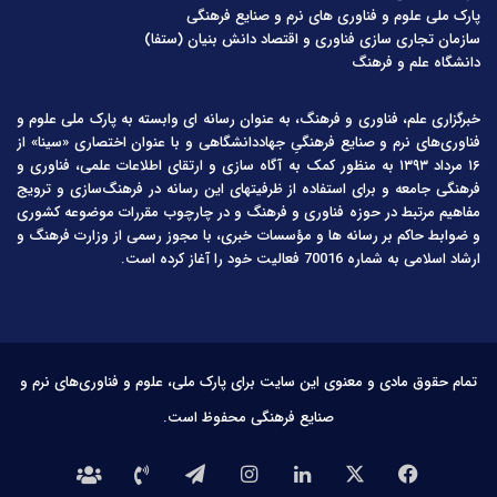
پارک ملی علوم و فناوری های نرم و صنایع فرهنگی
سازمان تجاری سازی فناوری و اقتصاد دانش بنیان (ستفا)
دانشگاه علم و فرهنگ
خبرگزاری علم، فناوری و فرهنگ، به عنوان رسانه ای وابسته به پارک ملی علوم و
فناوری‌های نرم و صنایع فرهنگیِ جهاددانشگاهی و با عنوان اختصاری «سینا» از
۱۶ مرداد ۱۳۹۳ به منظور کمک به آگاه سازی و ارتقای اطلاعات علمی، فناوری و
فرهنگی جامعه و برای استفاده از ظرفیتهای این رسانه در فرهنگ‌سازی و ترویج
مفاهیم مرتبط در حوزه فناوری و فرهنگ و در چارچوب مقررات موضوعه کشوری
و ضوابط حاکم بر رسانه ها و مؤسسات خبری، با مجوز رسمی از وزارت فرهنگ و
ارشاد اسلامی به شماره 70016 فعالیت خود را آغاز کرده است.
تمام حقوق مادی و معنوی این سایت برای پارک ملی، علوم و فناوری‌های نرم و
صنایع فرهنگی محفوظ است.
فیس
X
لینکدین
اینستاگرام
تلگرام
تماس
درباره