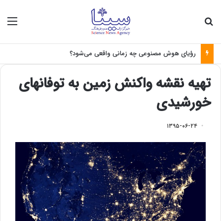
جستجو برای
منو
رؤیای هوش مصنوعی چه زمانی واقعی می‌شود؟
تهیه نقشه واکنش زمین به توفانهای
خورشیدی
۱۳۹۵-۰۶-۲۴