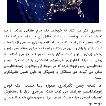
بسیاری فکر می کنند که خورشید یک جرم فضایی ساکت و بی
تحرک است اما واقعیت در نقطه مقابل آن قرار دارد. خورشید یک
ستاره بسیار فعال است که در هر لحظه جریانهای عظیمی از پلاسما و
ذرات باردار را راهی زمین می کند.خوشبختانه میدان مغناطیسی زمین
بخش زیادی از این ذرات مرگبار را به اعماق فضا باز می گرداند اما
برخی از انواع فعالیتهای خورشیدی اختلالاتی را در عملکرد میدان
مغناطیسی زمین ایجاد کرده که در نتیجه آن توفانهای ژئومغناطیسی
شکل می گیرند. نور شمالگان و جنوبگان به دلیل همین تأثیرگذاری
است.
اما نتیجه چنین تأثیرگذاری همواره زیبا نیست. یک توفان
ژئومغناطیسی قدرتمند می تواند شبکه سراسری برق را دستخوش
تغییرات اساسی قرار دهد که قطعی برق و سردردهای شدید نتیجه آن
خواهد بود.