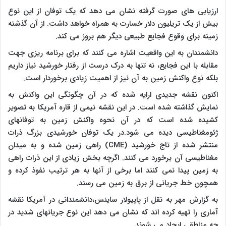
ارزیابی های صورت گرفته نشان می دهد که یک توفان از این نوع
بیش از یک تریلیون دلار خسارت به همراه خواهد داشت. از آن گذشته
زمینه برای وقوع فجایع طبیعی دیگر هم بروز می کند.
دانشمندان به این واقعیت اشاره می کنند که برای برنامه ریزی جهت
مقابله با این فجایع، نه تنها به درک درست از رفتار خورشید نیاز داریم
بلکه نوع واکنش زمین به آن نیز از اهمیت زیادی برخوردار است.
اکنون نقشه جدیدی ارایه شده که در آن چگونگی این واکنش به
نمایش گذاشته شده است. در این نقشه نیمی از قاره آمریکا به تصویر
کشیده شده است که در آن نحوه واکنش زمین به توفانهای
ژئومغناطیسی دیده می شود.در یک توفان خورشیدی بزرگ ذرات
منتشر شده از تاج خورشید (
CME
) راهی زمین شده و به میدان
مغناطیسی آن برخورد می کنند. اگرچه بخش زیادی از این ذرات راهی
به زمین پیدا نمی کنند اما برخی از آنها به هر ترتیب نفوذ کرده و
همچون خط جریانی از برق به زمین می رسند.
به گزارش مهر به نقل از پاپیولار ساینس،دانشمندانی در آمریکا نقشه
آماری را تهیه کرده اند که نشان می دهد این نوع جریانهای شدید در
چه مناطقی ایجاد می شوند.