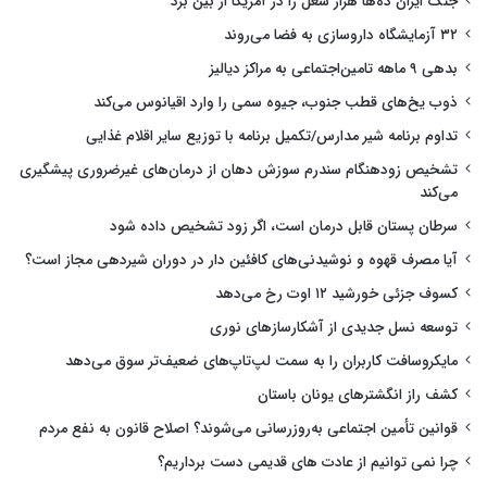
جنگ ایران ده‌ها هزار شغل را در آمریکا از بین برد
۳۲ آزمایشگاه داروسازی به فضا می‌روند
بدهی ۹ ماهه تامین‌اجتماعی به مراکز دیالیز
ذوب یخ‌های قطب جنوب، جیوه سمی را وارد اقیانوس می‌کند
تداوم برنامه شیر مدارس/تکمیل برنامه با توزیع سایر اقلام غذایی
تشخیص زودهنگام سندرم سوزش دهان از درمان‌های غیرضروری پیشگیری
می‌کند
سرطان پستان قابل درمان است، اگر زود تشخیص داده شود
آیا مصرف قهوه و نوشیدنی‌های کافئین دار در دوران شیردهی مجاز است؟
کسوف جزئی خورشید ۱۲ اوت رخ می‌دهد
توسعه نسل جدیدی از آشکارسازهای نوری
مایکروسافت کاربران را به سمت لپ‌تاپ‌های ضعیف‌تر سوق می‌دهد
کشف راز انگشترهای یونان باستان
قوانین تأمین اجتماعی به‌روزرسانی می‌شوند؟ اصلاح قانون به نفع مردم
چرا نمی توانیم از عادت های قدیمی دست برداریم؟