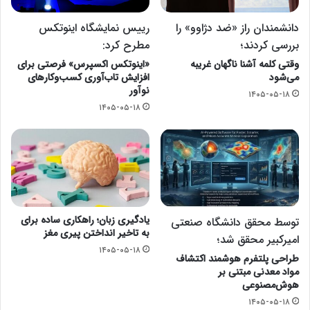
دانشمندان راز «ضد دژاوو» را
رییس نمایشگاه اینوتکس
بررسی کردند؛
مطرح کرد:
وقتی کلمه آشنا ناگهان غریبه
«اینوتکس اکسپرس» فرصتی برای
می‌شود
افزایش تاب‌آوری کسب‌وکارهای
نوآور
۱۴۰۵-۰۵-۱۸
۱۴۰۵-۰۵-۱۸
یادگیری زبان؛ راهکاری ساده برای
توسط محقق دانشگاه صنعتی
به تاخیر انداختن پیری مغز
امیرکبیر محقق شد؛
۱۴۰۵-۰۵-۱۸
طراحی پلتفرم هوشمند اکتشاف
مواد معدنی مبتنی بر
هوش‌مصنوعی
۱۴۰۵-۰۵-۱۸