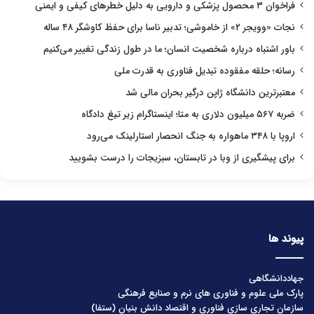
فراخوان ۳ محصول پزشکی و دارویی به دلیل خطرهای کیفی و ایمنی
نجات «وویجر ۲» از خاموشی؛ تدبیر ناسا برای حفظ کاوشگر ۴۸ ساله
باور اشتباه درباره شخصیت انسان؛ ما در طول زندگی تغییر می‌کنیم
رسانه؛ حلقه مفقوده تبدیل فناوری به قدرت ملی
معتبرترین دانشگاه ژاپن درگیر بحران مالی شد
ضربه ۵۶۷ میلیون دلاری به متا؛ اینستاگرام زیر تیغ دادگاه
اروپا با ۳۴۸ ماهواره به جنگ انحصار استارلینک می‌رود
برای پیشگیری از وبا در تابستان، سبزیجات را درست بشویید
پیوند ها
جهاددانشگاهی
پارک ملی علوم و فناوری های نرم و صنایع فرهنگی
سازمان تجاری سازی فناوری و اقتصاد دانش بنیان (ستفا)