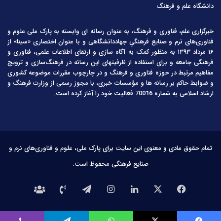
دانشگاه علم و فرهنگ
خبرگزاری علم، فناوری و فرهنگ، به عنوان رسانه ای وابسته به پارک ملی علوم و
فناوری‌های نرم و صنایع فرهنگیِ جهاددانشگاهی و با عنوان اختصاری «سینا» از
۱۶ مرداد ۱۳۹۳ به منظور کمک به آگاه سازی و ارتقای اطلاعات علمی، فناوری و
فرهنگی جامعه و برای استفاده از ظرفیتهای این رسانه در فرهنگ‌سازی و ترویج
مفاهیم مرتبط در حوزه فناوری و فرهنگ و در چارچوب مقررات موضوعه کشوری
و ضوابط حاکم بر رسانه ها و مؤسسات خبری، با مجوز رسمی از وزارت فرهنگ و
ارشاد اسلامی به شماره 70016 فعالیت خود را آغاز کرده است.
تمام حقوق مادی و معنوی این سایت برای پارک ملی، علوم و فناوری‌های نرم و
صنایع فرهنگی محفوظ است.
فیس
X
لینکدین
اینستاگرام
تلگرام
تماس
درباره
بوک
با
ما