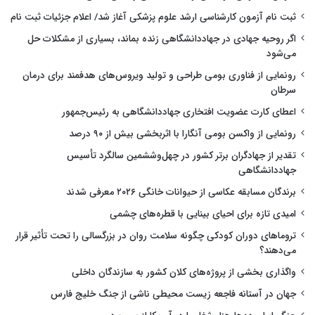
ثبت نام آزمون کارشناسی ارشد علوم پزشکی آغاز شد/ اعلام جزئیات ثبت نام
اگر روحیه جهادی در جهاددانشگاهی زنده بماند، بسیاری از مشکلات حل
می‌شود
رونمایی از فناوری بومی طراحی و تولید ویروس‌های هدفمند برای درمان
سرطان
اعطای کارت عضویت افتخاری جهاددانشگاهی به رئیس‌جمهور
رونمایی از واکسن بومی آنگارا با اثربخشی بیش از ۹۰ درصد
تقدیر از جهادگران برتر کشور در چهل‌وششمین سالگرد تأسیس
جهاددانشگاهی
برندگان مسابقه عکاسی از حیوانات خانگی ۲۰۲۶ معرفی شدند
امیدی تازه برای احیای بینایی با قطره‌های چشمی
تروماهای دوران کودکی چگونه سلامت روان در بزرگسالی را تحت تأثیر قرار
می‌دهند؟
واگذاری بخشی از پروژه‌های کلان کشور به سازندگان داخلی
جهان در آستانه فاجعه زیست محیطی ناشی از جنگ خلیج فارس