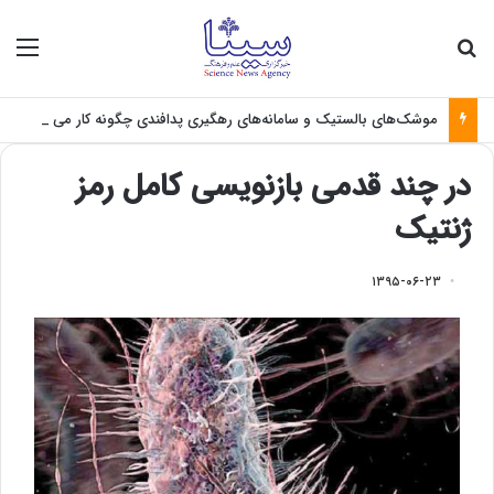
جستجو برای
منو
موشک‌های بالستیک و سامانه‌های رهگیری پدافندی چگونه کار می کنند؟
در چند قدمی بازنویسی کامل رمز
ژنتیک
۱۳۹۵-۰۶-۲۳