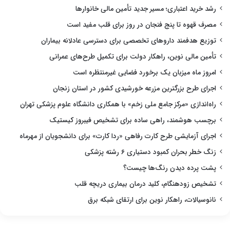
رشد خرید اعتباری؛ مسیر جدید تأمین مالی خانوارها
مصرف قهوه تا پنج فنجان در روز برای قلب مفید است
توزیع هدفمند داروهای تخصصی برای دسترسی عادلانه بیماران
تأمین مالی نوین، راهکار دولت برای تکمیل طرح‌های عمرانی
امروز ماه میزبان یک برخورد فضایی غیرمنتظره است
اجرای طرح بزرگترین مزرعه خورشیدی کشور در استان زنجان
راه‌اندازی «مرکز جامع ملی زخم» با همکاری دانشگاه علوم پزشکی تهران
برچسب هوشمند، راهی ساده برای تشخیص فیبروز کیستیک
اجرای آزمایشی طرح کارت رفاهی «ردا کارت» برای دانشجویان از مهرماه
زنگ خطر بحران کمبود دستیاری ۶ رشته پزشکی
پشت پرده دیدن رنگ‌ها چیست؟
تشخیص زودهنگام، کلید درمان بیماری دریچه قلب
نانوسیالات، راهکار نوین برای ارتقای شبکه برق