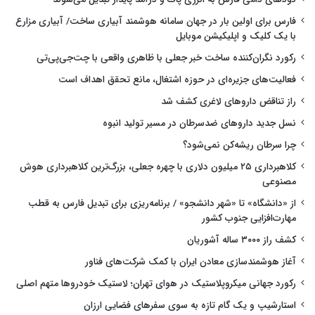
فارس برای اولین بار در جهان سامانه هوشمند آبیاری ساخت/ آبیاری مزارع
با یک کلیک و اپلیکیشن موبایل
رکورد نگران‌کننده ساخت خبر جعلی با ظاهری واقعی با چت‌جی‌پی‌تی
فعالیت‌های جزیره‌ای در حوزه اشتغال، مانع تحقق اهداف است
راز تناقض داروهای لاغری کشف شد
نسل جدید داروهای ضدسرطان در مسیر تولید انبوه
چرا سرطان ریشه‌کن نمی‌شود؟
کلاهبرداری ۲۵ میلیون دلاری با چهره جعلی، بزرگ‌ترین کلاهبرداری هوش
مصنوعی
از «دانشگاه» تا «شهر دانشجو» / برنامه‌ریزی برای تبدیل فارس به قطب
مهارت‌افزایی جنوب کشور
کشف راز ۳۰۰۰ ساله آشوریان
آغاز هوشمندسازی معادن ایران با کمک شرکت‌های فناور
رکورد جهانی میکروپلاستیک در هوای تهران؛ لاستیک خودروها متهم اصلی
استارشیپ و یک گام تازه به سوی سفرهای فضایی ارزان