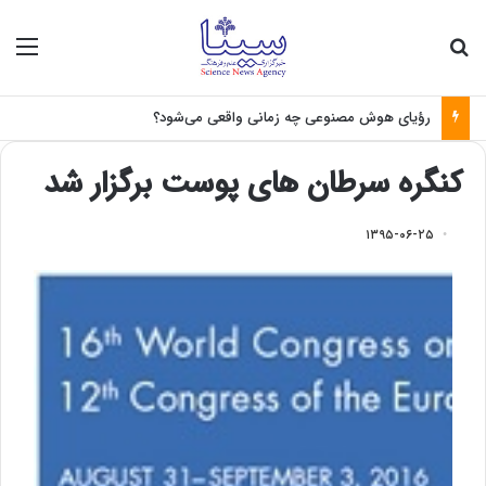
جستجو برای
منو
رؤیای هوش مصنوعی چه زمانی واقعی می‌شود؟
کنگره سرطان های پوست برگزار شد
۱۳۹۵-۰۶-۲۵