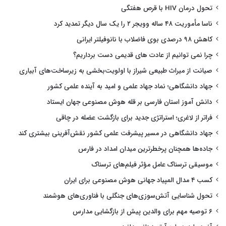
تحول درمان HIV با قرص هفتگی
ناسا مأموریت ۴۸ ساله وویجر ۲ را یک سال دیگر تمدید کرد
کاهش ۹۸ درصدی بوی فاضلاب با نانوفیلتر ایرانی
چرا نمی توانیم از عادت های قدیمی دست برداریم؟
صیانت از میراث طبیعی شیراز با اولویت‌بخشی به زیرساخت‌های آبیاری
جهاد دانشگاهی؛ نماد جهاد علمی و امید به آینده علمی کشور
دانش آموز استان فارسی بر قله هوش مصنوعی جهان ایستاد
فراتر از لاغری؛ استراتژی جدید برای بازگشت عضله در چاقی
جهاد دانشگاهی در مسیر پیشرفت علمی کشور نقش‌آفرینی بیشتری کند
جاده‌ها همچنان پرخطرترین میدان امداد در فارس
موسیقی ترسناک عامل مؤثر فیلم‌های ترسناک
کسب ۴ مدال المپیاد جهانی هوش مصنوعی برای ایران
تحول شناسایی آتش‌سوزی‌های جنگلی با فناوری‌های هوشمند
۶ توصیه مهم برای والدین پیش از بازگشایی مدارس