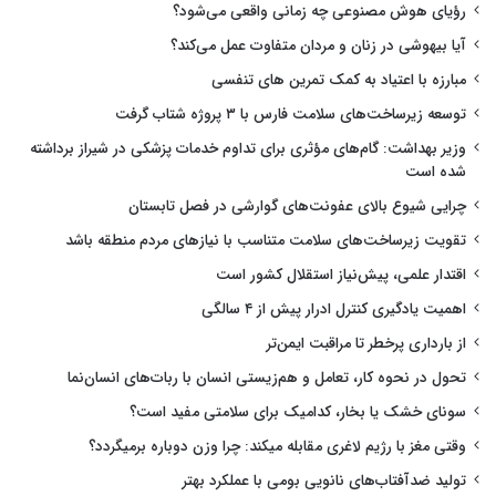
رؤیای هوش مصنوعی چه زمانی واقعی می‌شود؟
آیا بیهوشی در زنان و مردان متفاوت عمل می‌کند؟
مبارزه با اعتیاد به کمک تمرین های تنفسی
توسعه زیرساخت‌های سلامت فارس با ۳ پروژه شتاب گرفت
وزیر بهداشت: گام‌های مؤثری برای تداوم خدمات پزشکی در شیراز برداشته
شده است
چرایی شیوع بالای عفونت‌های گوارشی در فصل تابستان
تقویت زیرساخت‌های سلامت متناسب با نیازهای مردم منطقه باشد
اقتدار علمی، پیش‌نیاز استقلال کشور است
اهمیت یادگیری کنترل ادرار پیش از ۴ سالگی
از بارداری پرخطر تا مراقبت ایمن‌تر
تحول در نحوه کار، تعامل و هم‌زیستی انسان با ربات‌های انسان‌نما
سونای خشک یا بخار، کدامیک برای سلامتی مفید است؟
وقتی مغز با رژیم لاغری مقابله میکند: چرا وزن دوباره برمیگردد؟
تولید ضدآفتاب‌های نانویی بومی با عملکرد بهتر