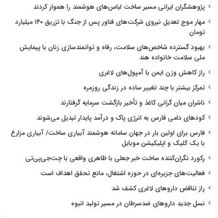
پژوهشگران ایرانی مسیر ساخت لباس‌های هوشمند را هموار کردند
مهار موج تعدیل نیروی شرکت‌های فناور پس از جنگ با تزریق ۱۴۰ میلیارد
تومان
بهبود گسترده شاخص‌های سلامت، رفاه و توانمندسازی زنان با پیمایش
ملی سلامت خانواده هند
راز کاهش وزن ایمن با آمپول‌های لاغری
تمرکز بیشتر با چند تغییر ساده در زندگی روزمره
ناشران میان گرانی کاغذ و تأخیر بازگشت سرمایه گرفتارند
کودهای دامی فارس به انرژی پاک و درآمد پایدار تبدیل می‌شوند
فارس برای اولین بار در جهان سامانه هوشمند آبیاری ساخت/ آبیاری مزارع
با یک کلیک و اپلیکیشن موبایل
رکورد نگران‌کننده ساخت خبر جعلی با ظاهری واقعی با چت‌جی‌پی‌تی
فعالیت‌های جزیره‌ای در حوزه اشتغال، مانع تحقق اهداف است
راز تناقض داروهای لاغری کشف شد
نسل جدید داروهای ضدسرطان در مسیر تولید انبوه