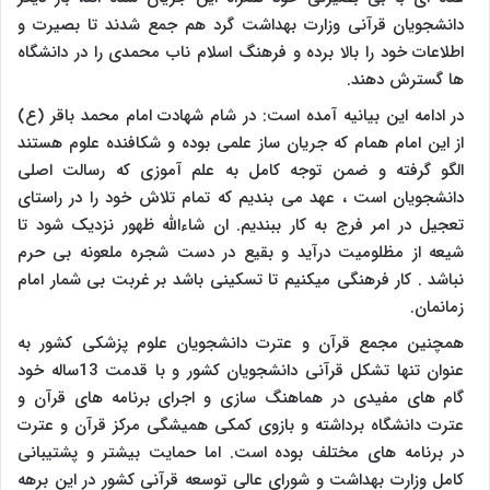
دانشجویان قرآنی وزارت بهداشت گرد هم جمع شدند تا بصیرت و
اطلاعات خود را بالا برده و فرهنگ اسلام ناب محمدی را در دانشگاه
ها گسترش دهند
.
در ادامه این بیانیه آمده است: در شام شهادت امام محمد باقر (ع)
از این امام همام که جریان ساز علمی بوده و شکافنده علوم هستند
الگو گرفته و ضمن توجه کامل به علم آموزی که رسالت اصلی
دانشجویان است ، عهد می بندیم که تمام تلاش خود را در راستای
تعجیل در امر فرج به کار ببندیم
.
ان شاءالله ظهور نزدیک شود تا
شیعه از مظلومیت درآید و بقیع در دست شجره ملعونه بی حرم
نباشد . کار فرهنگی میکنیم تا تسکینی باشد بر غربت بی شمار امام
زمانمان
.
همچنین مجمع قرآن و عترت دانشجویان علوم پزشکی کشور به
عنوان تنها تشکل قرآنی دانشجویان کشور و با قدمت 13ساله خود
گام های مفیدی در هماهنگ سازی و اجرای برنامه های قرآن و
عترت دانشگاه برداشته و بازوی کمکی همیشگی مرکز قرآن و عترت
در برنامه های مختلف بوده است. اما حمایت بیشتر و پشتیبانی
کامل وزارت بهداشت و شورای عالی توسعه قرآنی کشور در این برهه