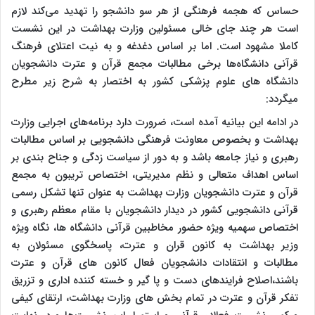
حساس که هجمه فرهنگی از هر سو دانشجو را تهدید می‌کند لازم
است هر چند جای خالی مسئولین وزارت بهداشت در این نشست
کاملا مشهود است. اما بر اساس دغدغه و به نیت اعتلای فرهنگ
قرآنی دانشگاه‌ها برخی مطالبات مجمع قرآن و عترت دانشجویان
دانشگاه های علوم پزشکی کشور به اختصار به شرح زیر مطرح
میگردد
:
در ادامه این بیانیه آمده است، ضرورت دارد برنامه‌های اجرایی وزارت
بهداشت و بخصوص معاونت فرهنگی دانشجویی بر اساس مطالبات
رهبری و نیاز جامعه باشد و به دور از سیاست زدگی و جناح بندی بر
اساس اهداف متعالی و نظم مدیریتی، اختصاص تریبون به مجمع
قرآن و عترت دانشجویان وزارت بهداشت به عنوان تنها تشکل رسمی
قرآنی دانشجویی کشور در دیدار دانشجویان با مقام معظم رهبری و
اختصاص سهمیه ویژه حضور مخاطبین قرآنی دانشگاه ها،‌ نگاه ویژه
وزیر بهداشت به کانون قران و عترت، پاسخگوی مسئولان به
مطالبات و انتقادات دانشجویان فعال کانون های قرآن و عترت
باشند،اصلاح فرایندهای دست و پا گیر و خسته کننده اداری و تزریق
تفکر قرآن و عترت در تمام بخش های وزارت بهداشت، ارتقای کیفی