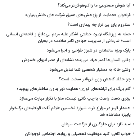
آیا هوش مصنوعی ما را کم‌هوش‌تر می‌کند؟
فراخوان «حمایت از پژوهش‌های عمیق شرکت‌های دانش‌بنیان»
سندروم پای بی قرار چه بیماری است؟
حمله به ورزشگاه لامرد، جنایتی آشکار علیه مردم بی‌دفاع و فاجعه‌ای انسانی
است/ قدردانی از مدیریت جهادی کادر سلامت در بحران
پارک ویژه سالمندان در شیراز طراحی و اجرا می‌شود
وقتی انسان‌ها کمتر حرف می‌زنند؛ نشانه‌ای از عصر انزوای خاموش
وقتی خانه به دستیار شخصی شما تبدیل می‌شود
چرا حفظ کاهش وزن این‌قدر سخت است؟
گام بزرگ برای تراشه‌های نوری؛ هدایت نور بدون ساختارهای پیچیده
برتری دست راست یا چپ ذاتی نیست؛ مغز با تکرار مهارت می‌سازد
هشدار قرمز در مزارع ذرت شیراز/ نخستین علائم آفت قرنطینه‌ای برگ‌خوار
پاییزه مشاهده شد
امید تازه برای جلوگیری از بازگشت سرطان
خواب کافی؛ کلید موفقیت تحصیلی و روابط اجتماعی نوجوانان