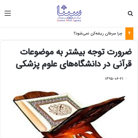
جستجو برای
منو
چرا سرطان ریشه‌کن نمی‌شود؟
ضرورت توجه بیشتر به موضوعات
قرآنی در دانشگاه‌های علوم پزشکی
۱۳۹۵-۰۶-۲۱