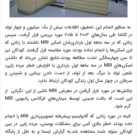
به منظور انجام این تحقیق، اطلاعات بیش از یک میلیون و چهار تولد
در کانادا طی سال‌های ۲۰۰۳ تا ۲۰۱۵ مورد بررسی قرار گرفت. سپس
زنانی که در سه ماهه اول بارداری‌شان اسکن MRI داشتند با زنانی که
این اسکن‌ها را انجام نداده بودند مورد مقایسه قرار گرفتند. کودکان نیز
تا سن چهارسالگی تحت مطالعه بودند.نتایج نشان می‌داد که داشتن
اسکن‌های MRI در سه ماهه اول بارداری با افزایش خطر مرده زایی،
نقص تولد یا مرگ بعد از تولد، از دست دادن بینایی و شنیدن و
سرطان در چهار سال اول زندگی کودکان ارتباط ندارد.
چالش‌ها در مورد قرار گرفتن در معرض MRI ناشی از این نگرانی از
این است که بافت جنینی توسط میدان‌های فرکانس رادیویی MRI
گرم شود.
البته در مورد زنانی که گادولینیم-پیشرفته تصویربرداری MRI را انجام
داده بودند خطر بالای کمی برای مشکلات پوستی، مرده زایی در بین
کودکان متولد شده مشاهده شد.به گزارش ایسنا و به نقل از پایگاه