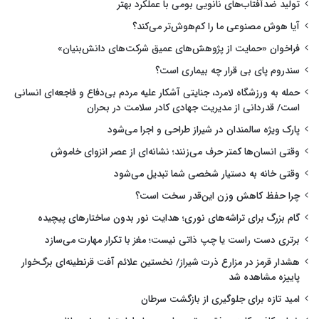
تولید ضدآفتاب‌های نانویی بومی با عملکرد بهتر
آیا هوش مصنوعی ما را کم‌هوش‌تر می‌کند؟
فراخوان «حمایت از پژوهش‌های عمیق شرکت‌های دانش‌بنیان»
سندروم پای بی قرار چه بیماری است؟
حمله به ورزشگاه لامرد، جنایتی آشکار علیه مردم بی‌دفاع و فاجعه‌ای انسانی
است/ قدردانی از مدیریت جهادی کادر سلامت در بحران
پارک ویژه سالمندان در شیراز طراحی و اجرا می‌شود
وقتی انسان‌ها کمتر حرف می‌زنند؛ نشانه‌ای از عصر انزوای خاموش
وقتی خانه به دستیار شخصی شما تبدیل می‌شود
چرا حفظ کاهش وزن این‌قدر سخت است؟
گام بزرگ برای تراشه‌های نوری؛ هدایت نور بدون ساختارهای پیچیده
برتری دست راست یا چپ ذاتی نیست؛ مغز با تکرار مهارت می‌سازد
هشدار قرمز در مزارع ذرت شیراز/ نخستین علائم آفت قرنطینه‌ای برگ‌خوار
پاییزه مشاهده شد
امید تازه برای جلوگیری از بازگشت سرطان