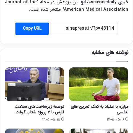
خبری sciencedaily،نتایج این پژوهش در مجله "Journal of the
American Medical Association" منتشر شده است.
Copy URL
نوشته های مشابه
مبارزه با اعتیاد به کمک تمرین های
توسعه زیرساخت‌های سلامت
تنفسی
فارس با ۳ پروژه شتاب گرفت
۱۴۰۵-۰۵-۱۵
۱۴۰۵-۰۵-۱۶