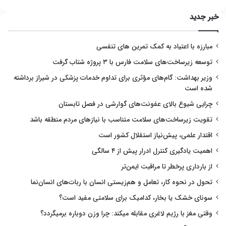
خبر جدید
مبارزه با اعتیاد به کمک تمرین های تنفسی
توسعه زیرساخت‌های سلامت فارس با ۳ پروژه شتاب گرفت
وزیر بهداشت: گام‌های مؤثری برای تداوم خدمات پزشکی در شیراز برداشته
شده است
چرایی شیوع بالای عفونت‌های گوارشی در فصل تابستان
تقویت زیرساخت‌های سلامت متناسب با نیازهای مردم منطقه باشد
اقتدار علمی، پیش‌نیاز استقلال کشور است
اهمیت یادگیری کنترل ادرار پیش از ۴ سالگی
از بارداری پرخطر تا مراقبت ایمن‌تر
تحول در نحوه کار، تعامل و هم‌زیستی انسان با ربات‌های انسان‌نما
سونای خشک یا بخار، کدامیک برای سلامتی مفید است؟
وقتی مغز با رژیم لاغری مقابله میکند: چرا وزن دوباره برمیگردد؟