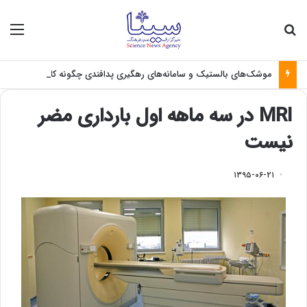
جستجو برای
منو
موشک‌های بالستیک و سامانه‌های رهگیری پدافندی چگونه کار می کنند؟
MRI در سه ماهه اول بارداری مضر
نیست
۱۳۹۵-۰۶-۲۱