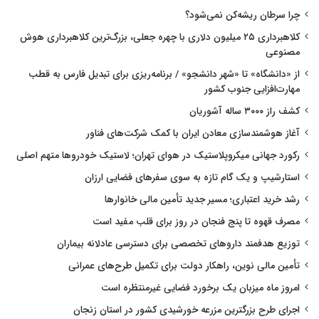
چرا سرطان ریشه‌کن نمی‌شود؟
کلاهبرداری ۲۵ میلیون دلاری با چهره جعلی، بزرگ‌ترین کلاهبرداری هوش
مصنوعی
از «دانشگاه» تا «شهر دانشجو» / برنامه‌ریزی برای تبدیل فارس به قطب
مهارت‌افزایی جنوب کشور
کشف راز ۳۰۰۰ ساله آشوریان
آغاز هوشمندسازی معادن ایران با کمک شرکت‌های فناور
رکورد جهانی میکروپلاستیک در هوای تهران؛ لاستیک خودروها متهم اصلی
استارشیپ و یک گام تازه به سوی سفرهای فضایی ارزان
رشد خرید اعتباری؛ مسیر جدید تأمین مالی خانوارها
مصرف قهوه تا پنج فنجان در روز برای قلب مفید است
توزیع هدفمند داروهای تخصصی برای دسترسی عادلانه بیماران
تأمین مالی نوین، راهکار دولت برای تکمیل طرح‌های عمرانی
امروز ماه میزبان یک برخورد فضایی غیرمنتظره است
اجرای طرح بزرگترین مزرعه خورشیدی کشور در استان زنجان