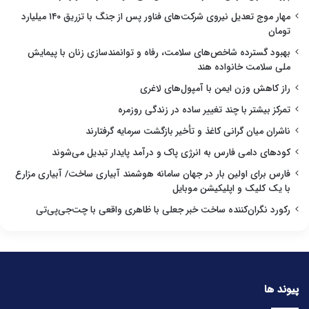
مهار موج تعدیل نیروی شرکت‌های فناور پس از جنگ با تزریق ۱۴۰ میلیارد
تومان
بهبود گسترده شاخص‌های سلامت، رفاه و توانمندسازی زنان با پیمایش
ملی سلامت خانواده هند
راز کاهش وزن ایمن با آمپول‌های لاغری
تمرکز بیشتر با چند تغییر ساده در زندگی روزمره
ناشران میان گرانی کاغذ و تأخیر بازگشت سرمایه گرفتارند
کودهای دامی فارس به انرژی پاک و درآمد پایدار تبدیل می‌شوند
فارس برای اولین بار در جهان سامانه هوشمند آبیاری ساخت/ آبیاری مزارع
با یک کلیک و اپلیکیشن موبایل
رکورد نگران‌کننده ساخت خبر جعلی با ظاهری واقعی با چت‌جی‌پی‌تی
پیوند ها