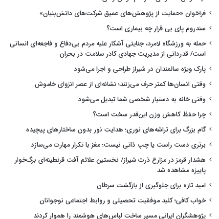
فراخوان «حمایت از پژوهش‌های عمیق شرکت‌های دانش‌بنیان»
سندروم پای بی قرار چه بیماری است؟
حمله به ورزشگاه لامرد، جنایتی آشکار علیه مردم بی‌دفاع و فاجعه‌ای انسانی
است/ قدردانی از مدیریت جهادی کادر سلامت در بحران
پارک ویژه سالمندان در شیراز طراحی و اجرا می‌شود
وقتی انسان‌ها کمتر حرف می‌زنند؛ نشانه‌ای از عصر انزوای خاموش
وقتی خانه به دستیار شخصی شما تبدیل می‌شود
چرا حفظ کاهش وزن این‌قدر سخت است؟
گام بزرگ برای تراشه‌های نوری؛ هدایت نور بدون ساختارهای پیچیده
برتری دست راست یا چپ ذاتی نیست؛ مغز با تکرار مهارت می‌سازد
هشدار قرمز در مزارع ذرت شیراز/ نخستین علائم آفت قرنطینه‌ای برگ‌خوار
پاییزه مشاهده شد
امید تازه برای جلوگیری از بازگشت سرطان
خواب کافی؛ کلید موفقیت تحصیلی و روابط اجتماعی نوجوانان
پژوهشگران ایرانی مسیر ساخت لباس‌های هوشمند را هموار کردند