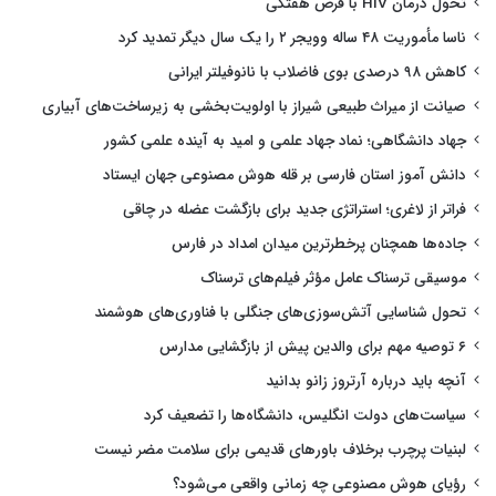
تحول درمان HIV با قرص هفتگی
ناسا مأموریت ۴۸ ساله وویجر ۲ را یک سال دیگر تمدید کرد
کاهش ۹۸ درصدی بوی فاضلاب با نانوفیلتر ایرانی
صیانت از میراث طبیعی شیراز با اولویت‌بخشی به زیرساخت‌های آبیاری
جهاد دانشگاهی؛ نماد جهاد علمی و امید به آینده علمی کشور
دانش آموز استان فارسی بر قله هوش مصنوعی جهان ایستاد
فراتر از لاغری؛ استراتژی جدید برای بازگشت عضله در چاقی
جاده‌ها همچنان پرخطرترین میدان امداد در فارس
موسیقی ترسناک عامل مؤثر فیلم‌های ترسناک
تحول شناسایی آتش‌سوزی‌های جنگلی با فناوری‌های هوشمند
۶ توصیه مهم برای والدین پیش از بازگشایی مدارس
آنچه باید درباره آرتروز زانو بدانید
سیاست‌های دولت انگلیس، دانشگاه‌ها را تضعیف کرد
لبنیات پرچرب برخلاف باورهای قدیمی برای سلامت مضر نیست
رؤیای هوش مصنوعی چه زمانی واقعی می‌شود؟