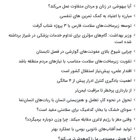
آیا بیهوشی در زنان و مردان متفاوت عمل می‌کند؟
مبارزه با اعتیاد به کمک تمرین های تنفسی
توسعه زیرساخت‌های سلامت فارس با ۳ پروژه شتاب گرفت
وزیر بهداشت: گام‌های مؤثری برای تداوم خدمات پزشکی در شیراز برداشته
شده است
چرایی شیوع بالای عفونت‌های گوارشی در فصل تابستان
تقویت زیرساخت‌های سلامت متناسب با نیازهای مردم منطقه باشد
اقتدار علمی، پیش‌نیاز استقلال کشور است
اهمیت یادگیری کنترل ادرار پیش از ۴ سالگی
از بارداری پرخطر تا مراقبت ایمن‌تر
تحول در نحوه کار، تعامل و هم‌زیستی انسان با ربات‌های انسان‌نما
سونای خشک یا بخار، کدامیک برای سلامتی مفید است؟
وقتی مغز با رژیم لاغری مقابله میکند: چرا وزن دوباره برمیگردد؟
تولید ضدآفتاب‌های نانویی بومی با عملکرد بهتر
آیا هوش مصنوعی ما را کم‌هوش‌تر می‌کند؟