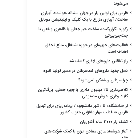
می‌شوند
فارس برای اولین بار در جهان سامانه هوشمند آبیاری
ساخت/ آبیاری مزارع با یک کلیک و اپلیکیشن موبایل
رکورد نگران‌کننده ساخت خبر جعلی با ظاهری واقعی با
چت‌جی‌پی‌تی
فعالیت‌های جزیره‌ای در حوزه اشتغال، مانع تحقق
اهداف است
راز تناقض داروهای لاغری کشف شد
نسل جدید داروهای ضدسرطان در مسیر تولید انبوه
چرا سرطان ریشه‌کن نمی‌شود؟
کلاهبرداری ۲۵ میلیون دلاری با چهره جعلی، بزرگ‌ترین
کلاهبرداری هوش مصنوعی
از «دانشگاه» تا «شهر دانشجو» / برنامه‌ریزی برای تبدیل
فارس به قطب مهارت‌افزایی جنوب کشور
کشف راز ۳۰۰۰ ساله آشوریان
آغاز هوشمندسازی معادن ایران با کمک شرکت‌های
فناور