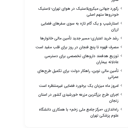
رکورد جهانی میکروپلاستیک در هوای تهران؛ لاستیک
خودروها متهم اصلی
استارشیپ و یک گام تازه به سوی سفرهای فضایی
ارزان
رشد خرید اعتباری؛ مسیر جدید تأمین مالی خانوارها
مصرف قهوه تا پنج فنجان در روز برای قلب مفید است
توزیع هدفمند داروهای تخصصی برای دسترسی
عادلانه بیماران
تأمین مالی نوین، راهکار دولت برای تکمیل طرح‌های
عمرانی
امروز ماه میزبان یک برخورد فضایی غیرمنتظره است
اجرای طرح بزرگترین مزرعه خورشیدی کشور در استان
زنجان
راه‌اندازی «مرکز جامع ملی زخم» با همکاری دانشگاه
علوم پزشکی تهران