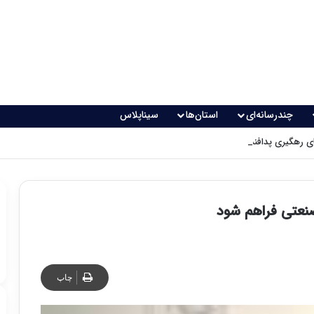
چندرسانه‌ای
استان‌ها
سیناپلاس
 رهگیری پدافندی چگونه کار می کنند؟
نعتی فراهم شود
چاپ