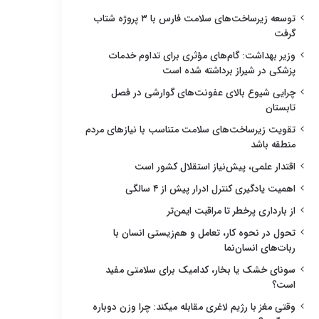
توسعه زیرساخت‌های سلامت فارس با ۳ پروژه شتاب
گرفت
وزیر بهداشت: گام‌های مؤثری برای تداوم خدمات
پزشکی در شیراز برداشته شده است
چرایی شیوع بالای عفونت‌های گوارشی در فصل
تابستان
تقویت زیرساخت‌های سلامت متناسب با نیازهای مردم
منطقه باشد
اقتدار علمی، پیش‌نیاز استقلال کشور است
اهمیت یادگیری کنترل ادرار پیش از ۴ سالگی
از بارداری پرخطر تا مراقبت ایمن‌تر
تحول در نحوه کار، تعامل و هم‌زیستی انسان با
ربات‌های انسان‌نما
سونای خشک یا بخار، کدامیک برای سلامتی مفید
است؟
وقتی مغز با رژیم لاغری مقابله میکند: چرا وزن دوباره