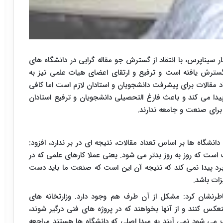
ار سیناپرس، با انتقاد از گسترش جو مقاله گرایی در دانشگاه های
 گسترش یافته است و ترفیع و ارتقای اعضای هیات علمی نیز به
 مقالات برای پیشرفت دانشجویان و استادان لازم است اما کافی
یدا می کند و باعث فارغ التحصیلی دانشجویان و ترفیع استادان
برای صنعت و جامعه ندارند.
دانشگاه ها بر اساس تعداد مقالات، نتیجه ای در بر ندارد، افزود:
ت که روز به روز بدتر می شود. یعنی عملا کارهای علمی که در
رد پیدا نمی کند که نتیجه آن این است که صنعت ما باید دست
ات باشد.
رنشان کرد: مشکل از آن طرف هم وجود دارد. وزارتخانه های
کس کنند و از آنها بخواهند که در پروژه های فنی درگیر شوند،
ی شود نمی آیند به مبدا اصلی که دانشگاه ها هستند مراجعه