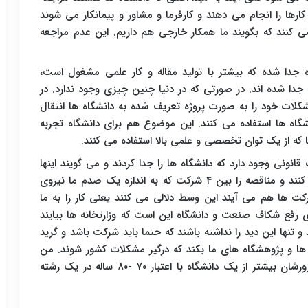
کارها را انجام می دهند و کارفرما و مشاور و پیمانکار می شوند
 کنند که بگویند ما همکار خارجی هم داریم. این عدم مراجعه
ه جدا شده که بیشتر با تولید مقاله و کار علمی مشغول است،
دا شده اند. در صورتی که در دنیا چنین چیزی وجود ندارد. در
کلات خود را به صورت پروژه تعریف شده به دانشگاه ها انتقال
نشگاه ها استفاده می کنند. این موضوع هم برای دانشگاه تجربه
که از یک توان تخصصی و علمی بالا استفاده می کنند.
 قانونی وجود دارد که دانشگاه ها را جدا کردند و می گویند اینها
نمی توانند در مناقصه طرح های مثلا اکتشافی شرکت کنند و مناقصه را بین ۴ شرکت که به اندازه یک صدم ما نیروی
کت ها هم می آیند این وسط دلالی می کنند یعنی کار را به ما
ی رفع شکاف صنعت و دانشگاه این است که وزارتخانه ها بیایند
و تنها این دید را نداشته باشند که حتما باید شرکت باشد و گرید
 ها و پژوهشگاه های ما بکند که درگیر مشکلات کشور شوند. من
نمی دانم داستان چیست که شرکت ها در این زمینه زورشان بیشتر از یک دانشگاه با اعتبار ۷۰ -۸۰ ساله در یک رشته
د.