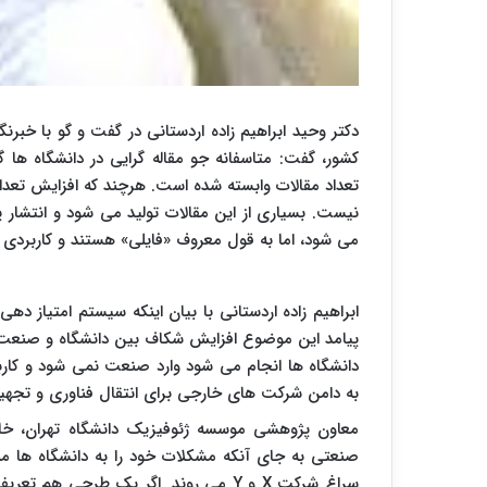
دکتر وحید ابراهیم زاده اردستانی در گفت و گو با خبرنگ
کشور، گفت: متاسفانه جو مقاله گرایی در دانشگاه ها
تعداد مقالات وابسته شده است. هرچند که افزایش تعداد
نیست. بسیاری از این مقالات تولید می شود و انتشار پ
می شود، اما به قول معروف «فایلی» هستند و کاربردی 
ابراهیم زاده اردستانی با بیان اینکه سیستم امتیاز دهی 
پیامد این موضوع افزایش شکاف بین دانشگاه و صنعت اس
دانشگاه ها انجام می شود وارد صنعت نمی شود و کارب
به دامن شرکت های خارجی برای انتقال فناوری و تجهیز
معاون پژوهشی موسسه ژئوفیزیک دانشگاه تهران، خاط
صنعتی به جای آنکه مشکلات خود را به دانشگاه ها منع
سراغ شرکت
X
و
Y
می روند. اگر یک طرحی هم تعریف م