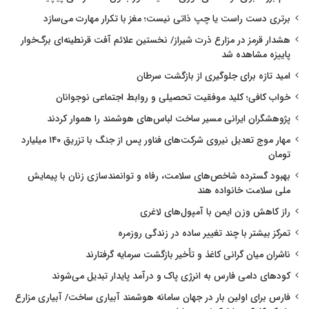
برتری دست راست یا چپ ذاتی نیست؛ مغز با تکرار مهارت می‌سازد
هشدار قرمز در مزارع ذرت شیراز/ نخستین علائم آفت قرنطینه‌ای برگ‌خوار
پاییزه مشاهده شد
امید تازه برای جلوگیری از بازگشت سرطان
خواب کافی؛ کلید موفقیت تحصیلی و روابط اجتماعی نوجوانان
پژوهشگران ایرانی مسیر ساخت لباس‌های هوشمند را هموار کردند
مهار موج تعدیل نیروی شرکت‌های فناور پس از جنگ با تزریق ۱۴۰ میلیارد
تومان
بهبود گسترده شاخص‌های سلامت، رفاه و توانمندسازی زنان با پیمایش
ملی سلامت خانواده هند
راز کاهش وزن ایمن با آمپول‌های لاغری
تمرکز بیشتر با چند تغییر ساده در زندگی روزمره
ناشران میان گرانی کاغذ و تأخیر بازگشت سرمایه گرفتارند
کودهای دامی فارس به انرژی پاک و درآمد پایدار تبدیل می‌شوند
فارس برای اولین بار در جهان سامانه هوشمند آبیاری ساخت/ آبیاری مزارع