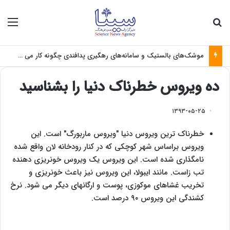
جستجو برای
منو
موشک‌های بالستیک و سامانه‌های رهگیری پدافندی چگونه کار می کنند؟
ده ویروس خطرناک دنیا را بشناسید
۱۳۹۳-۰۵-۲۵
خطرناک ترین ویروس دنیا "ویروس ماربورگ" است. این
ویروس براساس شهر کوچکی که در کنار رودخانه لان واقع شده
نامگذاری شده است. این ویروس یک ویروس خونریزی دهنده
تب زاست. مانند ایبولا، این ویروس نیز باعث خونریزی و
تخریب غشاهای موکوزی، پوست و ارگانهای دیگر می شود. نرخ
کشندگی این ویروس ۹۰ درصد است.