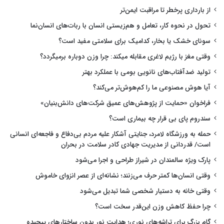
از بارداری پرخطر تا مراقبت ایمن‌تر
تحول در نحوه کار، تعامل و هم‌زیستی انسان با ربات‌های انسان‌نما
سونای خشک یا بخار، کدامیک برای سلامتی مفید است؟
وقتی مغز با رژیم لاغری مقابله میکند: چرا وزن دوباره برمیگردد؟
تولید ضدآفتاب‌های نانویی بومی با عملکرد بهتر
آیا هوش مصنوعی ما را کم‌هوش‌تر می‌کند؟
فراخوان «حمایت از پژوهش‌های عمیق شرکت‌های دانش‌بنیان»
سندروم پای بی قرار چه بیماری است؟
حمله به ورزشگاه لامرد، جنایتی آشکار علیه مردم بی‌دفاع و فاجعه‌ای انسانی
است/ قدردانی از مدیریت جهادی کادر سلامت در بحران
پارک ویژه سالمندان در شیراز طراحی و اجرا می‌شود
وقتی انسان‌ها کمتر حرف می‌زنند؛ نشانه‌ای از عصر انزوای خاموش
وقتی خانه به دستیار شخصی شما تبدیل می‌شود
چرا حفظ کاهش وزن این‌قدر سخت است؟
گام بزرگ برای تراشه‌های نوری؛ هدایت نور بدون ساختارهای پیچیده