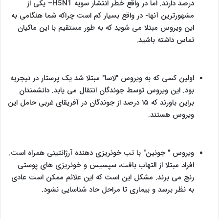
درصد دارند. اما در واقع خطر انتشار سویه
H5N1
– یکی از
مشهورترین آنها- در واقع بسیار کم است چراکه شما هنگامی به
این ویروس مبتلا می شوید که به طور مستقیم با این ماکیان
تماس داشته باشید.
اولین کسی که به ویروس "لاسا" مبتلا شد یک پرستار در نیجریه
بود. این ویروس توسط جوندگان انتقال می یابد. دانشمندان
براین باورند که ۱۵ درصد از جوندگان در آفریقای غربی حامل این
ویروس هستند.
ویروس " جونین" با تب خونریزی دهنده آرژانتینی همراه است.
افراد مبتلا از التهاب بافت، سپسیس و خونریزی های پوستی
رنج می برند. مشکل این است که این علائم ممکن است عادی
به نظر برسد و بیماری تا مراحل حاد شناسایی نشود.