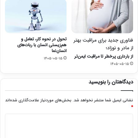
تحول در نحوه کار، تعامل و
فناوری جدید برای مراقبت بهتر
هم‌زیستی انسان با ربات‌های
از مادر و نوزاد؛
انسان‌نما
از بارداری پرخطر تا مراقبت ایمن‌تر
۱۴۰۵-۰۵-۱۵
۱۴۰۵-۰۵-۱۵
دیدگاهتان را بنویسید
نشانی ایمیل شما منتشر نخواهد شد.
بخش‌های موردنیاز علامت‌گذاری شده‌اند
*
د
ی
د