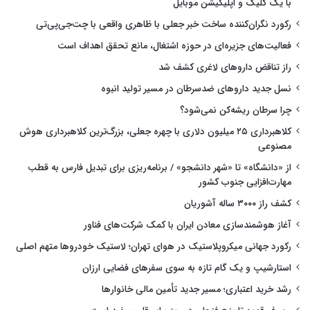
با یک کلیک و اپلیکیشن موبایل
رکورد نگران‌کننده ساخت خبر جعلی با ظاهری واقعی با چت‌جی‌پی‌تی
فعالیت‌های جزیره‌ای در حوزه اشتغال، مانع تحقق اهداف است
راز تناقض داروهای لاغری کشف شد
نسل جدید داروهای ضدسرطان در مسیر تولید انبوه
چرا سرطان ریشه‌کن نمی‌شود؟
کلاهبرداری ۲۵ میلیون دلاری با چهره جعلی، بزرگ‌ترین کلاهبرداری هوش
مصنوعی
از «دانشگاه» تا «شهر دانشجو» / برنامه‌ریزی برای تبدیل فارس به قطب
مهارت‌افزایی جنوب کشور
کشف راز ۳۰۰۰ ساله آشوریان
آغاز هوشمندسازی معادن ایران با کمک شرکت‌های فناور
رکورد جهانی میکروپلاستیک در هوای تهران؛ لاستیک خودروها متهم اصلی
استارشیپ و یک گام تازه به سوی سفرهای فضایی ارزان
رشد خرید اعتباری؛ مسیر جدید تأمین مالی خانوارها