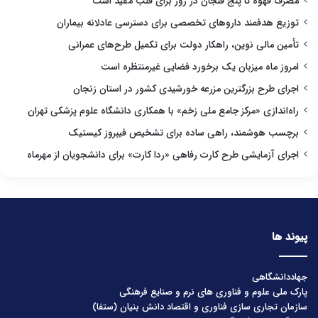
مصرف قهوه تا پنج فنجان در روز برای قلب مفید است
توزیع هدفمند داروهای تخصصی برای دسترسی عادلانه بیماران
تأمین مالی نوین، راهکار دولت برای تکمیل طرح‌های عمرانی
امروز ماه میزبان یک برخورد فضایی غیرمنتظره است
اجرای طرح بزرگترین مزرعه خورشیدی کشور در استان زنجان
راه‌اندازی «مرکز جامع ملی زخم» با همکاری دانشگاه علوم پزشکی تهران
برچسب هوشمند، راهی ساده برای تشخیص فیبروز کیستیک
اجرای آزمایشی طرح کارت رفاهی «ردا کارت» برای دانشجویان از مهرماه
پیوند ها
جهاددانشگاهی
پارک ملی علوم و فناوری های نرم و صنایع فرهنگی
سازمان تجاری سازی فناوری و اقتصاد دانش بنیان (ستفا)