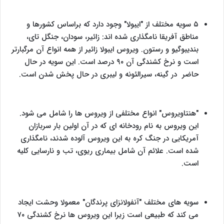
۵ سویه مختلف از "ایبولا" وجود دارد که براساس کشورها و
مناطق آفریقا نامگذاری شده اند: زائیر، سودان، جنگل تای،
بندیبوگیو و رستون. ویروس ایبولا زائیر از همه انواع آن مرگبارتر
است و نرخ کشندگی آن ۹۰ درصد است. این سویه در حال
حاضر در گینه، سیرالئونه و لیبری در حال پخش شدن است.
"هنتاویروس" انواع مختلفی از ویروس ها را شامل می شود.
این ویروس به نام رودخانه ای که در آن اولین بار سربازان
آمریکایی در جنگ کره به این ویروس آلوده شدند، نامگذاری
شده است. علائم آن شامل بیماری ریوی، تب و نارسایی کلیه
است.
سویه های مختلف "آنفولانزای پرندگان" معمولا وحشت ایجاد
می کند که طبیعی است زیرا این ویروس ها نرخ کشندگی ۷۰