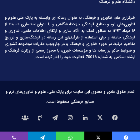
دانشگاه علم و فرهنگ
خبرگزاری علم، فناوری و فرهنگ، به عنوان رسانه ای وابسته به پارک ملی علوم و
فناوری‌های نرم و صنایع فرهنگیِ جهاددانشگاهی و با عنوان اختصاری «سینا» از
۱۶ مرداد ۱۳۹۳ به منظور کمک به آگاه سازی و ارتقای اطلاعات علمی، فناوری و
فرهنگی جامعه و برای استفاده از ظرفیتهای این رسانه در فرهنگ‌سازی و ترویج
مفاهیم مرتبط در حوزه فناوری و فرهنگ و در چارچوب مقررات موضوعه کشوری
و ضوابط حاکم بر رسانه ها و مؤسسات خبری، با مجوز رسمی از وزارت فرهنگ و
ارشاد اسلامی به شماره 70016 فعالیت خود را آغاز کرده است.
تمام حقوق مادی و معنوی این سایت برای پارک ملی، علوم و فناوری‌های نرم و
صنایع فرهنگی محفوظ است.
فیس
X
لینکدین
اینستاگرام
تلگرام
تماس
درباره
بوک
با
ما