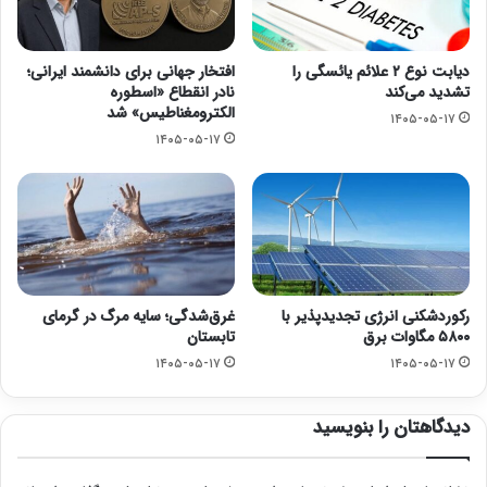
دیابت نوع ۲ علائم یائسگی را
افتخار جهانی برای دانشمند ایرانی؛
تشدید می‌کند
نادر انقطاع «اسطوره
الکترومغناطیس» شد
۱۴۰۵-۰۵-۱۷
۱۴۰۵-۰۵-۱۷
رکوردشکنی انرژی تجدیدپذیر با
غرق‌شدگی؛ سایه مرگ در گرمای
۵۸۰۰ مگاوات برق
تابستان
۱۴۰۵-۰۵-۱۷
۱۴۰۵-۰۵-۱۷
دیدگاهتان را بنویسید