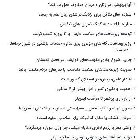
آیا بیهوشی در زنان و مردان متفاوت عمل می‌کند؟
سیزده سال تلاش برای نزدیک‌تر شدن زبان علم به جامعه
مبارزه با اعتیاد به کمک تمرین های تنفسی
توسعه زیرساخت‌های سلامت فارس با ۳ پروژه شتاب گرفت
وزیر بهداشت: گام‌های مؤثری برای تداوم خدمات پزشکی در شیراز برداشته
شده است
چرایی شیوع بالای عفونت‌های گوارشی در فصل تابستان
تقویت زیرساخت‌های سلامت متناسب با نیازهای مردم منطقه باشد
اقتدار علمی، پیش‌نیاز استقلال کشور است
اهمیت یادگیری کنترل ادرار پیش از ۴ سالگی
از بارداری پرخطر تا مراقبت ایمن‌تر
تحول در نحوه کار، تعامل و هم‌زیستی انسان با ربات‌های انسان‌نما
سونای خشک یا بخار، کدامیک برای سلامتی مفید است؟
وقتی مغز با رژیم لاغری مقابله میکند: چرا وزن دوباره برمیگردد؟
تولید ضدآفتاب‌های نانویی بومی با عملکرد بهتر