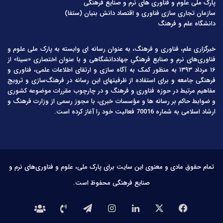
پارک ملی علوم و فناوری های نرم و صنایع فرهنگی
سازمان تجاری سازی فناوری و اقتصاد دانش بنیان (ستفا)
دانشگاه علم و فرهنگ
خبرگزاری علم، فناوری و فرهنگ، به عنوان رسانه ای وابسته به پارک ملی علوم و
فناوری‌های نرم و صنایع فرهنگیِ جهاددانشگاهی و با عنوان اختصاری «سینا» از
۱۶ مرداد ۱۳۹۳ به منظور کمک به آگاه سازی و ارتقای اطلاعات علمی، فناوری و
فرهنگی جامعه و برای استفاده از ظرفیتهای این رسانه در فرهنگ‌سازی و ترویج
مفاهیم مرتبط در حوزه فناوری و فرهنگ و در چارچوب مقررات موضوعه کشوری
و ضوابط حاکم بر رسانه ها و مؤسسات خبری، با مجوز رسمی از وزارت فرهنگ و
ارشاد اسلامی به شماره 70016 فعالیت خود را آغاز کرده است.
تمام حقوق مادی و معنوی این سایت برای پارک ملی، علوم و فناوری‌های نرم و
صنایع فرهنگی محفوظ است.
فیس
X
لینکدین
اینستاگرام
تلگرام
تماس
درباره