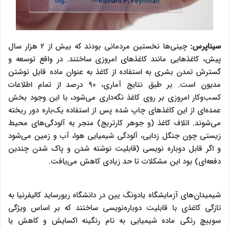
سیناپرس:
چینی‌ها نخستین مردمانی بودند که بیش از ۲ هزار سال
پیش، کاغذهایی مانند کاغذهای امروزی ساختند. در واقع توسعه و
گسترش تمدن بشری به استفاده از کاغذ به عنوان ماده قابل نوشتن
مدیون است. بر طبق نتایج آماری، ۹۰ درصد از تمام اطلاعات
کسب‌وکار امروزی بر روی کاغذ نگه‌داری می‌شود، با این وجود بخش
عمده‌ای از این کاغذهای چاپ شده پس از استفاده یک‌باره دور ریخته
می‌شوند. اتلاف کاغذ (و جوهر کارتریج) منجر به آلودگی‌های محیط
زیستی چون جنگل زدایی، آلودگی شیمیایی هوا، آب و زمین می‌شود
و اگر قابل دوباره نویسی (قابلیت نوشته شدن و پاک شدن چندین
دفعه‌ای) بود این مشکلات تا حد زیادی کاهش می‌یافت.
شیمیدان‌های آزمایشگاه یادونگ یین در دانشگاه ریورساید کالیفرنیا به
تازگی کاغذی با قابلیت دوباره‌نویسی ساختند که بر اساس ویژگی
سوییچ رنگی ماده شیمیایی به نام رنگینه اکسایش و کاهش یا