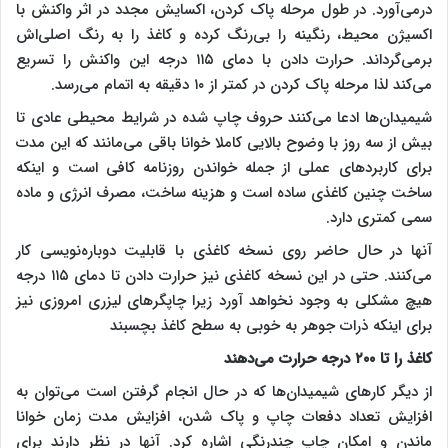
در‌می‌آورد. در طول مرحله پاک کردن، اکسایش مجدد در اثر واکنش با
اکسیژن محیط، رنگینه را بی‌رنگ کرده و کاغذ را به رنگ اصلی‌اش
برمی‌گرداند. حرارت دادن با دمای ۱۱۵ درجه این واکنش را تسریع
می‌کند لذا مرحله پاک کردن در کمتر از ۱۰ دقیقه به اتمام می‌رسد.
شیمیدان‌ها ادعا می‌کنند حروف چاپ شده در شرایط محیطی عادی تا
بیش از سه روز با وضوح بالایی کاملا خوانا باقی می‌مانند که این مدت
برای کاربردهای عملی از جمله خواندن روزنامه کافی است و اینکه
ساخت چنین کاغذی ساده است و هزینه ساخت، مصرف انرژی و ماده
سمی کمتری دارد.
آنها در حال حاضر روی نسخه کاغذی با قابلیت دوباره‌نویسی کار
می‌کنند. حتی در این نسخه کاغذی نیز حرارت دادن تا دمای ۱۱۵ درجه
هیچ مشکلی به وجود نخواهد آورد زیرا چاپگرهای لیزری امروزی نیز
برای اینکه ذرات جوهر به خوبی به سطح کاغذ بچسبند
کاغذ را تا ۲۰۰ درجه حرارت می‌دهند
از دیگر کارهای شیمیدان‌ها که در حال انجام گرفتن است می‌توان به
افزایش تعداد دفعات چاپ و پاک شدن، افزایش مدت زمان خوانا
ماندن و امکان چاپ چندرنگی اشاره کرد. آنها در نظر دارند برای