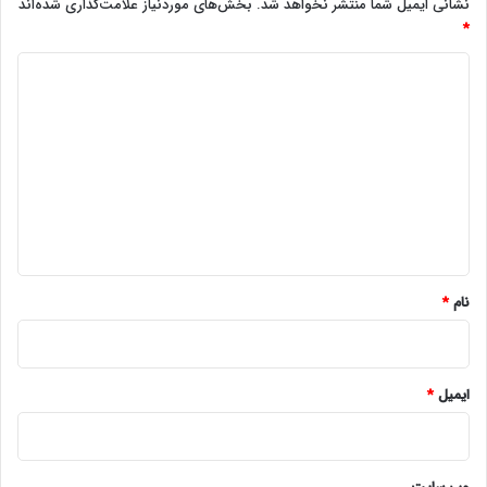
نشانی ایمیل شما منتشر نخواهد شد.
بخش‌های موردنیاز علامت‌گذاری شده‌اند
*
د
ی
د
گ
ا
ه
*
نام
*
ایمیل
*