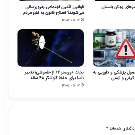
رهای یونان باستان
قوانین تأمین اجتماعی به‌روزرسانی
می‌شوند؟ اصلاح قانون به نفع مردم
۱۴۰۵-۰۵-۱۷
ان ۳ محصول پزشکی و دارویی به
نجات «وویجر ۲» از خاموشی؛ تدبیر
یفی و ایمنی
ناسا برای حفظ کاوشگر ۴۸ ساله
۱۴۰۵-۰۵-۱۷
‌گذاری شده‌اند
*