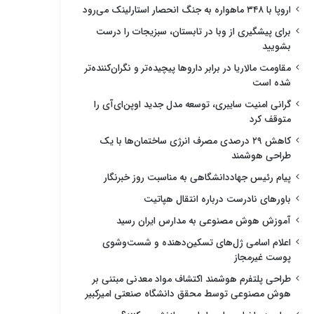
اروپا با ۳۴۸ ماهواره به جنگ انحصار استارلینک می‌رود
برای پیشگیری از وبا در تابستان، سبزیجات را درست
بشویید
مقاومت مالاریا در برابر داروها پیچیده‌تر و نگران‌کننده‌تر
شده است
گرانی امنیت سایبری، توسعه مدل جدید اوپن‌ای‌آی را
متوقف کرد
کاهش ۲۹ درصدی مصرف انرژی ساختمان‌ها با یک
طراحی هوشمند
پیام رئیس جهاددانشگاهی به مناسبت روز خبرنگار
باورهای نادرست درباره انتقال هپاتیت
آموزش هوش مصنوعی به مدارس ایران رسید
اعلام اسامی ژل‌های تسکین‌دهنده و شست‌وشوی
پوست غیرمجاز
طراحی پلتفرم هوشمند اکتشاف مواد معدنی مبتنی بر
هوش مصنوعی توسط محقق دانشگاه صنعتی امیرکبیر