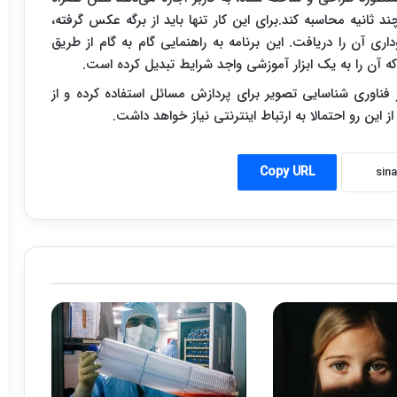
د ثانیه محاسبه کند.برای این کار تنها باید از برگه عکس گرفته،
اری آن را دریافت. این برنامه به راهنمایی گام به گام از طریق
ه آن را به یک ابزار آموزشی واجد شرایط تبدیل کرده است.
زارش ایسنا به نقل از میرور،اپلیکیشن Mathpix از فناوری شناسایی تصویر برای پردازش مسائل استفاده کرده و از
این رو احتمالا به ارتباط اینترنتی نیاز خواهد داشت.
Copy URL