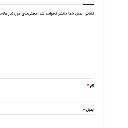
نشانی ایمیل شما منتشر نخواهد شد.
بخش‌های موردنیاز علامت
د
ی
د
گ
ا
ه
*
نام
*
ایمیل
*