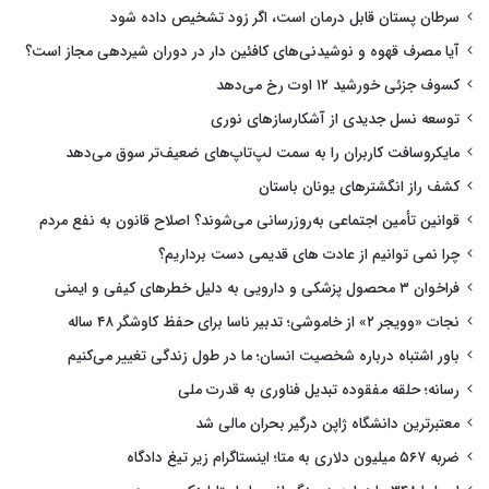
سرطان پستان قابل درمان است، اگر زود تشخیص داده شود
آیا مصرف قهوه و نوشیدنی‌های کافئین دار در دوران شیردهی مجاز است؟
کسوف جزئی خورشید ۱۲ اوت رخ می‌دهد
توسعه نسل جدیدی از آشکارسازهای نوری
مایکروسافت کاربران را به سمت لپ‌تاپ‌های ضعیف‌تر سوق می‌دهد
کشف راز انگشترهای یونان باستان
قوانین تأمین اجتماعی به‌روزرسانی می‌شوند؟ اصلاح قانون به نفع مردم
چرا نمی توانیم از عادت های قدیمی دست برداریم؟
فراخوان ۳ محصول پزشکی و دارویی به دلیل خطرهای کیفی و ایمنی
نجات «وویجر ۲» از خاموشی؛ تدبیر ناسا برای حفظ کاوشگر ۴۸ ساله
باور اشتباه درباره شخصیت انسان؛ ما در طول زندگی تغییر می‌کنیم
رسانه؛ حلقه مفقوده تبدیل فناوری به قدرت ملی
معتبرترین دانشگاه ژاپن درگیر بحران مالی شد
ضربه ۵۶۷ میلیون دلاری به متا؛ اینستاگرام زیر تیغ دادگاه