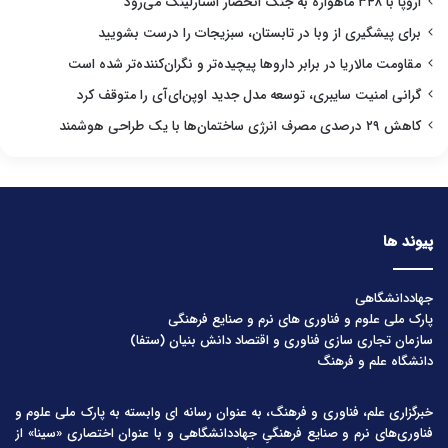
اروپا با ۳۴۸ ماهواره به جنگ انحصار استارلینک می‌رود
برای پیشگیری از وبا در تابستان، سبزیجات را درست بشویید
مقاومت مالاریا در برابر داروها پیچیده‌تر و نگران‌کننده‌تر شده است
گرانی امنیت سایبری، توسعه مدل جدید اوپن‌ای‌آی را متوقف کرد
کاهش ۲۹ درصدی مصرف انرژی ساختمان‌ها با یک طراحی هوشمند
پیوند ها
جهاددانشگاهی
پارک ملی علوم و فناوری های نرم و صنایع فرهنگی
سازمان تجاری سازی فناوری و اقتصاد دانش بنیان (ستفا)
دانشگاه علم و فرهنگ
خبرگزاری علم، فناوری و فرهنگ، به عنوان رسانه ای وابسته به پارک ملی علوم و
فناوری‌های نرم و صنایع فرهنگیِ جهاددانشگاهی و با عنوان اختصاری «سینا» از