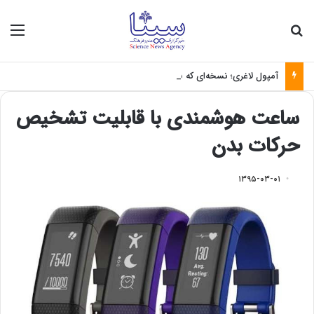
جستجو برای
منو
آمپول لاغری؛ نسخه‌ای که بدون تغذیه خطرناک می‌شود
ساعت هوشمندی با قابلیت تشخیص
حرکات بدن
۱۳۹۵-۰۳-۰۱