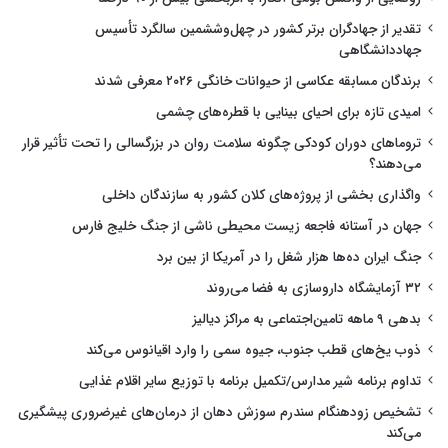
تقدیر از جهادگران برتر کشور در چهل‌وششمین سالگرد تأسیس
جهاددانشگاهی
برندگان مسابقه عکاسی از حیوانات خانگی ۲۰۲۶ معرفی شدند
امیدی تازه برای احیای بینایی با قطره‌های چشمی
تروماهای دوران کودکی چگونه سلامت روان در بزرگسالی را تحت تأثیر قرار
می‌دهند؟
واگذاری بخشی از پروژه‌های کلان کشور به سازندگان داخلی
جهان در آستانه فاجعه زیست محیطی ناشی از جنگ خلیج فارس
جنگ ایران ده‌ها هزار شغل را در آمریکا از بین برد
۳۲ آزمایشگاه داروسازی به فضا می‌روند
بدهی ۹ ماهه تامین‌اجتماعی به مراکز دیالیز
ذوب یخ‌های قطب جنوب، جیوه سمی را وارد اقیانوس می‌کند
تداوم برنامه شیر مدارس/تکمیل برنامه با توزیع سایر اقلام غذایی
تشخیص زودهنگام سندرم سوزش دهان از درمان‌های غیرضروری پیشگیری
می‌کند