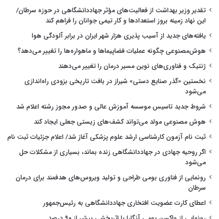
تقدیر وزیر بهداشت از فعالیت‌های مؤثر جهاددانشگاهی در حوزه سرطان/
این نهاد زمینه بروز استعدادها و کار تیمی جوانان را فراهم کند
یافته‌های جدید از آسیب پذیری هزار شهر ایران در برابر آلودگی هوا
هوش‌مصنوعی چگونه عملیات فضاپیماها و ماهواره‌ها را تغییر می‌دهد؟
ژنتیک و فناوری‌های نوین مسیر درمان را تغییر می‌دهند
نخستین «گذر صنایع دستی» شیراز در بافت تاریخی بزودی راه‌اندازی
می‌شود
شروط جدید تاسیس موسسه آموزش عالی و صدور مجوز رشته اعلام شد
هوش مصنوعی مولد می‌تواند کشف‌های زیستی جعلی ایجاد کند
ثبت نام آزمون کارشناسی ارشد علوم پزشکی آغاز شد/ اعلام جزئیات ثبت نام
اگر روحیه جهادی در جهاددانشگاهی زنده بماند، بسیاری از مشکلات حل
می‌شود
رونمایی از فناوری بومی طراحی و تولید ویروس‌های هدفمند برای درمان
سرطان
اعطای کارت عضویت افتخاری جهاددانشگاهی به رئیس‌جمهور
رونمایی از واکسن بومی آنگارا با اثربخشی بیش از ۹۰ درصد