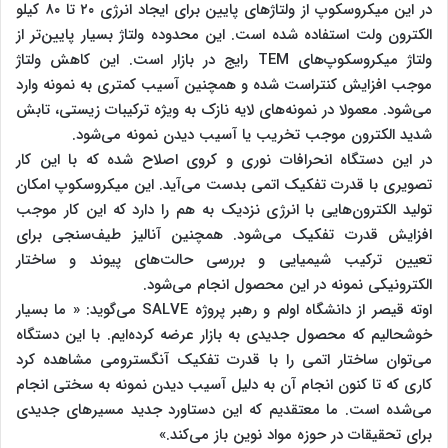
در این میکروسکوپ از ولتاژهای پایین برای ایجاد انرژی ۲۰ تا ۸۰ کیلو
الکترون ولت استفاده شده است. این محدوده ولتاژ بسیار پایین‌تر از
ولتاژ میکروسکوپ‌های TEM رایج در بازار است. این کاهش ولتاژ
موجب افزایش کنتراست شده و همچنین آسیب کمتری به نمونه وارد
می‌شود. معمولا در نمونه‌های لایه نازک به ویژه ترکیبات زیستی، تابش
شدید الکترون موجب تخریب یا آسیب دیدن نمونه می‌شود.
در این دستگاه انحرافات نوری و کروی اصلاح شده که با این کار
تصویری با قدرت تفکیک اتمی بدست می‌آید. این میکروسکوپ امکان
تولید الکترون‌هایی با انرژی نزدیک به هم را دارد که این کار موجب
افزایش قدرت تفکیک می‌شود. همچنین آنالیز طیف‌سنجی برای
تعیین ترکیب شیمیایی و بررسی حالت‌های پیوند و ساختار
الکترونیکی نمونه در این محصول انجام می‌شود.
اوته قیصر از دانشگاه اولم و رهبر پروژه SALVE می‌گوید: « ما بسیار
خوشحالیم که محصول جدیدی به بازار عرضه کرده‌ایم. با این دستگاه
می‌توان ساختار اتمی را با قدرت تفکیک آنگسترومی مشاهده کرد
کاری که تا کنون انجام آن به دلیل آسیب دیدن نمونه به سختی انجام
می‌شده است. ما معتقدیم که این دستاورد جدید مسیرهای جدیدی
برای تحقیقات در حوزه مواد نوین باز می‌کند.»