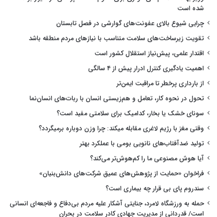
شده است
چرایی شیوع بالای عفونت‌های گوارشی در فصل تابستان
تقویت زیرساخت‌های سلامت متناسب با نیازهای مردم منطقه باشد
اقتدار علمی، پیش‌نیاز استقلال کشور است
اهمیت یادگیری کنترل ادرار پیش از ۴ سالگی
از بارداری پرخطر تا مراقبت ایمن‌تر
تحول در نحوه کار، تعامل و هم‌زیستی انسان با ربات‌های انسان‌نما
سونای خشک یا بخار، کدامیک برای سلامتی مفید است؟
وقتی مغز با رژیم لاغری مقابله میکند: چرا وزن دوباره برمیگردد؟
تولید ضدآفتاب‌های نانویی بومی با عملکرد بهتر
آیا هوش مصنوعی ما را کم‌هوش‌تر می‌کند؟
فراخوان «حمایت از پژوهش‌های عمیق شرکت‌های دانش‌بنیان»
سندروم پای بی قرار چه بیماری است؟
حمله به ورزشگاه لامرد، جنایتی آشکار علیه مردم بی‌دفاع و فاجعه‌ای انسانی
است/ قدردانی از مدیریت جهادی کادر سلامت در بحران