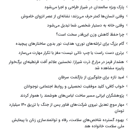
پارک ویژه سالمندان در شیراز طراحی و اجرا می‌شود
وقتی انسان‌ها کمتر حرف می‌زنند؛ نشانه‌ای از عصر انزوای خاموش
وقتی خانه به دستیار شخصی شما تبدیل می‌شود
چرا حفظ کاهش وزن این‌قدر سخت است؟
گام بزرگ برای تراشه‌های نوری؛ هدایت نور بدون ساختارهای پیچیده
برتری دست راست یا چپ ذاتی نیست؛ مغز با تکرار مهارت می‌سازد
هشدار قرمز در مزارع ذرت شیراز/ نخستین علائم آفت قرنطینه‌ای برگ‌خوار
پاییزه مشاهده شد
امید تازه برای جلوگیری از بازگشت سرطان
خواب کافی؛ کلید موفقیت تحصیلی و روابط اجتماعی نوجوانان
پژوهشگران ایرانی مسیر ساخت لباس‌های هوشمند را هموار کردند
مهار موج تعدیل نیروی شرکت‌های فناور پس از جنگ با تزریق ۱۴۰ میلیارد
تومان
بهبود گسترده شاخص‌های سلامت، رفاه و توانمندسازی زنان با پیمایش
ملی سلامت خانواده هند