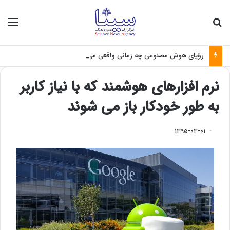
جستجو برای
منو
رؤیای هوش مصنوعی چه زمانی واقعی می‌شود؟
نرم افزارهای هوشمند که با نیاز کاربر
به طور خودکار باز می شوند
۱۳۹۵-۰۳-۰۱