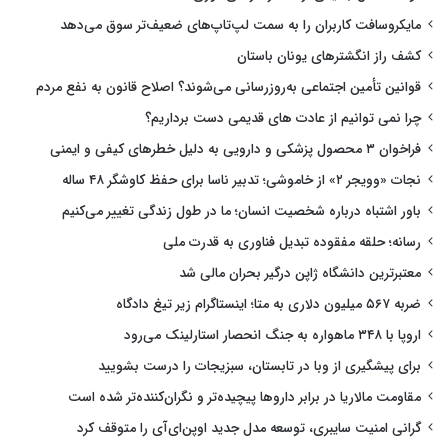
مایکروسافت کاربران را به سمت لپ‌تاپ‌های ضعیف‌تر سوق می‌دهد
کشف راز انگشترهای یونان باستان
قوانین تأمین اجتماعی به‌روزرسانی می‌شوند؟ اصلاح قانون به نفع مردم
چرا نمی توانیم از عادت های قدیمی دست برداریم؟
فراخوان ۳ محصول پزشکی و دارویی به دلیل خطرهای کیفی و ایمنی
نجات «وویجر ۲» از خاموشی؛ تدبیر ناسا برای حفظ کاوشگر ۴۸ ساله
باور اشتباه درباره شخصیت انسان؛ ما در طول زندگی تغییر می‌کنیم
رسانه؛ حلقه مفقوده تبدیل فناوری به قدرت ملی
معتبرترین دانشگاه ژاپن درگیر بحران مالی شد
ضربه ۵۶۷ میلیون دلاری به متا؛ اینستاگرام زیر تیغ دادگاه
اروپا با ۳۴۸ ماهواره به جنگ انحصار استارلینک می‌رود
برای پیشگیری از وبا در تابستان، سبزیجات را درست بشویید
مقاومت مالاریا در برابر داروها پیچیده‌تر و نگران‌کننده‌تر شده است
گرانی امنیت سایبری، توسعه مدل جدید اوپن‌ای‌آی را متوقف کرد