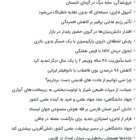
غرق‌شدگی؛ سایه مرگ در گرمای تابستان
آمپول لاغری؛ نسخه‌ای که بدون تغذیه خطرناک می‌شود
تأثیر رژیم غذایی پرفیبر بر کاهش افسردگی
اقتدار دانش‌بنیان‌ها در گروی حضور پایدار در بازار
پایش لحظه‌ای داروی پارکینسون با یک حسگر بدون باتری
تحول درمان HIV با قرص هفتگی
ناسا مأموریت ۴۸ ساله وویجر ۲ را یک سال دیگر تمدید کرد
کاهش ۹۸ درصدی بوی فاضلاب با نانوفیلتر ایرانی
چرا نمی توانیم از عادت های قدیمی دست برداریم؟
صیانت از میراث طبیعی شیراز با اولویت‌بخشی به زیرساخت‌های آبیاری
جهاد دانشگاهی؛ نماد جهاد علمی و امید به آینده علمی کشور
دانش آموز استان فارسی بر قله هوش مصنوعی جهان ایستاد
فراتر از لاغری؛ استراتژی جدید برای بازگشت عضله در چاقی
جهاد دانشگاهی در مسیر پیشرفت علمی کشور نقش‌آفرینی بیشتری کند
جاده‌ها همچنان پرخطرترین میدان امداد در فارس