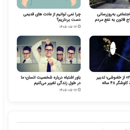
جتماعی به‌روزرسانی
چرا نمی توانیم از عادت های قدیمی
ح قانون به نفع مردم
دست برداریم؟
۱۴۰۵-۰۵-۱۷
نجات «وویجر ۲» از خاموشی؛ تدبیر
باور اشتباه درباره شخصیت انسان؛ ما
شگر ۴۸ ساله
در طول زندگی تغییر می‌کنیم
۱۴۰۵-۰۵-۱۷