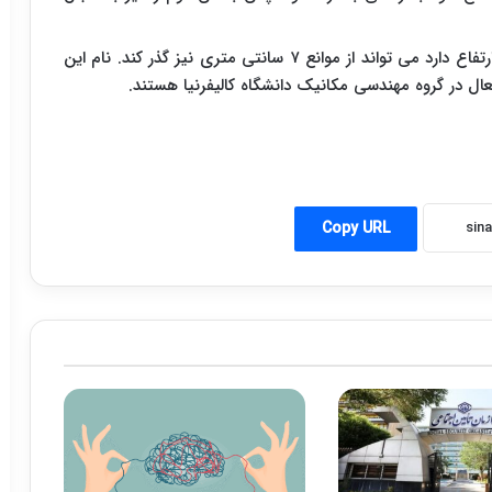
شایان ذکر است که این روبات که کمتر از ۴ سانتی متر ارتفاع دارد می تواند از موانع ۷ سانتی متری نیز گذر کند. نام این
ال در گروه مهندسی مکانیک دانشگاه کالیفرنیا هستند.
Copy URL