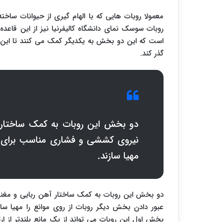
معمولا روبات هایی که با الهام گیری از حیوانات سا
روبات سوسک نمای دانشگاه کالیفرنیا نیز از این قاع
است که این دو بخش به یکدیگر کمک می کنند تا این روب
گذر کند.
دو بخش این روبات به کمک ساختار آ
نیروی کششی و فشاری مناسب برای عب
مهیا سازند.
دو بخش این روبات به کمک ساختار آهن ربایی و مغن
عبور دادن بخش دیگر روبات از روی موانع را مهیا سا
بخش اول این روبات می تواند از یک مانع بلندتر از ار