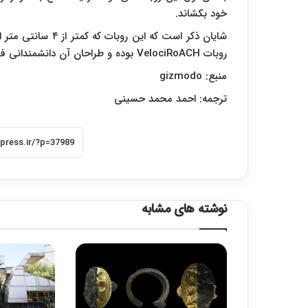
خود بکشاند.
روبات
VelociRoACH
بوده و طراحان آن دانشمندانی فع
منبع:
gizmodo
ترجمه: احمد محمد حسینی
نوشته های مشابه