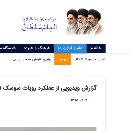
خانه
علم و فناوری
فرهنگ و هنر
دانشگاه
شنبه, ۱۷ مرداد ۱۴۰۵
رؤیای هوش مصنوعی چه زمانی و
خبر مهم
گزارش ویدیویی از عملکرد روبات سوسک ن
۱۳۹۵-۰۲-۳۱