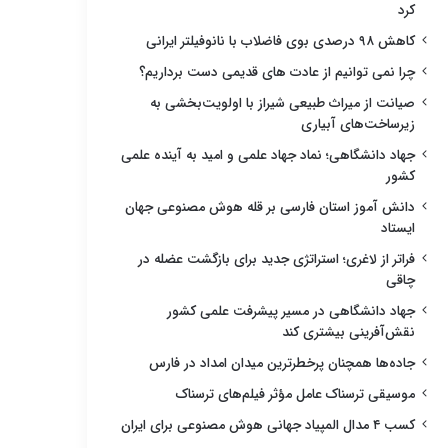
کرد
کاهش ۹۸ درصدی بوی فاضلاب با نانوفیلتر ایرانی
چرا نمی توانیم از عادت های قدیمی دست برداریم؟
صیانت از میراث طبیعی شیراز با اولویت‌بخشی به
زیرساخت‌های آبیاری
جهاد دانشگاهی؛ نماد جهاد علمی و امید به آینده علمی
کشور
دانش آموز استان فارسی بر قله هوش مصنوعی جهان
ایستاد
فراتر از لاغری؛ استراتژی جدید برای بازگشت عضله در
چاقی
جهاد دانشگاهی در مسیر پیشرفت علمی کشور
نقش‌آفرینی بیشتری کند
جاده‌ها همچنان پرخطرترین میدان امداد در فارس
موسیقی ترسناک عامل مؤثر فیلم‌های ترسناک
کسب ۴ مدال المپیاد جهانی هوش مصنوعی برای ایران