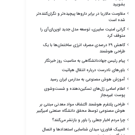
بشویید
مقاومت مالاریا در برابر داروها پیچیده‌تر و نگران‌کننده‌تر
شده است
گرانی امنیت سایبری، توسعه مدل جدید اوپن‌ای‌آی را
متوقف کرد
کاهش ۲۹ درصدی مصرف انرژی ساختمان‌ها با یک
طراحی هوشمند
پیام رئیس جهاددانشگاهی به مناسبت روز خبرنگار
باورهای نادرست درباره انتقال هپاتیت
آموزش هوش مصنوعی به مدارس ایران رسید
اعلام اسامی ژل‌های تسکین‌دهنده و شست‌وشوی
پوست غیرمجاز
طراحی پلتفرم هوشمند اکتشاف مواد معدنی مبتنی بر
هوش مصنوعی توسط محقق دانشگاه صنعتی امیرکبیر
چرا مردم اخبار جعلی را باور و بازنشر می‌کنند؟
المپیک فناوری؛ میدان شناسایی استعدادها و اتصال