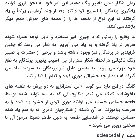
زمان شکار شدن تغییر رنگ دهند. این امر خود به نحو بارزی فرایند
یادگیری پرندگان را تسریع کرد و تنها بعد از چند آزمایش پرندگان یاد
گرفتند که این نوع از طعمه ها را از طعمه های خوش طعم دیگر
بازشناسی کنند.
ما وقایع را زمانی که با چیزی غیر منتظره و قابل توجه همراه شوند
سریع تر یاد گرفته و به یاد می آوریم. به نظر می رسد که چنین
فرایندی در پرندگان نیز وجود داشته باشد و برخی از حشرات با تغییر
رنگ ناگهانی در لحظه شکار شدن از این آسیب پذیری پرندگان به نفع
خود بهره می برند. به همین دلیل نیز پرندگان به سرعت یاد می
گیرند که باید از چه حشراتی دوری کرده و کدام را شکار کنند.
کانگ در این باره می گوید: «این استراتژی به دو روش به طعمه های
ناخوشایند کمک می کند. شکارچیانی که به سم تولید شده توسط
طعمه حساس هستند می توانند دوری کردن از حشره یاد شده را به
سرعت بیاموزند. اما آن دسته از شکارچیان نادری که به سم یاد شده
حساس نیستند در شناسایی طعمه به دلیل ظاهر نسبتا مرموز آن با
سختی روبرو می شوند.»
منبع:
sciencedaily