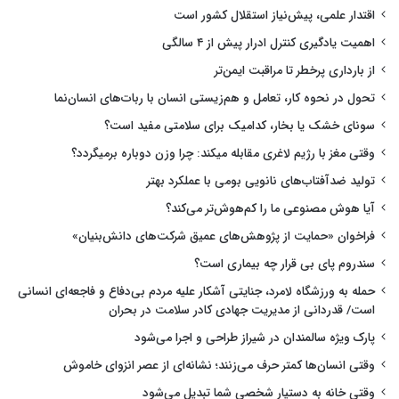
اقتدار علمی، پیش‌نیاز استقلال کشور است
اهمیت یادگیری کنترل ادرار پیش از ۴ سالگی
از بارداری پرخطر تا مراقبت ایمن‌تر
تحول در نحوه کار، تعامل و هم‌زیستی انسان با ربات‌های انسان‌نما
سونای خشک یا بخار، کدامیک برای سلامتی مفید است؟
وقتی مغز با رژیم لاغری مقابله میکند: چرا وزن دوباره برمیگردد؟
تولید ضدآفتاب‌های نانویی بومی با عملکرد بهتر
آیا هوش مصنوعی ما را کم‌هوش‌تر می‌کند؟
فراخوان «حمایت از پژوهش‌های عمیق شرکت‌های دانش‌بنیان»
سندروم پای بی قرار چه بیماری است؟
حمله به ورزشگاه لامرد، جنایتی آشکار علیه مردم بی‌دفاع و فاجعه‌ای انسانی
است/ قدردانی از مدیریت جهادی کادر سلامت در بحران
پارک ویژه سالمندان در شیراز طراحی و اجرا می‌شود
وقتی انسان‌ها کمتر حرف می‌زنند؛ نشانه‌ای از عصر انزوای خاموش
وقتی خانه به دستیار شخصی شما تبدیل می‌شود